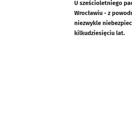
U sześcioletniego pa
Wrocławiu - z powodu
niezwykle niebezpiec
kilkudziesięciu lat.