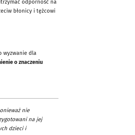
 utrzymać odporność na
eciw błonicy i tężcowi
o wyzwanie dla
ienie o znaczeniu
ponieważ nie
zygotowani na jej
ch dzieci i