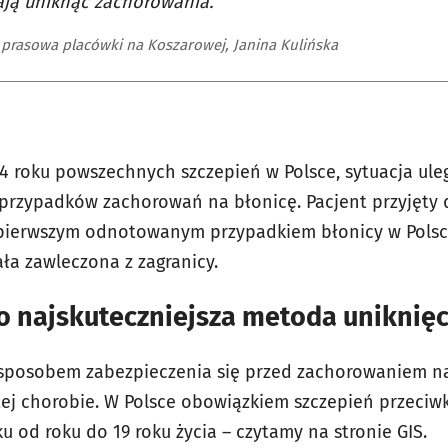
ją uniknąć zachorowania.
 prasowa placówki na Koszarowej, Janina Kulińska
 roku powszechnych szczepień w Polsce, sytuacja ule
 przypadków zachorowań na błonicę. Pacjent przyjęty d
 pierwszym odnotowanym przypadkiem błonicy w Polsc
ała zawleczona z zagranicy.
o najskuteczniejsza metoda uniknięc
sposobem zabezpieczenia się przed zachorowaniem na
tej chorobie. W Polsce obowiązkiem szczepień przeciw
ku od roku do 19 roku życia – czytamy na stronie GIS.