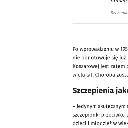
pomaga
Rzecznik
Po wprowadzeniu w 1954
nie odnotowuje się już
Koszarowej jest zatem
wielu lat. Choroba zost
Szczepienia jak
– Jedynym skutecznym 
szczepionki przeciwko 
dzieci i młodzież w wie