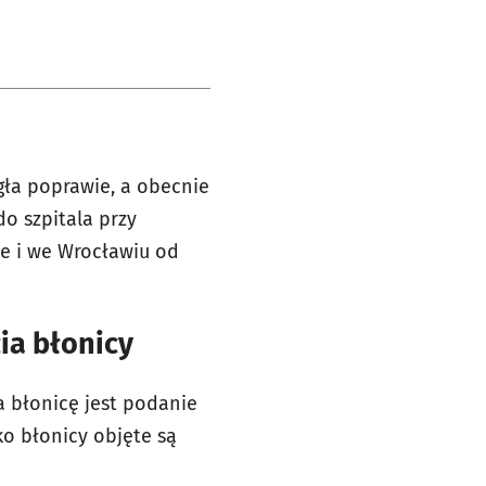
gła poprawie, a obecnie
o szpitala przy
e i we Wrocławiu od
ia błonicy
 błonicę jest podanie
ko błonicy objęte są