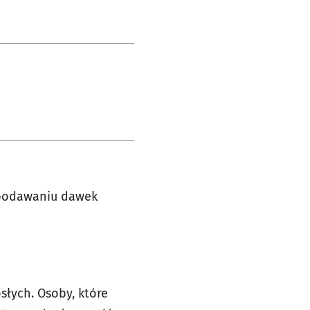
o podawaniu dawek
słych. Osoby, które