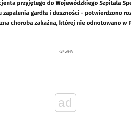
cjenta przyjętego do Wojewódzkiego Szpitala Sp
 zapalenia gardła i duszności - potwierdzono ro
zna choroba zakaźna, której nie odnotowano w 
REKLAMA
ad