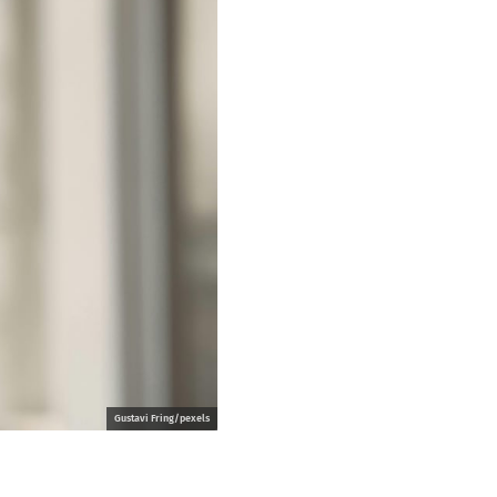
Gustavi Fring/pexels