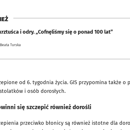
IEŻ
rztuśca i odry. „Cofnęliśmy się o ponad 100 lat”
 Beata Turska
zepione od 6. tygodnia życia. GIS przypomina także 
tolatków i osób dorosłych.
winni się szczepić również dorośli
epienia przeciwko błonicy są również istotne dla doro