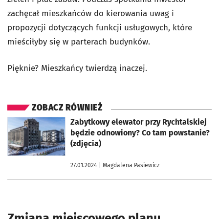
zachęcał mieszkańców do kierowania uwag i
propozycji
dotyczących funkcji usługowych, które
mieściłyby się w parterach budynków.
Pięknie? Mieszkańcy twierdzą inaczej.
ZOBACZ RÓWNIEŻ
otworzy się w nowej karcie
Zabytkowy elewator przy Rychtalskiej
będzie odnowiony? Co tam powstanie?
(zdjęcia)
27.01.2024
| Magdalena Pasiewicz
Zmiana miejscowego planu