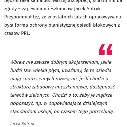
będzie taka sama:bez Waszej akceptacji, Miasto nie da
zgody – zapewnia mieszkańców Jacek Sutryk.
Przypomniał też, że w ostatnich latach opracowywana
była forma ochrony planistycznejosiedli blokowych z
czasów PRL.
Wbrew nie zawsze dobrym skojarzeniom, jakie
budzi tzw. wielka płyta, uważamy, że te osiedla
mają sporo cennych rozwiązań, jeśli chodzi o
strukturę zabudowy mieszkaniowej, dostępność
terenów zielonych. Chodzi o to, żeby je mądrze
doposażyć, np. w odpowiadające dzisiejszym
standardom usługi, bo czasem tego potrzebują.
Jacek Sutruk