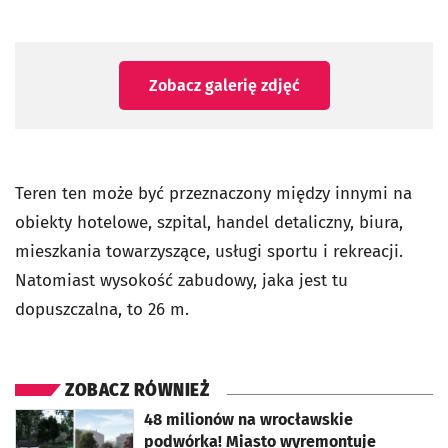
Zobacz galerię zdjęć
Teren ten może być przeznaczony między innymi na
obiekty hotelowe, szpital, handel detaliczny, biura,
mieszkania towarzyszące, usługi sportu i rekreacji.
Natomiast wysokość zabudowy, jaka jest tu
dopuszczalna, to 26 m.
ZOBACZ RÓWNIEŻ
otworzy się w nowej karcie
48 milionów na wrocławskie
podwórka! Miasto wyremontuje