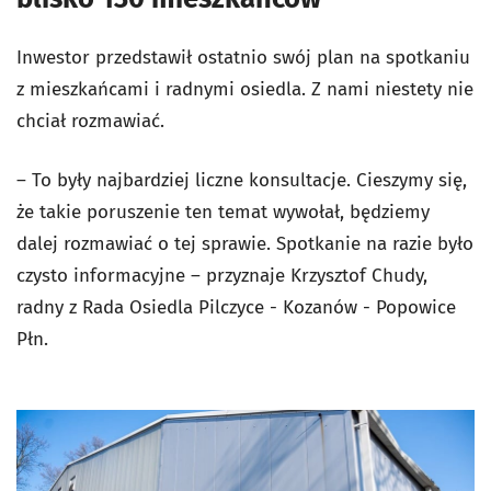
Inwestor przedstawił ostatnio swój plan na spotkaniu
z mieszkańcami i radnymi osiedla. Z nami niestety nie
chciał rozmawiać.
– To były najbardziej liczne konsultacje. Cieszymy się,
że takie poruszenie ten temat wywołał, będziemy
dalej rozmawiać o tej sprawie. Spotkanie na razie było
czysto informacyjne – przyznaje Krzysztof Chudy,
radny z Rada Osiedla Pilczyce - Kozanów - Popowice
Płn.