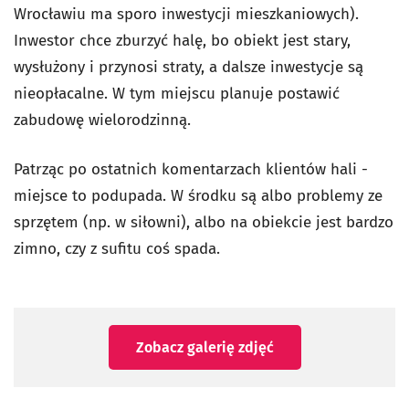
Wrocławiu ma sporo inwestycji mieszkaniowych).
Inwestor chce zburzyć halę, bo obiekt jest stary,
wysłużony i przynosi straty, a dalsze inwestycje są
nieopłacalne. W tym miejscu planuje postawić
zabudowę wielorodzinną.
Patrząc po ostatnich komentarzach klientów hali -
miejsce to podupada. W środku są albo problemy ze
sprzętem (np. w siłowni), albo na obiekcie jest bardzo
zimno, czy z sufitu coś spada.
Zobacz galerię zdjęć