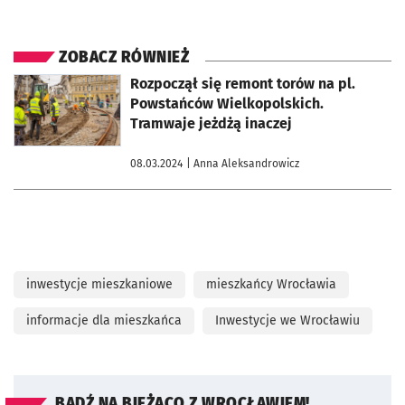
ZOBACZ RÓWNIEŻ
otworzy się w nowej karcie
Rozpoczął się remont torów na pl.
Powstańców Wielkopolskich.
Tramwaje jeżdżą inaczej
08.03.2024
| Anna Aleksandrowicz
inwestycje mieszkaniowe
mieszkańcy Wrocławia
informacje dla mieszkańca
Inwestycje we Wrocławiu
BĄDŹ NA BIEŻĄCO Z WROCŁAWIEM!