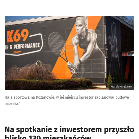
Marek Księżarek
Hala sportowa na Kozanowie, w jej miejscu inwestor zaplanował budowę
mieszkań
Na spotkanie z inwestorem przyszło
blisko 130 mieszkańców