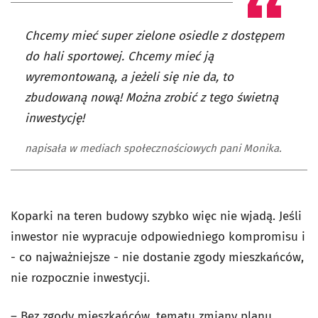
Chcemy mieć super zielone osiedle z dostępem
do hali sportowej. Chcemy mieć ją
wyremontowaną, a jeżeli się nie da, to
zbudowaną nową! Można zrobić z tego świetną
inwestycję!
napisała w mediach społecznościowych pani Monika.
Koparki na teren budowy szybko więc nie wjadą. Jeśli
inwestor nie wypracuje odpowiedniego kompromisu i
- co najważniejsze - nie dostanie zgody mieszkańców,
nie rozpocznie inwestycji.
– Bez zgody mieszkańców, tematu zmiany planu