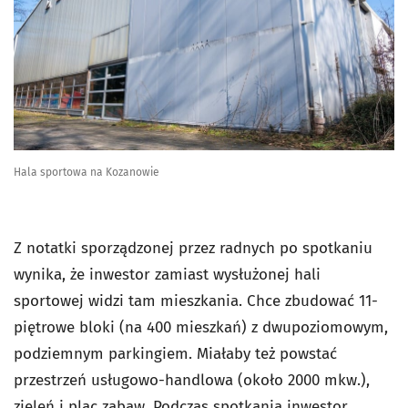
Hala sportowa na Kozanowie
Z notatki sporządzonej przez radnych po spotkaniu
wynika, że inwestor zamiast wysłużonej hali
sportowej widzi tam mieszkania. Chce zbudować 11-
piętrowe bloki (na 400 mieszkań) z dwupoziomowym,
podziemnym parkingiem. Miałaby też powstać
przestrzeń usługowo-handlowa (około 2000 mkw.),
zieleń i plac zabaw. Podczas spotkania inwestor