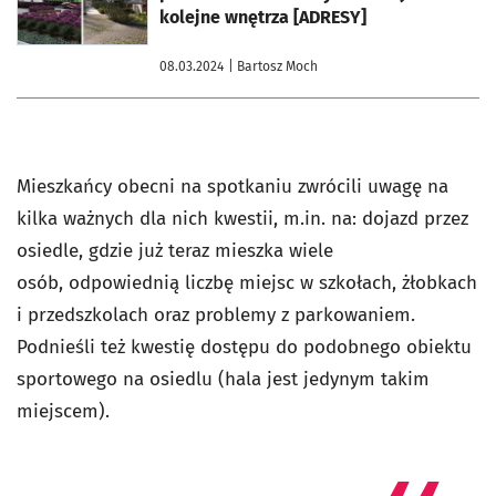
kolejne wnętrza [ADRESY]
08.03.2024
| Bartosz Moch
Mieszkańcy obecni na spotkaniu zwrócili uwagę na
kilka ważnych dla nich kwestii, m.in. na:
dojazd przez
osiedle, gdzie już teraz mieszka wiele
osób,
odpowiednią liczbę miejsc w szkołach, żłobkach
i przedszkolach oraz
problemy z parkowaniem.
Podnieśli
też kwestię dostępu do podobnego obiektu
sportowego na osiedlu (hala jest jedynym takim
miejscem).