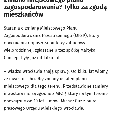
zagospodarowania? Tylko za zgodą
mieszkańców
Starania o zmianę Miejscowego Planu
Zagospodarowania Przestrzennego (
MPZP)
, który
obecnie nie dopuszcza budowy zabudowy
wielorodzinnej, zgłaszane przez spółkę Majtyka
Concept były już od kilku lat.
– Władze Wrocławia znają sprawę. Od kilku lat wiemy,
że inwestor chciałby zmiany ustaleń planu
miejscowego dla tego terenu. Przedstawione zamiary
inwestora nie są zgodne z MPZP, który na tym terenie
obowiązuje od 10 lat – mówi Michał Guz z biura
prasowego Urzędu Miejskiego Wrocławia.