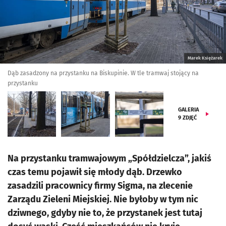
Marek Księżarek
Dąb zasadzony na przystanku na Biskupinie. W tle tramwaj stojący na
przystanku
GALERIA
9
ZDJĘĆ
Na przystanku tramwajowym „Spółdzielcza”, jakiś
czas temu pojawił się młody dąb. Drzewko
zasadzili pracownicy firmy Sigma, na zlecenie
Zarządu Zieleni Miejskiej. Nie byłoby w tym nic
dziwnego, gdyby nie to, że przystanek jest tutaj