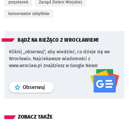
przystanek
Zarząd Zieleni Miejskiej
konserwator zabytków
BĄDŹ NA BIEŻĄCO Z WROCŁAWIEM!
Kliknij „obserwuj”, aby wiedzieć, co dzieje się we
Wrocławiu.
Najciekawsze wiadomości z
www.wroclaw.pl znajdziesz w Google News!
profil
google news
serwisu wroclaw
Obserwuj
ZOBACZ TAKŻE