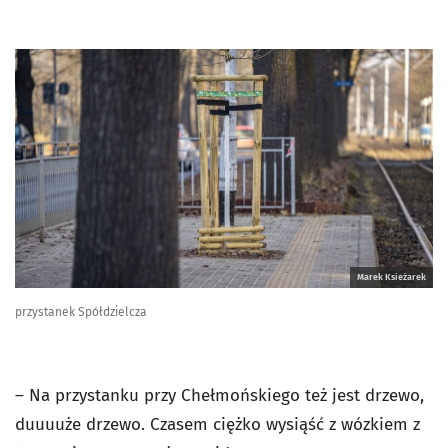
Marek Ksieżarek
przystanek Spółdzielcza
– Na przystanku przy Chełmońskiego też jest drzewo,
duuuuże drzewo. Czasem ciężko wysiąść z wózkiem z