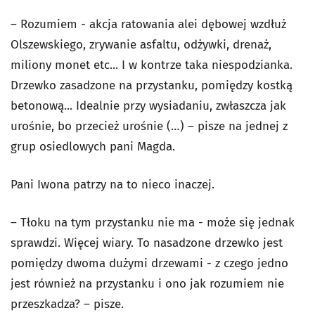
– Rozumiem - akcja ratowania alei dębowej wzdłuż
Olszewskiego, zrywanie asfaltu, odżywki, drenaż,
miliony monet etc... I w kontrze taka niespodzianka.
Drzewko zasadzone na przystanku, pomiędzy kostką
betonową... Idealnie przy wysiadaniu, zwłaszcza jak
urośnie, bo przecież urośnie (…) – pisze na jednej z
grup osiedlowych pani Magda.
Pani Iwona patrzy na to nieco inaczej.
– Tłoku na tym przystanku nie ma - może się jednak
sprawdzi. Więcej wiary. To nasadzone drzewko jest
pomiędzy dwoma dużymi drzewami - z czego jedno
jest również na przystanku i ono jak rozumiem nie
przeszkadza? – pisze.