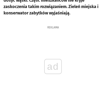
dosyć wąski. Część mieszkańców nie kryje
zaskoczenia takim rozwiązaniem. Zieleń miejska i
konserwator zabytków wyjaśniają.
REKLAMA
ad