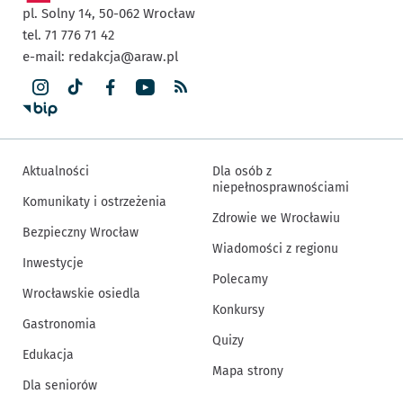
pl. Solny 14,
50-062
Wrocław
tel. 71 776 71 42
e-mail:
redakcja@araw.pl
Aktualności
Dla osób z
niepełnosprawnościami
Komunikaty i ostrzeżenia
Zdrowie we Wrocławiu
Bezpieczny Wrocław
Wiadomości z regionu
Inwestycje
Polecamy
Wrocławskie osiedla
Konkursy
Gastronomia
Quizy
Edukacja
Mapa strony
Dla seniorów