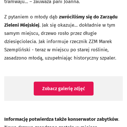
tramwaju... – zauważa pani Joanna.
Z pytaniem o młody dąb
zwróciliśmy się do Zarządu
Zieleni Miejskiej
. Jak się okazuje... dokładnie w tym
samym miejscu, drzewo rosło przez długie
dziesięciolecia. Jak informuje rzecznik ZZM Marek
Szempliński - teraz w miejscu po starej roślinie,
zasadzono młodą, uzupełniając historyczny szpaler.
Zobacz galerię zdjęć
Informację potwierdza także konserwator zabytków
.