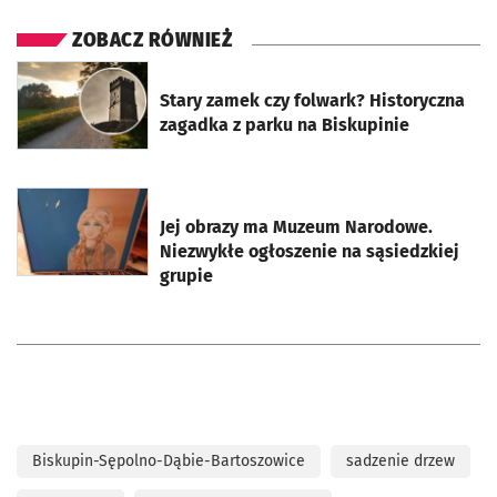
ZOBACZ RÓWNIEŻ
otworzy się w nowej karcie
Stary zamek czy folwark? Historyczna
zagadka z parku na Biskupinie
otworzy się w nowej karcie
Jej obrazy ma Muzeum Narodowe.
Niezwykłe ogłoszenie na sąsiedzkiej
grupie
Biskupin-Sępolno-Dąbie-Bartoszowice
sadzenie drzew