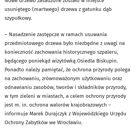
Nowe drzewo zasadzone zostało w miejsce
usuniętego (martwego) drzewa z gatunku dąb
szypułkowy.
– Nasadzenie zastępcze w ramach usuwania
przedmiotowego drzewa było niezbędne z uwagi na
konieczność zachowania historycznego szpaleru,
będącego poniekąd wizytówką Osiedla Biskupin.
Ponadto należy pamiętać, że ochrona przyrody polega
na zachowaniu, zrównoważonym użytkowaniu oraz
odnawianiu zasobów, tworów i składników przyrody,
w tym zieleni w miastach, a celem ochrony przyrody
jest m. in. ochrona walorów krajobrazowych –
informuje Marek Durajczyk z Wojewódzkiego Urzędu
Ochrony Zabytków we Wrocławiu.