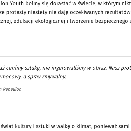
lion Youth boimy się dorastać w świecie, w którym nik
ze protesty niestety nie daję oczekiwanych rezultatów, 
cznej, edukacji ekologicznej i tworzenie bezpiecznego
ż cenimy sztukę, nie ingerowaliśmy w obraz. Nasz prot
emocowy, a spray zmywalny.
n Rebellion
wiat kultury i sztuki w walkę o klimat, ponieważ sami