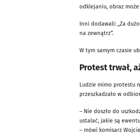
odklejaniu, obraz może 
Inni dodawali: „Za dużo
na zewnątrz”.
W tym samym czasie ubr
Protest trwał, a
Ludzie mimo protestu m
przeszkadzało w odbiorz
– Nie doszło do uszkod
ustalać, jakie są ewent
– mówi komisarz Wojcie