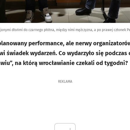
lejonymi dłońmi do czarnego płótna, między nimi mężczyzna, a po prawej członek P
aplanowany performance, ale nerwy organizatoró
wi świadek wydarzeń. Co wydarzyło się podczas
wiu”, na którą wrocławianie czekali od tygodni?
REKLAMA