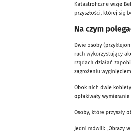
Katastroficzne wizje Be
przyszłości, której się 
Na czym polegał
Dwie osoby (przyklejon
ruch wykorzystujący a
rządach działań zapob
zagrożeniu wyginięciem 
Obok nich dwie kobiety
opłakiwały wymieranie 
Osoby, które przyszły o
Jedni mówili: „Obrazy w