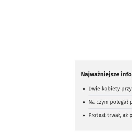
Najważniejsze inf
Dwie kobiety przyk
Na czym polegał p
Protest trwał, aż 