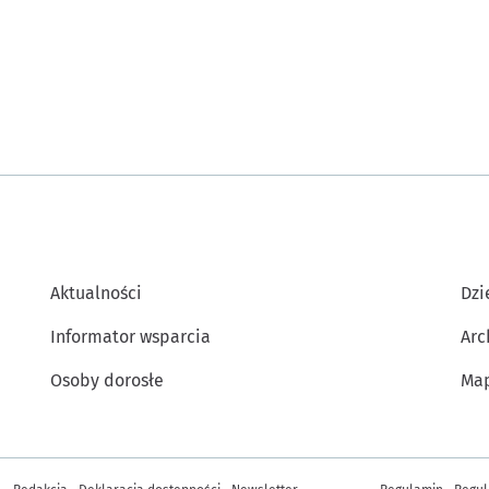
Aktualności
Dzi
Informator wsparcia
Ar
Osoby dorosłe
Map
Inne informacje