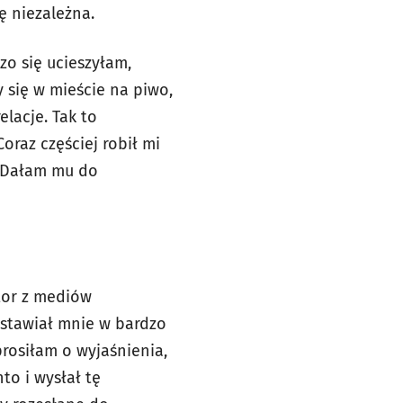
ę niezależna.
zo się ucieszyłam,
 się w mieście na piwo,
lacje. Tak to
oraz częściej robił mi
. Dałam mu do
tor z mediów
stawiał mnie w bardzo
prosiłam o wyjaśnienia,
to i wysłał tę