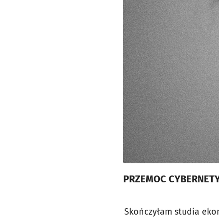
PRZEMOC CYBERNET
Skończyłam studia eko