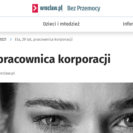
Serwis informacyjny wroclaw.pl podserwis: Be
Dzieci i młodzież
Info
2021
Ela, 29 lat, pracownica korporacji
, pracownica korporacji
oclaw.pl