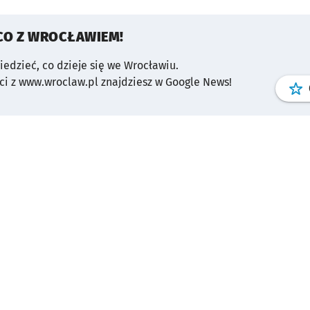
CO Z WROCŁAWIEM!
wiedzieć, co dzieje się we Wrocławiu.
i z www.wroclaw.pl znajdziesz w Google News!