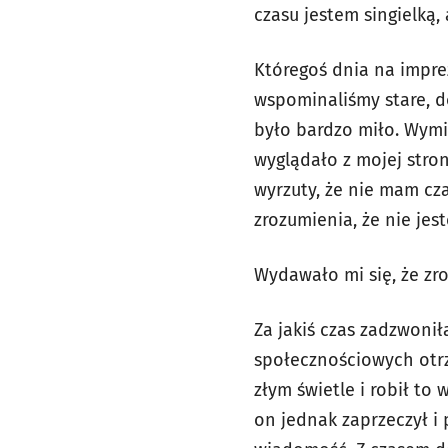
czasu jestem singielką,
Któregoś dnia na impre
wspominaliśmy stare, d
było bardzo miło. Wymie
wyglądało z mojej stron
wyrzuty, że nie mam cz
zrozumienia, że nie jes
Wydawało mi się, że zro
Za jakiś czas zadzwoni
społecznościowych otr
złym świetle i robił t
on jednak zaprzeczył i 