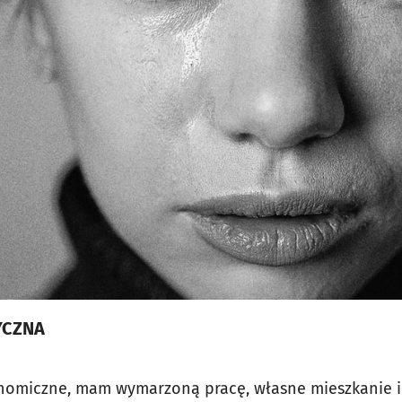
YCZNA
nomiczne, mam wymarzoną pracę, własne mieszkanie i 