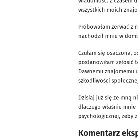
wiadomość. Z czasem do
wszystkich moich znajo
Próbowałam zerwać z ni
nachodził mnie w domu
Czułam się osaczona, o
postanowiłam zgłosić te
Dawnemu znajomemu uszł
szkodliwości społeczne
Dzisiaj już się ze mną 
dlaczego właśnie mnie p
psychologicznej, żeby 
Komentarz eksp