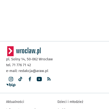
pl. Solny 14,
50-062
Wrocław
tel. 71 776 71 42
e-mail:
redakcja@araw.pl
Aktualności
Dzieci i młodzież