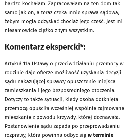
bardzo kochałam. Zapracowałam na ten dom tak
samo jak on, a teraz czeka mnie sprawa sądowa,
żebym mogła odzyskać chociaż jego część. Jest mi
niesamowicie ciężko z tym wszystkim.
Komentarz ekspercki*:
Artykuł 11a Ustawy o przeciwdziałaniu przemocy w
rodzinie daje ofierze możliwość uzyskania decyzji
sądu nakazującej sprawcy opuszczenie miejsca
zamieszkania i jego bezpośredniego otoczenia.
Dotyczy to także sytuacji, kiedy osoba dotknięta
przemocą opuściła wcześniej wspólnie zajmowane
mieszkanie z powodu krzywdy, której doznawała.
Postanowienie sądu zapada po przeprowadzeniu
rozprawy, która powinna odbyć się
w terminie