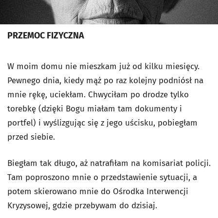
PRZEMOC FIZYCZNA
W moim domu nie mieszkam już od kilku miesięcy.
Pewnego dnia, kiedy mąż po raz kolejny podniósł na
mnie rękę, uciekłam. Chwyciłam po drodze tylko
torebkę (dzięki Bogu miałam tam dokumenty i
portfel) i wyślizgując się z jego uścisku, pobiegłam
przed siebie.
Biegłam tak długo, aż natrafiłam na komisariat policji.
Tam poproszono mnie o przedstawienie sytuacji, a
potem skierowano mnie do Ośrodka Interwencji
Kryzysowej, gdzie przebywam do dzisiaj.