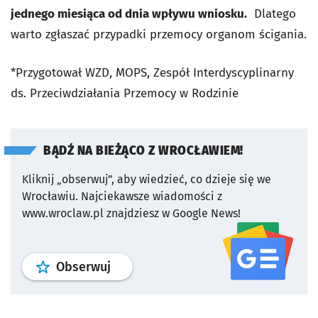
jednego miesiąca od dnia wpływu wniosku.
Dlatego
warto zgłaszać przypadki przemocy organom ścigania.
*Przygotował WZD, MOPS, Zespół Interdyscyplinarny
ds. Przeciwdziałania Przemocy w Rodzinie
BĄDŹ NA BIEŻĄCO Z WROCŁAWIEM!
Kliknij „obserwuj”, aby wiedzieć, co dzieje się we
Wrocławiu.
Najciekawsze wiadomości z
www.wroclaw.pl znajdziesz w Google News!
profil
google news
serwisu wroclaw
Obserwuj