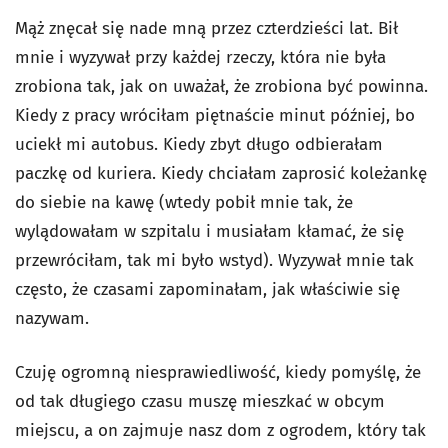
Mąż znęcał się nade mną przez czterdzieści lat. Bił
mnie i wyzywał przy każdej rzeczy, która nie była
zrobiona tak, jak on uważał, że zrobiona być powinna.
Kiedy z pracy wróciłam piętnaście minut później, bo
uciekł mi autobus. Kiedy zbyt długo odbierałam
paczkę od kuriera. Kiedy chciałam zaprosić koleżankę
do siebie na kawę (wtedy pobił mnie tak, że
wylądowałam w szpitalu i musiałam kłamać, że się
przewróciłam, tak mi było wstyd). Wyzywał mnie tak
często, że czasami zapominałam, jak właściwie się
nazywam.
Czuję ogromną niesprawiedliwość, kiedy pomyślę, że
od tak długiego czasu muszę mieszkać w obcym
miejscu, a on zajmuje nasz dom z ogrodem, który tak