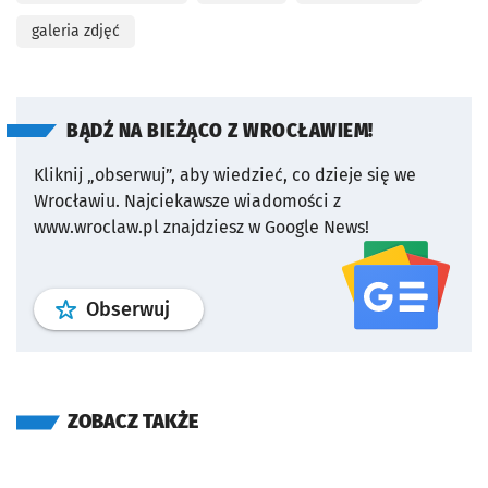
galeria zdjęć
BĄDŹ NA BIEŻĄCO Z WROCŁAWIEM!
Kliknij „obserwuj”, aby wiedzieć, co dzieje się we
Wrocławiu.
Najciekawsze wiadomości z
www.wroclaw.pl znajdziesz w Google News!
profil
google news
serwisu wroclaw
Obserwuj
ZOBACZ TAKŻE