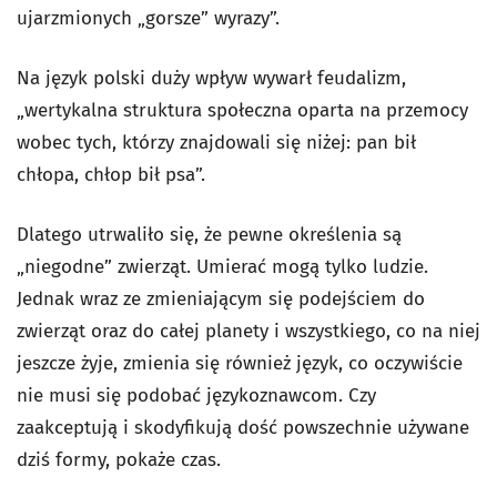
ujarzmionych „gorsze” wyrazy”.
Na język polski duży wpływ wywarł feudalizm,
„wertykalna struktura społeczna oparta na przemocy
wobec tych, którzy znajdowali się niżej: pan bił
chłopa, chłop bił psa”.
Dlatego utrwaliło się, że pewne określenia są
„niegodne” zwierząt. Umierać mogą tylko ludzie.
Jednak wraz ze zmieniającym się podejściem do
zwierząt oraz do całej planety i wszystkiego, co na niej
jeszcze żyje, zmienia się również język, co oczywiście
nie musi się podobać językoznawcom. Czy
zaakceptują i skodyfikują dość powszechnie używane
dziś formy, pokaże czas.