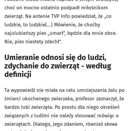
choć on mocno ostatnio podpadł miłośnikom
zwierząt. Na antenie TVP Info powiedział, że „co
ludzkie, to ludzkie(…) Mówienie, że choćby
najulubieńszy pies „umarł”, będzie dla mnie obce.
Nie, pies niestety zdechł”.
Umieranie odnosi się do ludzi,
zdychanie do zwierząt - według
definicji
Ta wypowiedź nie miała na celu umniejszania żalu po
śmierci ukochanego zwierzaka, profesor zaznaczył, że
bardzo lubi zwierzęta. Po prostu dla niego określeń
związanych z ludźmi nie należy stosować mówiąc o
zwierzętach. Dlatego, jego zdaniem, również słowa