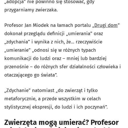
„adopcja” nie powinno się stosować, gdy
przygarniamy zwierzaka.
Profesor Jan Miodek na łamach portalu „
Drugi dom
”
dokonał przeglądu definicji „umierania” oraz
„zdychania” i wynika z nich, że... rzeczywiście
„umieranie” „odnosi się w różnych typach
komunikacji do ludzi oraz – mniej lub bardziej
przenośnie – do różnych sfer działalności człowieka i
otaczającego go świata”.
„Zdychanie” natomiast „do zwierząt i tylko
metaforycznie, a przede wszystkim w celach
stylistycznej ekspresji, do ludzi i ich poczynań”.
Zwierzęta mogą umierać? Profesor