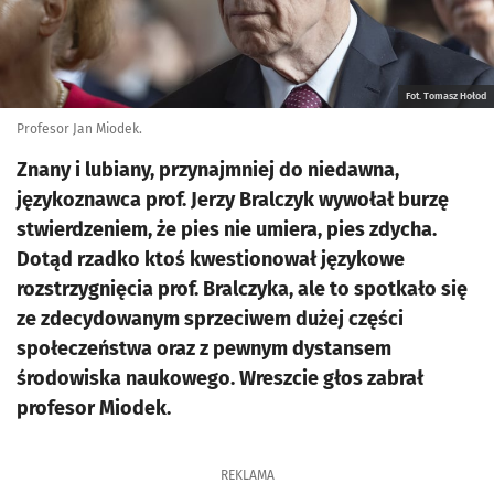
Fot. Tomasz Hołod
Profesor Jan Miodek.
Znany i lubiany, przynajmniej do niedawna,
językoznawca prof. Jerzy Bralczyk wywołał burzę
stwierdzeniem, że pies nie umiera, pies zdycha.
Dotąd rzadko ktoś kwestionował językowe
rozstrzygnięcia prof. Bralczyka, ale to spotkało się
ze zdecydowanym sprzeciwem dużej części
społeczeństwa oraz z pewnym dystansem
środowiska naukowego. Wreszcie głos zabrał
profesor Miodek.
REKLAMA