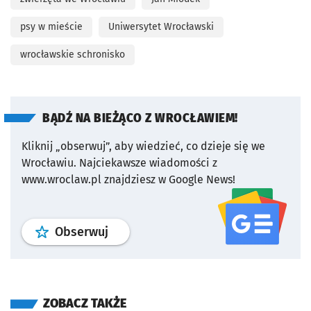
psy w mieście
Uniwersytet Wrocławski
wrocławskie schronisko
BĄDŹ NA BIEŻĄCO Z WROCŁAWIEM!
Kliknij „obserwuj”, aby wiedzieć, co dzieje się we
Wrocławiu.
Najciekawsze wiadomości z
www.wroclaw.pl znajdziesz w Google News!
profil
google news
serwisu wroclaw
Obserwuj
ZOBACZ TAKŻE