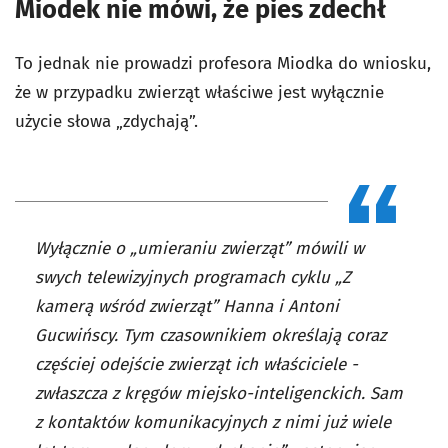
Miodek nie mówi, że pies zdechł
To jednak nie prowadzi profesora Miodka do wniosku,
że w przypadku zwierząt właściwe jest wyłącznie
użycie słowa „zdychają”.
Wyłącznie o „umieraniu zwierząt” mówili w
swych telewizyjnych programach cyklu „Z
kamerą wśród zwierząt” Hanna i Antoni
Gucwińscy. Tym czasownikiem określają coraz
częściej odejście zwierząt ich właściciele -
zwłaszcza z kręgów miejsko-inteligenckich. Sam
z kontaktów komunikacyjnych z nimi już wiele