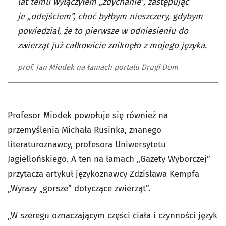
lat temu wyłączyłem „zdychanie”, zastępując
je „odejściem”, choć byłbym nieszczery, gdybym
powiedział, że to pierwsze w odniesieniu do
zwierząt już całkowicie zniknęło z mojego języka.
prof. Jan Miodek na łamach portalu Drugi Dom
Profesor Miodek powołuje się również na
przemyślenia Michała Rusinka, znanego
literaturoznawcy, profesora Uniwersytetu
Jagiellońskiego. A ten na łamach „Gazety Wyborczej”
przytacza artykuł językoznawcy Zdzisława Kempfa
„
Wyrazy „gorsze” dotyczące zwierząt”.
„W szeregu oznaczającym części ciała i czynności język