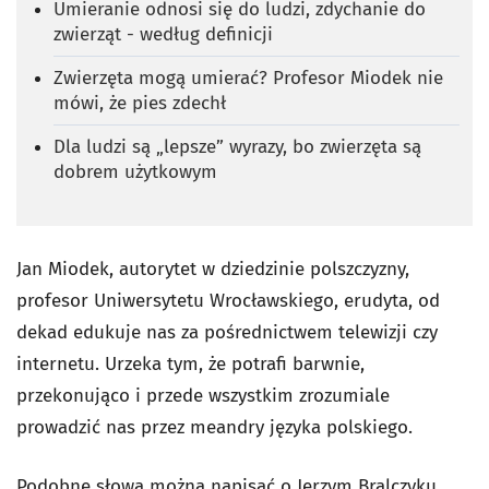
Umieranie odnosi się do ludzi, zdychanie do
zwierząt - według definicji
Zwierzęta mogą umierać? Profesor Miodek nie
mówi, że pies zdechł
Dla ludzi są „lepsze” wyrazy, bo zwierzęta są
dobrem użytkowym
Jan Miodek, autorytet w dziedzinie polszczyzny,
profesor Uniwersytetu Wrocławskiego, erudyta, od
dekad edukuje nas za pośrednictwem telewizji czy
internetu. Urzeka tym, że potrafi barwnie,
przekonująco i przede wszystkim zrozumiale
prowadzić nas przez meandry języka polskiego.
Podobne słowa można napisać o Jerzym Bralczyku,