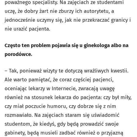
poważnego specjalisty. Na zajęciach ze studentami
uczę, że dobry żart nie zburzy ich autorytetu, a
jednocześnie uczymy się, jak nie przekraczać granicy i
nie urazić pacjenta.
Często ten problem pojawia się u ginekologa albo na
porodówce.
– Tak, ponieważ wizyty te dotyczą wrażliwych kwestii.
Ale warto pamiętać, że coraz częściej pacjenci,
oceniając lekarzy w Internecie, zwracają uwagę
również na stosunek lekarza do pacjenta: czy był miły,
czy miał poczucie humoru, czy dobrze się z nim
rozmawiało. Na zajęciach staram się uświadomić
studentom, że kiedyś, gdy będą prowadzić swoje
gabinety, będą musieli zadbać również o przyjazną