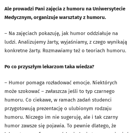
Ale prowadzi Pani zajęcia z humoru na Uniwersytecie
Medycznym, organizuje warsztaty z
humoru.
– Na zajęciach pokazuję, jak humor oddziałuje na
ludzi. Analizujemy żarty, wyjaśniamy, z czego wynikają
konkretne żarty. Rozmawiamy też o teoriach humoru.
Po co przyszłym lekarzom taka wiedza?
– Humor pomaga rozładować emocje. Niektórych
może szokować – zwłaszcza jeśli to typ czarnego
humoru. Co ciekawe, w ramach zadań studenci
przygotowują prezentację o ulubionym rodzaju
humoru. Niczego im nie sugeruję, ale i tak czarny
humor zawsze się pojawia. To pewnie dlatego, że