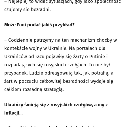
– Najlepiej to widać sytuacjach, gdy jako społeczność
czujemy się bezradni.
Może Pani podać jakiś przykład?
– Codziennie patrzymy na ten mechanizm choćby w
kontekście wojny w Ukrainie. Na portalach dla
Ukraińców od razu pojawiły się żarty o Putinie i
rozpadających się rosyjskich czołgach. To nie był
przypadek. Ludzie odreagowują tak, jak potrafią, a
żart w poczuciu całkowitej bezradności wydaje się
całkiem rozsądną strategią.
Ukraińcy śmieją się z rosyjskich czołgów, a my z
inflacji...