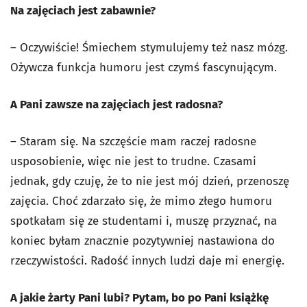
Na zajęciach jest zabawnie?
– Oczywiście! Śmiechem stymulujemy też nasz mózg.
Ożywcza funkcja humoru jest czymś fascynującym.
A Pani zawsze na zajęciach jest radosna?
– Staram się. Na szczęście mam raczej radosne
usposobienie, więc nie jest to trudne. Czasami
jednak, gdy czuję, że to nie jest mój dzień, przenoszę
zajęcia. Choć zdarzało się, że mimo złego humoru
spotkałam się ze studentami i, muszę przyznać, na
koniec byłam znacznie pozytywniej nastawiona do
rzeczywistości. Radość innych ludzi daje mi energię.
A jakie żarty Pani lubi? Pytam, bo po Pani książkę