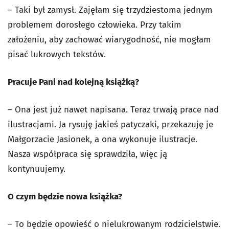
– Taki był zamysł. Zajęłam się trzydziestoma jednym
problemem dorosłego człowieka. Przy takim
założeniu, aby zachować wiarygodność, nie mogłam
pisać lukrowych tekstów.
Pracuje Pani nad kolejną książką?
– Ona jest już nawet napisana. Teraz trwają prace nad
ilustracjami. Ja rysuję jakieś patyczaki, przekazuję je
Małgorzacie Jasionek, a ona wykonuje ilustracje.
Nasza współpraca się sprawdziła, więc ją
kontynuujemy.
O czym będzie nowa książka?
– To będzie opowieść o nielukrowanym rodzicielstwie.