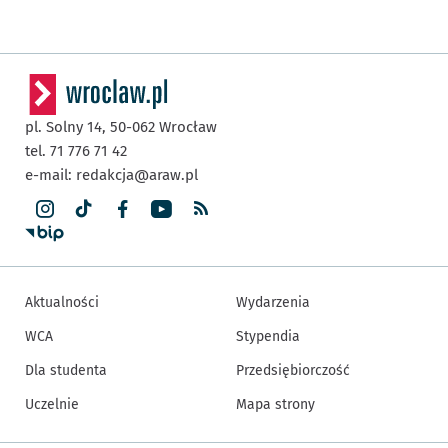
pl. Solny 14,
50-062
Wrocław
tel. 71 776 71 42
e-mail:
redakcja@araw.pl
Aktualności
Wydarzenia
WCA
Stypendia
Dla studenta
Przedsiębiorczość
Uczelnie
Mapa strony