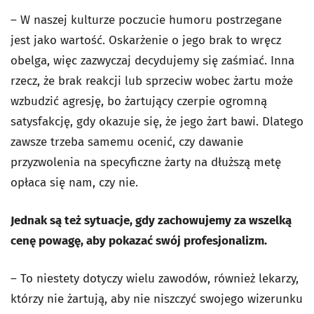
– W naszej kulturze poczucie humoru postrzegane
jest jako wartość. Oskarżenie o jego brak to wręcz
obelga, więc zazwyczaj decydujemy się zaśmiać. Inna
rzecz, że brak reakcji lub sprzeciw wobec żartu może
wzbudzić agresję, bo żartujący czerpie ogromną
satysfakcję, gdy okazuje się, że jego żart bawi. Dlatego
zawsze trzeba samemu ocenić, czy dawanie
przyzwolenia na specyficzne żarty na dłuższą metę
opłaca się nam, czy nie.
Jednak są też sytuacje, gdy zachowujemy za wszelką
cenę powagę, aby pokazać swój profesjonalizm.
– To niestety dotyczy wielu zawodów, również lekarzy,
którzy nie żartują, aby nie niszczyć swojego wizerunku