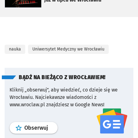
nauka
Uniwersytet Medyczny we Wrocławiu
BĄDŹ NA BIEŻĄCO Z WROCŁAWIEM!
Kliknij „obserwuj”, aby wiedzieć, co dzieje się we
Wrocławiu.
Najciekawsze wiadomości z
www.wroclaw.pl znajdziesz w Google News!
profil
google news
serwisu wroclaw
Obserwuj