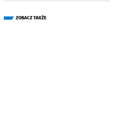
ZOBACZ TAKŻE