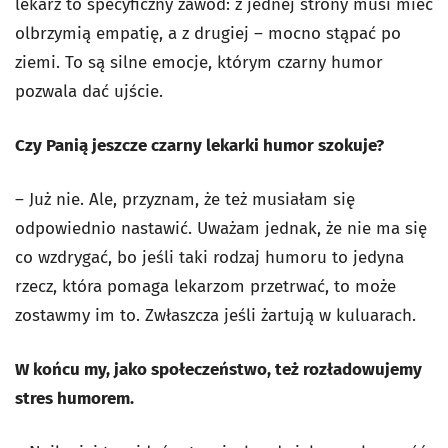
lekarz to specyficzny zawód: z jednej strony musi mieć
olbrzymią empatię, a z drugiej – mocno stąpać po
ziemi. To są silne emocje, którym czarny humor
pozwala dać ujście.
Czy Panią jeszcze czarny lekarki humor szokuje?
– Już nie. Ale, przyznam, że też musiałam się
odpowiednio nastawić. Uważam jednak, że nie ma się
co wzdrygać, bo jeśli taki rodzaj humoru to jedyna
rzecz, która pomaga lekarzom przetrwać, to może
zostawmy im to. Zwłaszcza jeśli żartują w kuluarach.
W końcu my, jako społeczeństwo, też rozładowujemy
stres humorem.