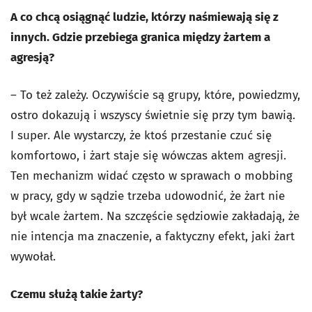
A co chcą osiągnąć ludzie, którzy naśmiewają się z
innych. Gdzie przebiega granica między żartem a
agresją?
– To też zależy. Oczywiście są grupy, które, powiedzmy,
ostro dokazują i wszyscy świetnie się przy tym bawią.
I super. Ale wystarczy, że ktoś przestanie czuć się
komfortowo, i żart staje się wówczas aktem agresji.
Ten mechanizm widać często w sprawach o mobbing
w pracy, gdy w sądzie trzeba udowodnić, że żart nie
był wcale żartem. Na szczęście sędziowie zakładają, że
nie intencja ma znaczenie, a faktyczny efekt, jaki żart
wywołał.
Czemu służą takie żarty?