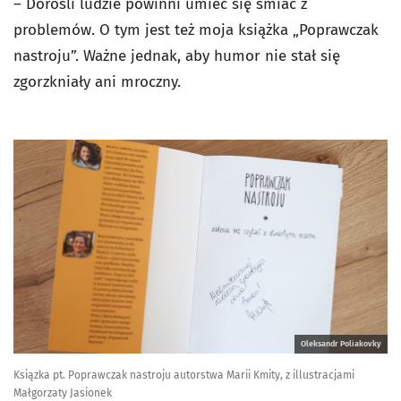
– Dorośli ludzie powinni umieć się śmiać z
problemów. O tym jest też moja książka „Poprawczak
nastroju”. Ważne jednak, aby humor nie stał się
zgorzkniały ani mroczny.
Oleksandr Poliakovky
Ksiązka pt. Poprawczak nastroju autorstwa Marii Kmity, z illustracjami
Małgorzaty Jasionek