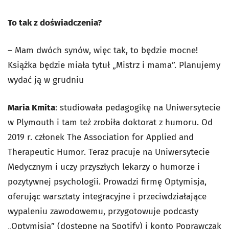
To tak z doświadczenia?
– Mam dwóch synów, więc tak, to będzie mocne!
Książka będzie miała tytuł „Mistrz i mama”. Planujemy
wydać ją w grudniu
Maria Kmita
: studiowała pedagogikę na Uniwersytecie
w Plymouth i tam też zrobiła doktorat z humoru. Od
2019 r. członek The Association for Applied and
Therapeutic Humor. Teraz pracuje na Uniwersytecie
Medycznym i uczy przyszłych lekarzy o humorze i
pozytywnej psychologii. Prowadzi firmę Optymisja,
oferując warsztaty integracyjne i przeciwdziałające
wypaleniu zawodowemu, przygotowuje podcasty
„Optymisja” (dostępne na Spotify) i konto Poprawczak