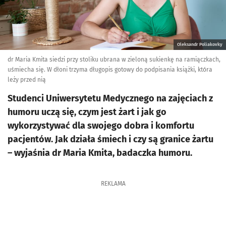
Oleksandr Poliakovky
dr Maria Kmita siedzi przy stoliku ubrana w zieloną sukienkę na ramiączkach,
uśmiecha się. W dłoni trzyma długopis gotowy do podpisania książki, która
leży przed nią
Studenci Uniwersytetu Medycznego na zajęciach z
humoru uczą się, czym jest żart i jak go
wykorzystywać dla swojego dobra i komfortu
pacjentów. Jak działa śmiech i czy są granice żartu
– wyjaśnia dr Maria Kmita, badaczka humoru.
REKLAMA