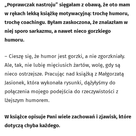
„Poprawczak nastroju” sięgałam z obawą, że oto mam
w rękach lekką książkę motywacyjną: trochę humoru,
trochę coachingu. Byłam zaskoczona, że znalazłam w
niej sporo sarkazmu, a nawet nieco gorzkiego
humoru.
– Cieszę się, że humor jest gorzki, a nie zgorzkniały.
Ale, tak, nie lubię mięciusich żartów, wolę, gdy są
nieco ostrzejsze. Pracując nad książką z Małgorzatą
Jasionek, która wykonała rysunki, dążyłyśmy do
połączenia mojego podejścia do rzeczywistości z
lżejszym humorem.
W książce opisuje Pani wiele zachowań i zjawisk, które
dotyczą chyba każdego.