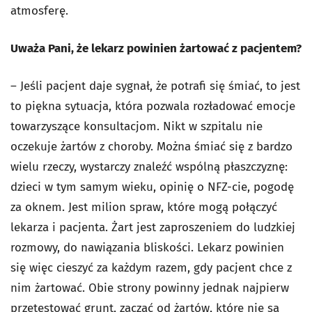
atmosferę.
Uważa Pani, że lekarz powinien żartować z pacjentem?
– Jeśli pacjent daje sygnał, że potrafi się śmiać, to jest
to piękna sytuacja, która pozwala rozładować emocje
towarzyszące konsultacjom. Nikt w szpitalu nie
oczekuje żartów z choroby. Można śmiać się z bardzo
wielu rzeczy, wystarczy znaleźć wspólną płaszczyznę:
dzieci w tym samym wieku, opinię o NFZ-cie, pogodę
za oknem. Jest milion spraw, które mogą połączyć
lekarza i pacjenta. Żart jest zaproszeniem do ludzkiej
rozmowy, do nawiązania bliskości. Lekarz powinien
się więc cieszyć za każdym razem, gdy pacjent chce z
nim żartować. Obie strony powinny jednak najpierw
przetestować grunt, zacząć od żartów, które nie są