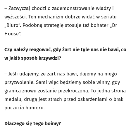
– Zazwyczaj chodzi o zademonstrowanie władzy i
wyższości. Ten mechanizm dobrze widać w serialu
„Biuro”. Podobną strategię stosuje też bohater „Dr
House”.
Czy należy reagować, gdy żart nie tyle nas nie bawi, co
w jakiś sposób krzywdzi?
– Jeśli udajemy, że żart nas bawi, dajemy na niego
przyzwolenie. Sami więc będziemy sobie winny, gdy
granica znowu zostanie przekroczona. To jedna strona
medalu, drugą jest strach przed oskarżeniami o brak
poczucia humoru.
Dlaczego się tego boimy?