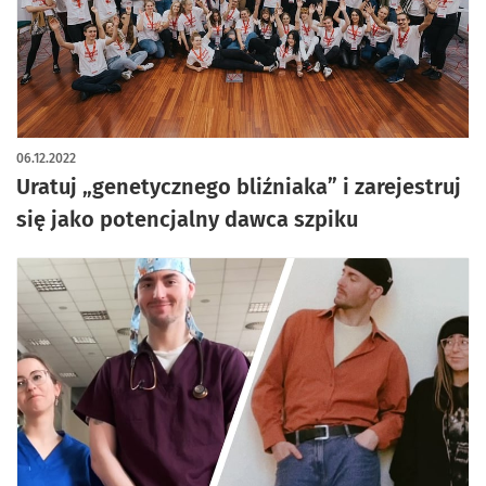
06.12.2022
Uratuj „genetycznego bliźniaka” i zarejestruj
się jako potencjalny dawca szpiku