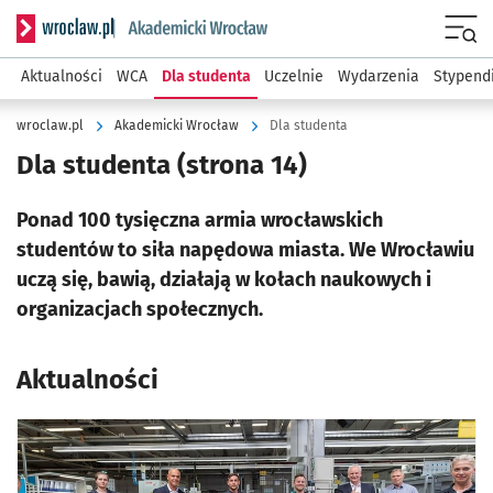
Serwis informacyjny wroclaw.pl podserwis: Akademicki Wro
Men
Aktualności
WCA
Dla studenta
Uczelnie
Wydarzenia
Stypend
wroclaw.pl
Akademicki Wrocław
Dla studenta
Dla studenta
(strona 14)
Ponad 100 tysięczna armia wrocławskich
studentów to siła napędowa miasta. We Wrocławiu
uczą się, bawią, działają w kołach naukowych i
organizacjach społecznych.
Aktualności