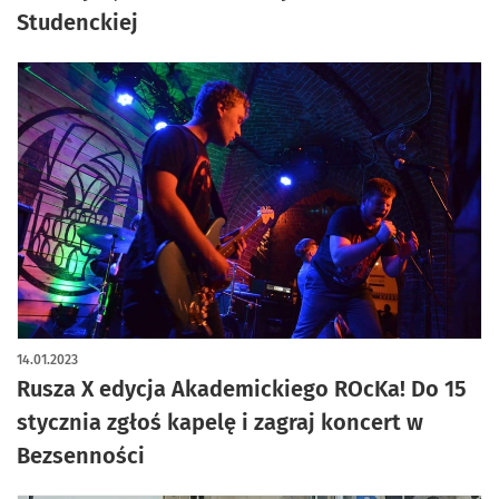
Studenckiej
14.01.2023
Rusza X edycja Akademickiego ROcKa! Do 15
stycznia zgłoś kapelę i zagraj koncert w
Bezsenności