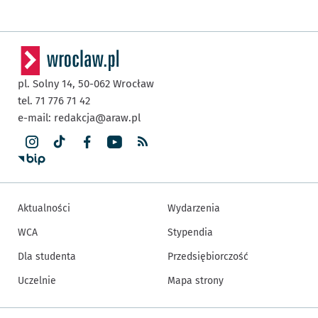
pl. Solny 14,
50-062
Wrocław
tel. 71 776 71 42
e-mail:
redakcja@araw.pl
Aktualności
Wydarzenia
WCA
Stypendia
Dla studenta
Przedsiębiorczość
Uczelnie
Mapa strony