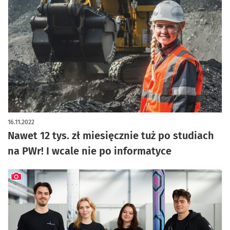
16.11.2022
Nawet 12 tys. zł miesięcznie tuż po studiach
na PWr! I wcale nie po informatyce