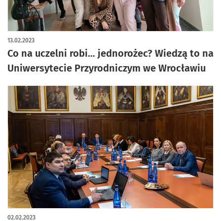
13.02.2023
Co na uczelni robi… jednorożec? Wiedzą to na
Uniwersytecie Przyrodniczym we Wrocławiu
02.02.2023