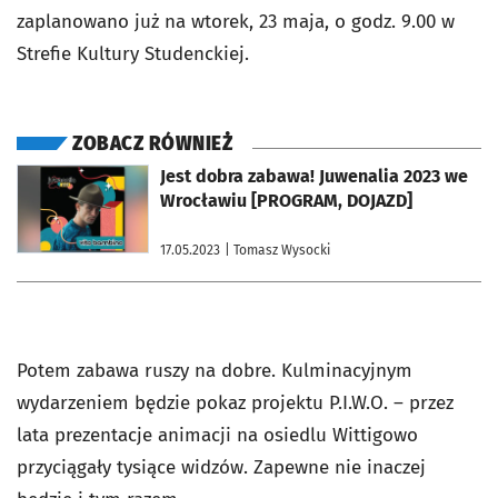
zaplanowano już na wtorek, 23 maja, o godz. 9.00 w
Strefie Kultury Studenckiej.
ZOBACZ RÓWNIEŻ
otworzy się w nowej karcie
Jest dobra zabawa! Juwenalia 2023 we
Wrocławiu [PROGRAM, DOJAZD]
17.05.2023
| Tomasz Wysocki
Potem zabawa ruszy na dobre. Kulminacyjnym
wydarzeniem będzie pokaz projektu P.I.W.O. – przez
lata prezentacje animacji na osiedlu Wittigowo
przyciągały tysiące widzów. Zapewne nie inaczej