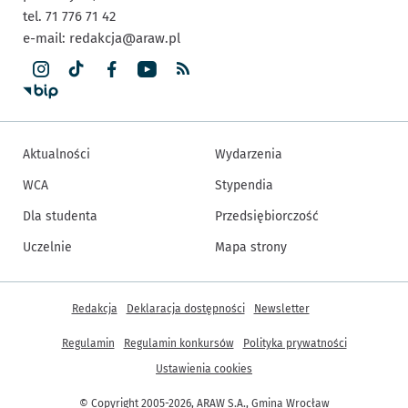
tel. 71 776 71 42
e-mail:
redakcja@araw.pl
Aktualności
Wydarzenia
WCA
Stypendia
Dla studenta
Przedsiębiorczość
Uczelnie
Mapa strony
Inne informacje
Redakcja
Deklaracja dostępności
Newsletter
Regulamin
Regulamin konkursów
Polityka prywatności
Ustawienia cookies
© Copyright 2005-2026, ARAW S.A., Gmina Wrocław