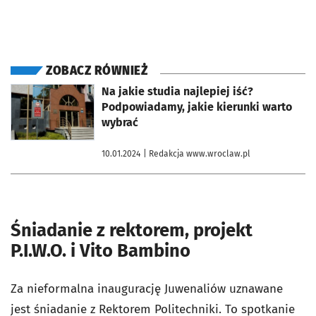
ZOBACZ RÓWNIEŻ
otworzy się w nowej karcie
Na jakie studia najlepiej iść?
Podpowiadamy, jakie kierunki warto
wybrać
10.01.2024
| Redakcja www.wroclaw.pl
Śniadanie z rektorem, projekt
P.I.W.O. i Vito Bambino
Za nieformalna inaugurację Juwenaliów uznawane
jest śniadanie z Rektorem Politechniki. To spotkanie