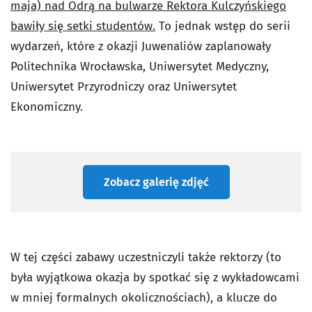
maja) nad Odrą na bulwarze Rektora Kulczyńskiego
bawiły się setki studentów.
To jednak wstęp do serii
wydarzeń, które z okazji Juwenaliów zaplanowały
Politechnika Wrocławska, Uniwersytet Medyczny,
Uniwersytet Przyrodniczy oraz Uniwersytet
Ekonomiczny.
Zobacz galerię zdjęć
W tej części zabawy uczestniczyli także rektorzy (to
była wyjątkowa okazja by spotkać się z wykładowcami
w mniej formalnych okolicznościach), a klucze do