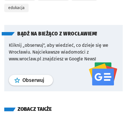
edukacja
BĄDŹ NA BIEŻĄCO Z WROCŁAWIEM!
Kliknij „obserwuj”, aby wiedzieć, co dzieje się we
Wrocławiu.
Najciekawsze wiadomości z
www.wroclaw.pl znajdziesz w Google News!
profil
google news
serwisu wroclaw
Obserwuj
ZOBACZ TAKŻE