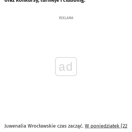
oraz konkursy, turnieje i clubbing.
REKLAMA
ad
Juwenalia Wrocławskie czas zacząć.
W poniedziałek (22