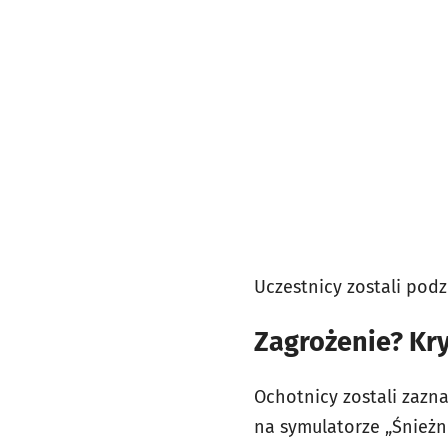
Uczestnicy zostali pod
Zagrożenie? Kry
Ochotnicy zostali zaznaj
na symulatorze „Śnieżni