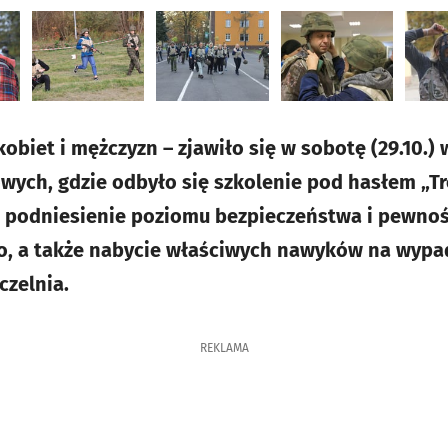
obiet i mężczyzn – zjawiło się w sobotę (29.10.)
ych, gdzie odbyło się szkolenie pod hasłem „Tre
 podniesienie poziomu bezpieczeństwa i pewnośc
o, a także nabycie właściwych nawyków na wypad
czelnia.
REKLAMA