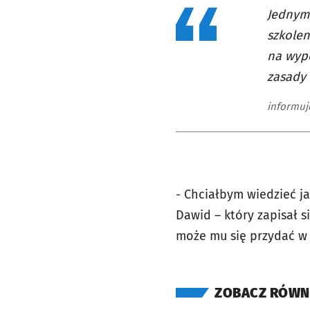
Jednym 
szkolen
na wyp
zasady 
informuj
- Chciałbym wiedzieć j
Dawid – który zapisał s
może mu się przydać w 
ZOBACZ RÓWN