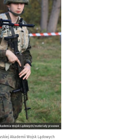
 Akademia Wojsk Lądowych/materiały prasowe
awskiej Akademii Wojsk Lądowych