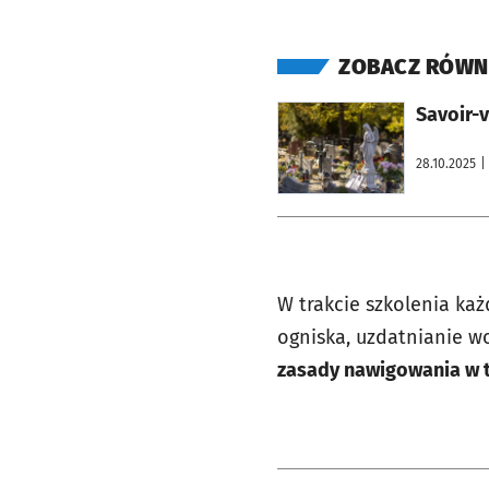
ZOBACZ RÓWN
otworzy się w nowej karcie
Savoir-v
28.10.2025
|
W trakcie szkolenia ka
ogniska, uzdatnianie 
zasady nawigowania w 