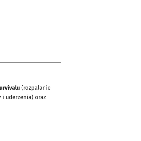
urvivalu
(rozpalanie
i uderzenia) oraz