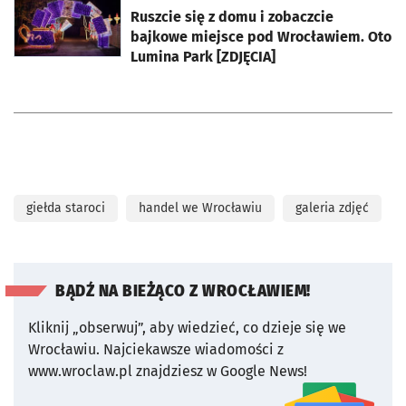
Ruszcie się z domu i zobaczcie
bajkowe miejsce pod Wrocławiem. Oto
Lumina Park [ZDJĘCIA]
giełda staroci
handel we Wrocławiu
galeria zdjęć
BĄDŹ NA BIEŻĄCO Z WROCŁAWIEM!
Kliknij „obserwuj”, aby wiedzieć, co dzieje się we
Wrocławiu.
Najciekawsze wiadomości z
www.wroclaw.pl znajdziesz w Google News!