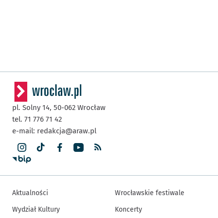
pl. Solny 14,
50-062
Wrocław
tel. 71 776 71 42
e-mail:
redakcja@araw.pl
Aktualności
Wrocławskie festiwale
Wydział Kultury
Koncerty