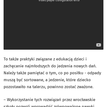
To także praktyki związane z edukacją dzieci i
zachęcanie najmłodszych do jedzenia nowych dań.
Należy także pamiętać o tym, co po posiłku - odpady
muszą być sortowane, a jedzenie, które dziecko
pozostawiło na talerzu, powinno zostać zważone.
– Wykorzystanie tych rozwiązań przez wrocławskie
szkoły pozwoli wprowadzić zrównoważone nawyki