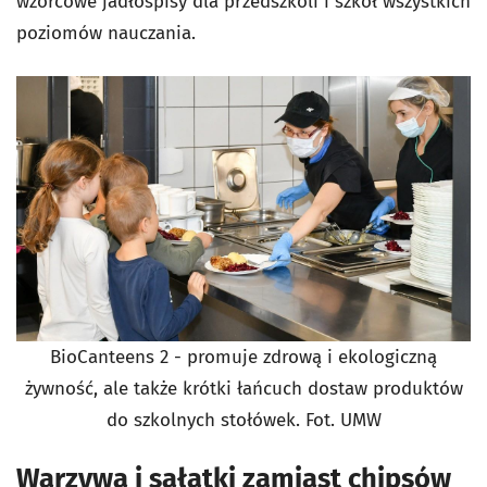
wzorcowe jadłospisy dla przedszkoli i szkół wszystkich
poziomów nauczania.
BioCanteens 2 - promuje zdrową i ekologiczną
żywność, ale także krótki łańcuch dostaw produktów
do szkolnych stołówek. Fot. UMW
Warzywa i sałatki zamiast chipsów