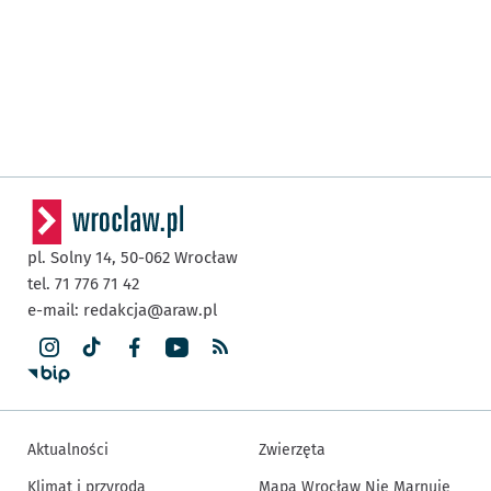
pl. Solny 14,
50-062
Wrocław
tel. 71 776 71 42
e-mail:
redakcja@araw.pl
Aktualności
Zwierzęta
Klimat i przyroda
Mapa Wrocław Nie Marnuje