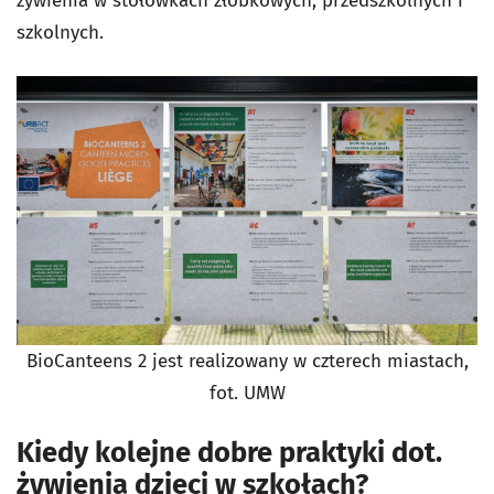
żywienia w stołówkach żłobkowych, przedszkolnych i
szkolnych.
BioCanteens 2 jest realizowany w czterech miastach,
fot. UMW
Kiedy kolejne dobre praktyki dot.
żywienia dzieci w szkołach?