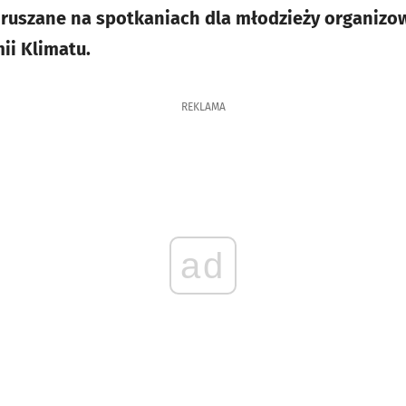
oruszane na spotkaniach dla młodzieży organiz
ii Klimatu.
REKLAMA
ad