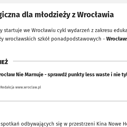
giczna dla młodzieży z Wrocławia
y startuje we Wrocławiu cykl wydarzeń z zakresu eduka
ży wrocławskich szkół ponadpodstawowych -
Wrocław
IEŻ
cław Nie Marnuje - sprawdź punkty less waste i nie ty
 Redakcja www.wroclaw.pl
 spotkań odbywających się w przestrzeni Kina Nowe H