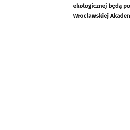
ekologicznej będą p
Wrocławskiej Akadem