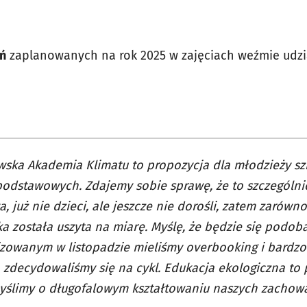
ń
zaplanowanych na rok 2025 w zajęciach weźmie udzi
ska Akademia Klimatu to propozycja dla młodzieży sz
odstawowych. Zdajemy sobie sprawę, że to szczególn
, już nie dzieci, ale jeszcze nie dorośli, zatem zarówno
a została uszyta na miarę. Myślę, że będzie się podob
zowanym w listopadzie mieliśmy overbooking i bardz
 zdecydowaliśmy się na cykl. Edukacja ekologiczna to 
yślimy o długofalowym kształtowaniu naszych zachow