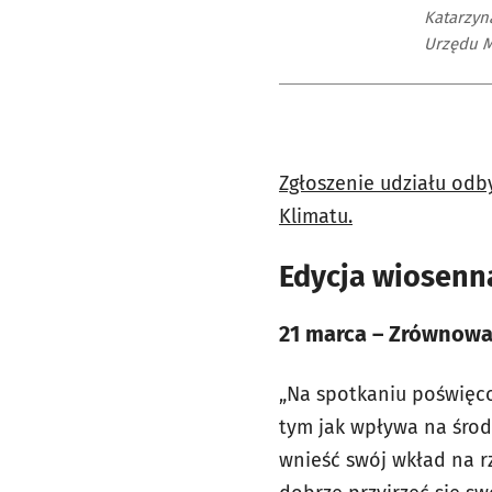
Katarzyn
Urzędu M
Zgłoszenie udziału odb
Klimatu.
Edycja wiosenn
21 marca – Zrównow
„Na spotkaniu poświę
tym jak wpływa na środ
wnieść swój wkład na rz