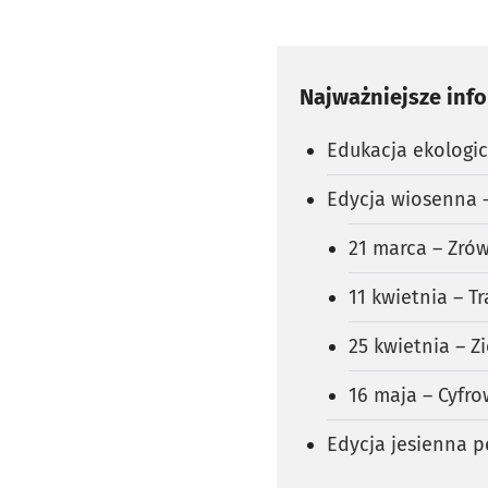
Najważniejsze inf
Edukacja ekologic
Edycja wiosenna 
21 marca – Zr
11 kwietnia – 
25 kwietnia – Z
16 maja – Cyfr
Edycja jesienna 