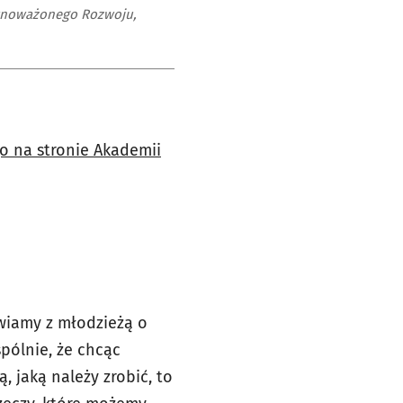
ównoważonego Rozwoju,
o na stronie Akademii
iamy z młodzieżą o
pólnie, że chcąc
 jaką należy zrobić, to