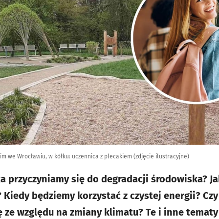
m we Wrocławiu, w kółku: uczennica z plecakiem (zdjęcie ilustracyjne)
ka przyczyniamy się do degradacji środowiska? Ja
 Kiedy będziemy korzystać z czystej energii? Cz
 ze względu na zmiany klimatu? Te i inne tematy 