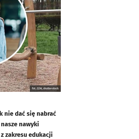
fot. ZZM, shutterstock
k nie dać się nabrać
y nasze nawyki
z zakresu edukacji