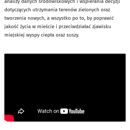
analizy danych środowiskowych i wspierania decyzji
dotyczących utrzymania terenów zielonych oraz
tworzenia nowych, a wszystko po to, by poprawić
jakość życia w mieście i przeciwdziałać zjawisku
miejskiej wyspy ciepła oraz suszy.