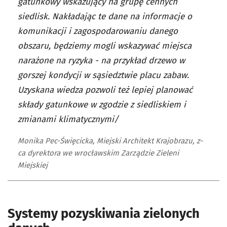
gatunkowy wskazujący na grupę cennych
siedlisk. Nakładając te dane na informacje o
komunikacji i zagospodarowaniu danego
obszaru, będziemy mogli wskazywać miejsca
narażone na ryzyka - na przykład drzewo w
gorszej kondycji w sąsiedztwie placu zabaw.
Uzyskana wiedza pozwoli też lepiej planować
składy gatunkowe w zgodzie z siedliskiem i
zmianami klimatycznymi/
Monika Pec-Święcicka, Miejski Architekt Krajobrazu, z-
ca dyrektora we wrocławskim Zarządzie Zieleni
Miejskiej
Systemy pozyskiwania zielonych