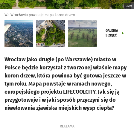
UMW
We Wrocławiu powstaje mapa koron drzew
GALERIA
5
ZDJĘĆ
Wrocław jako drugie (po Warszawie) miasto w
Polsce będzie korzystał z tworzonej właśnie mapy
koron drzew, która powinna być gotowa jeszcze w
tym roku. Mapa powstaje w ramach nowego,
europejskiego projektu LIFECOOLCITY. Jak się ją
przygotowuje i w jaki sposób przyczyni się do
niwelowania zjawiska miejskich wysp ciepła?
REKLAMA