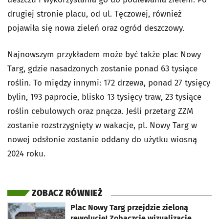
drugiej stronie placu, od ul. Tęczowej, również
pojawiła się nowa zieleń oraz ogród deszczowy.
Najnowszym przykładem może być także plac Nowy
Targ, gdzie nasadzonych zostanie ponad 63 tysiące
roślin. To między innymi: 172 drzewa, ponad 27 tysięcy
bylin, 193 paprocie, blisko 13 tysięcy traw, 23 tysiące
roślin cebulowych oraz pnącza. Jeśli przetarg ZZM
zostanie rozstrzygnięty w wakacje, pl. Nowy Targ w
nowej odsłonie zostanie oddany do użytku wiosną
2024 roku.
ZOBACZ RÓWNIEŻ
otworzy się w nowej karcie
Plac Nowy Targ przejdzie zieloną
rewolucję! Zobaczcie wizualizacje