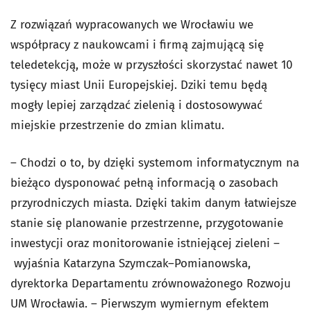
Z rozwiązań wypracowanych we Wrocławiu we
współpracy z naukowcami i firmą zajmującą się
teledetekcją, może w przyszłości skorzystać nawet 10
tysięcy miast Unii Europejskiej. Dziki temu będą
mogły lepiej zarządzać zielenią i dostosowywać
miejskie przestrzenie do zmian klimatu.
– Chodzi o to, by dzięki systemom informatycznym na
bieżąco dysponować pełną informacją o zasobach
przyrodniczych miasta. Dzięki takim danym łatwiejsze
stanie się planowanie przestrzenne, przygotowanie
inwestycji oraz monitorowanie istniejącej zieleni –
wyjaśnia Katarzyna Szymczak–Pomianowska,
dyrektorka Departamentu zrównoważonego Rozwoju
UM Wrocławia. – Pierwszym wymiernym efektem