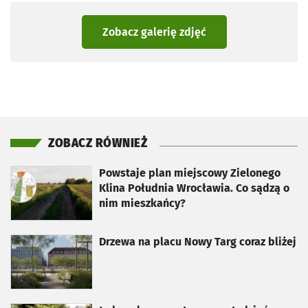
Zobacz galerię zdjęć
ZOBACZ RÓWNIEŻ
otworzy się w nowej karcie
Powstaje plan miejscowy Zielonego
Klina Południa Wrocławia. Co sądzą o
nim mieszkańcy?
otworzy się w nowej karcie
Drzewa na placu Nowy Targ coraz bliżej