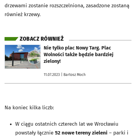
drzewami zostanie rozszczelniona, zasadzone zostaną
również krzewy.
ZOBACZ RÓWNIEŻ
otworzy się w nowej karcie
Nie tylko plac Nowy Targ. Plac
Wolności także będzie bardziej
zielony!
11.07.2023
| Bartosz Moch
Na koniec kilka liczb:
W ciągu ostatnich czterech lat we Wrocławiu
powstały łącznie
52 nowe tereny zieleni
– parki i