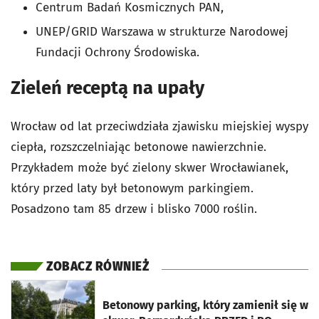
Centrum Badań Kosmicznych PAN,
UNEP/GRID Warszawa w strukturze Narodowej
Fundacji Ochrony Środowiska.
Zieleń receptą na upały
Wrocław od lat przeciwdziała zjawisku miejskiej wyspy
ciepła, rozszczelniając betonowe nawierzchnie.
Przykładem może być zielony skwer Wrocławianek,
który przed laty był betonowym parkingiem.
Posadzono tam 85 drzew i blisko 7000 roślin.
ZOBACZ RÓWNIEŻ
otworzy się w nowej karcie
Betonowy parking, który zamienił się w