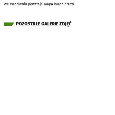
We Wrocławiu powstaje mapa koron drzew
POZOSTAŁE GALERIE ZDJĘĆ