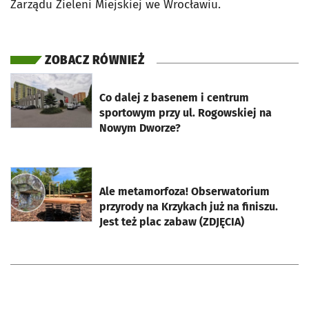
Zarządu Zieleni Miejskiej we Wrocławiu.
ZOBACZ RÓWNIEŻ
otworzy się w nowej karcie
Co dalej z basenem i centrum
sportowym przy ul. Rogowskiej na
Nowym Dworze?
otworzy się w nowej karcie
Ale metamorfoza! Obserwatorium
przyrody na Krzykach już na finiszu.
Jest też plac zabaw (ZDJĘCIA)