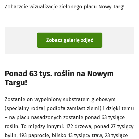
Zobaczcie wizualizacje zielonego placu Nowy Targ!
Zobacz galerię zdjęć
Ponad 63 tys. roślin na Nowym
Targu!
Zostanie on wypełniony substratem glebowym
(specjalny rodzaj podłoża zamiast ziemi) i dzięki temu
– na placu nasadzonych zostanie ponad 63 tysiące
roślin. To między innymi: 172 drzewa, ponad 27 tysięcy
bylin, 193 paprocie, blisko 13 tysięcy traw, 23 tysiące