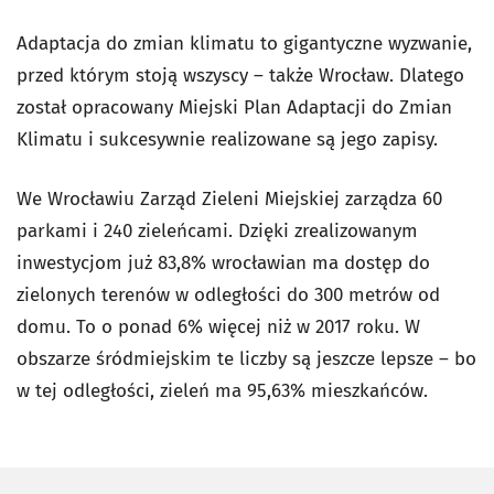
Adaptacja do zmian klimatu to gigantyczne wyzwanie,
przed którym stoją wszyscy – także Wrocław. Dlatego
został opracowany Miejski Plan Adaptacji do Zmian
Klimatu i sukcesywnie realizowane są jego zapisy.
We Wrocławiu Zarząd Zieleni Miejskiej zarządza 60
parkami i 240 zieleńcami. Dzięki zrealizowanym
inwestycjom już 83,8% wrocławian ma dostęp do
zielonych terenów w odległości do 300 metrów od
domu. To o ponad 6% więcej niż w 2017 roku. W
obszarze śródmiejskim te liczby są jeszcze lepsze – bo
w tej odległości, zieleń ma 95,63% mieszkańców.