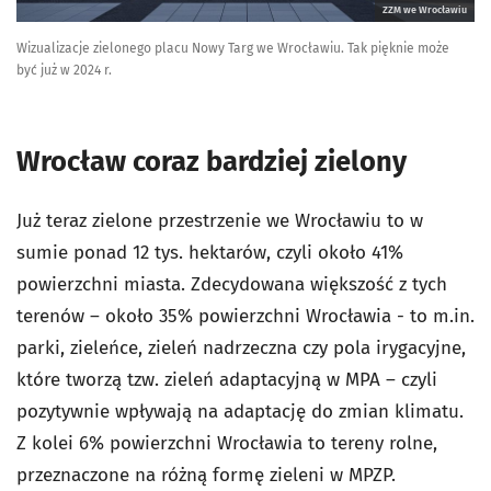
ZZM we Wrocławiu
Wizualizacje zielonego placu Nowy Targ we Wrocławiu. Tak pięknie może
być już w 2024 r.
Wrocław coraz bardziej zielony
Już teraz zielone przestrzenie we Wrocławiu to w
sumie ponad 12 tys. hektarów, czyli około 41%
powierzchni miasta. Zdecydowana większość z tych
terenów – około 35% powierzchni Wrocławia - to m.in.
parki, zieleńce, zieleń nadrzeczna czy pola irygacyjne,
które tworzą tzw. zieleń adaptacyjną w MPA – czyli
pozytywnie wpływają na adaptację do zmian klimatu.
Z kolei 6% powierzchni Wrocławia to tereny rolne,
przeznaczone na różną formę zieleni w MPZP.