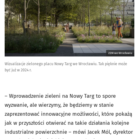
ZZM we Wrocławiu
Wizualizacje zielonego placu Nowy Targ we Wrocławiu. Tak pięknie może
być już w 2024 r.
– Wprowadzenie zieleni na Nowy Targ to spore
wyzwanie, ale wierzymy, że będziemy w stanie
zaprezentować innowacyjne możliwości, które pokażą
jak w przyszłości otwierać na takie działania kolejne
industrialne powierzchnie – mówi Jacek Mól, dyrektor