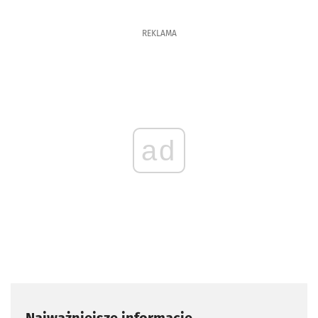
REKLAMA
ad
Najważniejsze informacje