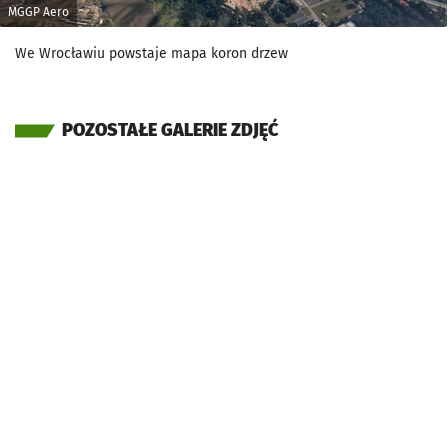
MGGP Aero
We Wrocławiu powstaje mapa koron drzew
POZOSTAŁE GALERIE ZDJĘĆ