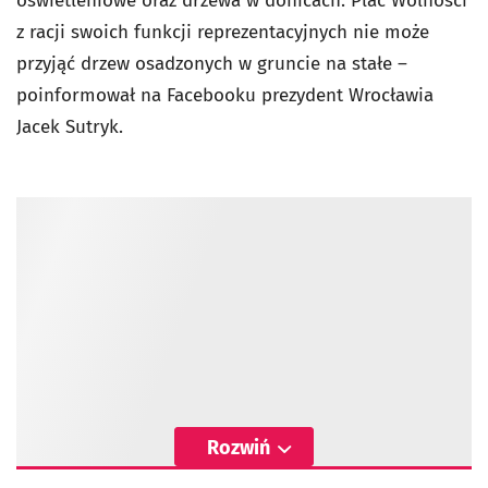
oświetleniowe oraz drzewa w donicach. Plac Wolności
z racji swoich funkcji reprezentacyjnych nie może
przyjąć drzew osadzonych w gruncie na stałe –
poinformował na Facebooku prezydent Wrocławia
Jacek Sutryk.
Rozwiń