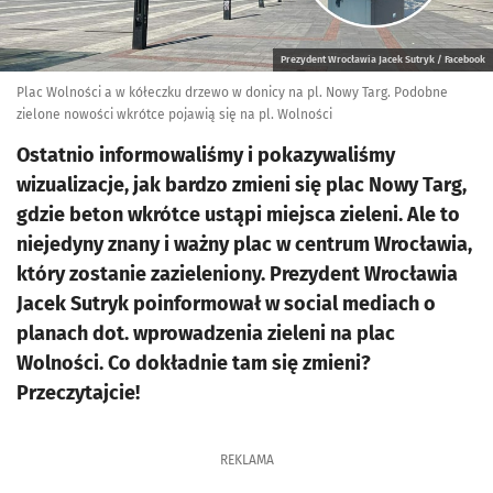
Prezydent Wrocławia Jacek Sutryk / Facebook
Plac Wolności a w kółeczku drzewo w donicy na pl. Nowy Targ. Podobne
zielone nowości wkrótce pojawią się na pl. Wolności
Ostatnio informowaliśmy i pokazywaliśmy
wizualizacje, jak bardzo zmieni się plac Nowy Targ,
gdzie beton wkrótce ustąpi miejsca zieleni. Ale to
niejedyny znany i ważny plac w centrum Wrocławia,
który zostanie zazieleniony. Prezydent Wrocławia
Jacek Sutryk poinformował w social mediach o
planach dot. wprowadzenia zieleni na plac
Wolności. Co dokładnie tam się zmieni?
Przeczytajcie!
REKLAMA