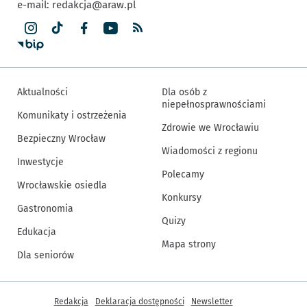
e-mail:
redakcja@araw.pl
Aktualności
Dla osób z
niepełnosprawnościami
Komunikaty i ostrzeżenia
Zdrowie we Wrocławiu
Bezpieczny Wrocław
Wiadomości z regionu
Inwestycje
Polecamy
Wrocławskie osiedla
Konkursy
Gastronomia
Quizy
Edukacja
Mapa strony
Dla seniorów
Inne informacje
Redakcja
Deklaracja dostępności
Newsletter