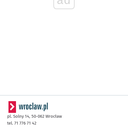
ad
pl. Solny 14,
50-062
Wrocław
tel. 71 776 71 42