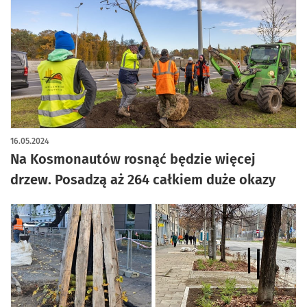
16.05.2024
Na Kosmonautów rosnąć będzie więcej
drzew. Posadzą aż 264 całkiem duże okazy