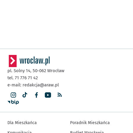
pl. Solny 14,
50-062
Wrocław
tel. 71 776 71 42
e-mail:
redakcja@araw.pl
Dla Mieszkańca
Poradnik Mieszkańca
Komunikacja
Budżet Wrocławia