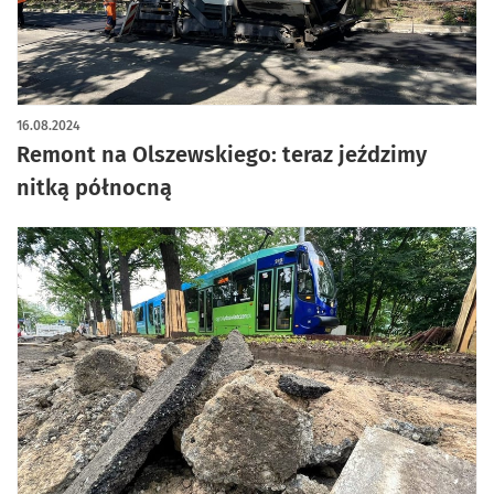
16.08.2024
Remont na Olszewskiego: teraz jeździmy
nitką północną