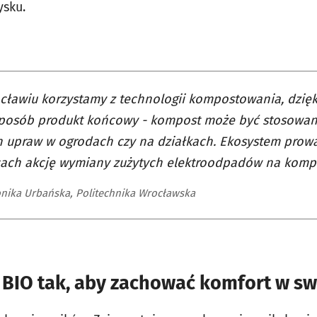
ysku.
ławiu korzystamy z technologii kompostowania, dzię
sposób produkt końcowy - kompost może być stosowan
 upraw w ogrodach czy na działkach. Ekosystem prowa
cach akcję wymiany zużytych elektroodpadów na kompo
onika Urbańska, Politechnika Wrocławska
 BIO tak, aby zachować komfort w sw