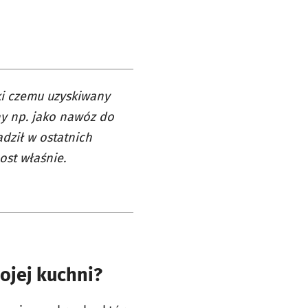
ki czemu uzyskiwany
y np. jako nawóz do
dził w ostatnich
st właśnie.
ojej kuchni?