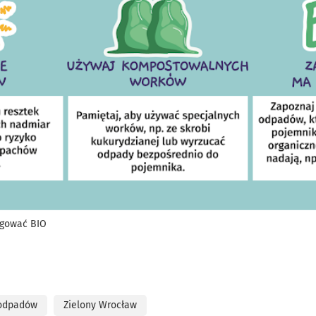
regować BIO
 odpadów
Zielony Wrocław