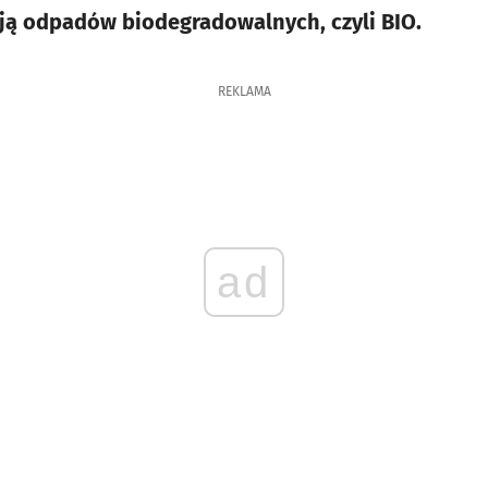
ją odpadów biodegradowalnych, czyli BIO.
REKLAMA
ad