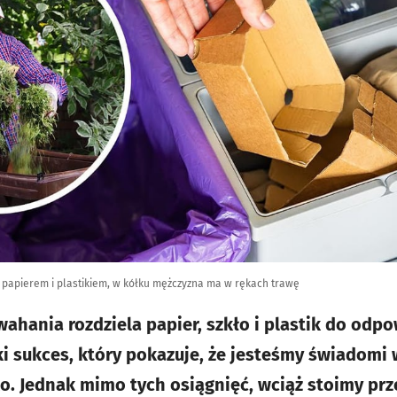
 papierem i plastikiem, w kółku mężczyzna ma w rękach trawę
wahania rozdziela papier, szkło i plastik do odp
i sukces, który pokazuje, że jesteśmy świadomi
o. Jednak mimo tych osiągnięć, wciąż stoimy pr