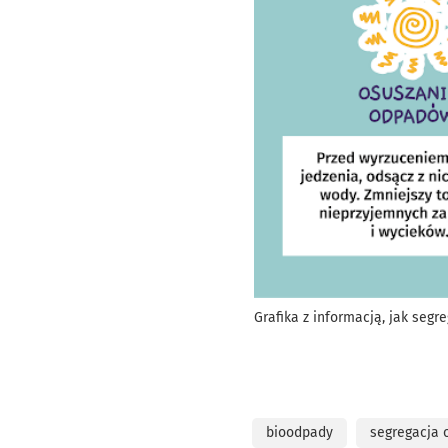
Grafika z informacją, jak seg
bioodpady
segregacja