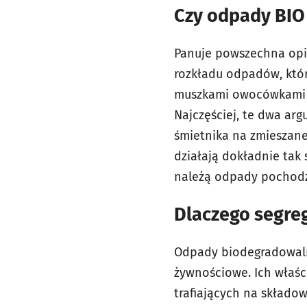
Czy odpady BIO
Panuje powszechna opin
rozkładu odpadów, któr
muszkami owocówkami - 
Najczęściej, te dwa arg
śmietnika na zmieszane
działają dokładnie tak 
należą odpady pochodze
Dlaczego segre
Odpady biodegradowalne
żywnościowe. Ich właśc
trafiających na składow