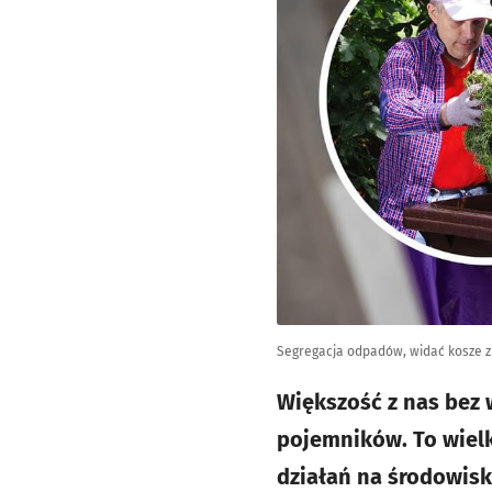
Segregacja odpadów, widać kosze z
Większość z nas bez 
pojemników. To wielk
działań na środowisk