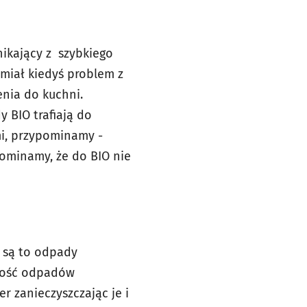
ikający z szybkiego
 miał kiedyś problem z
enia do kuchni.
y BIO trafiają do
mi, przypominamy -
pominamy, że do BIO nie
 są to odpady
ilość odpadów
er zanieczyszczając je i