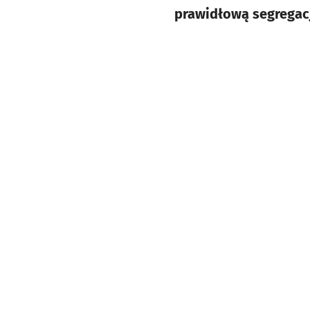
prawidłową segregac