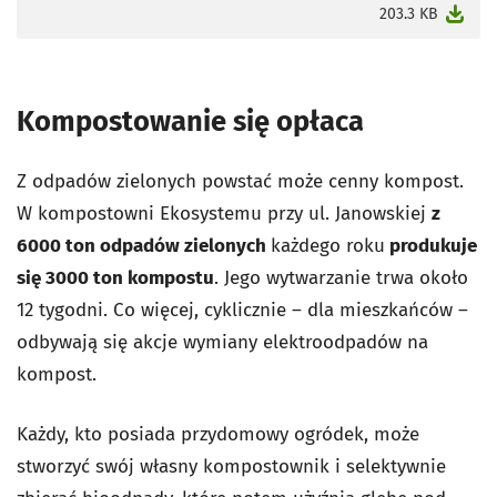
otworzy się w nowej karcie
203.3 KB
Kompostowanie się opłaca
Z odpadów zielonych powstać może cenny kompost.
W kompostowni Ekosystemu przy ul. Janowskiej
z
6000 ton odpadów zielonych
każdego roku
produkuje
się 3000 ton kompostu
. Jego wytwarzanie trwa około
12 tygodni. Co więcej, cyklicznie – dla mieszkańców –
odbywają się akcje wymiany elektroodpadów na
kompost.
Każdy, kto posiada przydomowy ogródek, może
stworzyć swój własny kompostownik i selektywnie