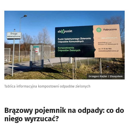
Grzegorz Rajter / Ekosystem
Tablica informacyjna kompostowni odpadów zielonych
Brązowy pojemnik na odpady: co do
niego wyrzucać?