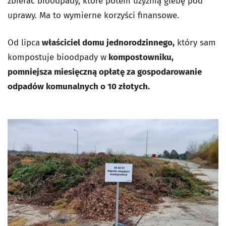
zbierać bioodpady, które potem użyźnią glebę pod
uprawy. Ma to wymierne korzyści finansowe.
Od lipca
właściciel domu jednorodzinnego,
który sam
kompostuje bioodpady w
kompostowniku,
pomniejsza miesięczną opłatę za gospodarowanie
odpadów komunalnych o 10 złotych.