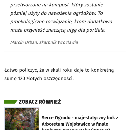
przetworzone na kompost, który zostanie
później użyty do nawożenia ogródków. To
proekologiczne rozwiązanie, które dodatkowo
może przynieść znaczącą ulgę dla portfela.
Marcin Urban, skarbnik Wrocławia
Łatwo policzyć, że w skali roku daje to konkretną
sumę 120 złotych oszczędności.
ZOBACZ RÓWNIEŻ
otworzy się w nowej karcie
Serce Ogrodu - majestatyczny buk z
Arboretum Wojsławice w finale