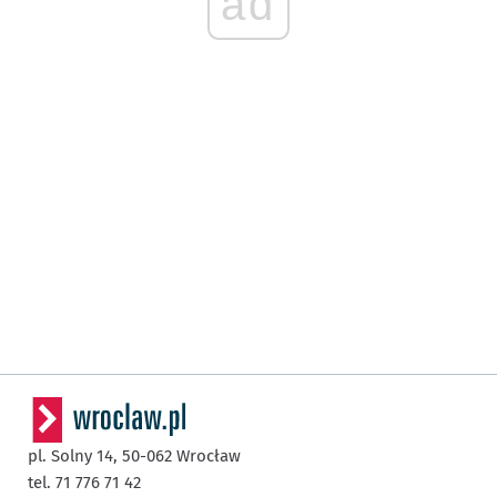
ad
pl. Solny 14,
50-062
Wrocław
tel. 71 776 71 42