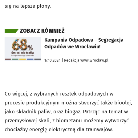
się na lepsze plony.
ZOBACZ RÓWNIEŻ
otworzy się w nowej karcie
Kampania Odpadowa – Segregacja
Odpadów we Wrocławiu!
17.10.2024
| Redakcja www.wroclaw.pl
Co więcej, z wybranych resztek odpadowych w
procesie produkcyjnym można stworzyć także bioolej,
jako składnik paliw, oraz biogaz. Patrząc na temat w
przemysłowej skali, z biometanu możemy wytworzyć
chociażby energię elektryczną dla tramwajów.