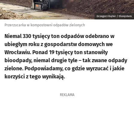
Grzegorz Rajter / Ekosystem
Przerzucarka w kompostowni odpadów zielonych
Niemal 330 tysięcy ton odpadów odebrano w
ubiegłym roku z gospodarstw domowych we
Wrocławiu. Ponad 19 tysięcy ton stanowiły
bioodpady, niemal drugie tyle – tak zwane odpady
zielone. Podpowiadamy, co gdzie wyrzucać i jakie
korzyści z tego wynikają.
REKLAMA