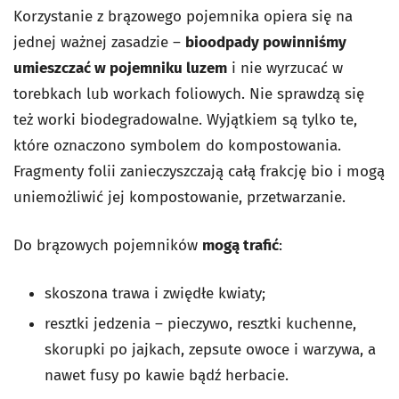
Korzystanie z brązowego pojemnika opiera się na
jednej ważnej zasadzie –
bioodpady powinniśmy
umieszczać w pojemniku luzem
i nie wyrzucać w
torebkach lub workach foliowych. Nie sprawdzą się
też worki biodegradowalne. Wyjątkiem są tylko te,
które oznaczono symbolem do kompostowania.
Fragmenty folii zanieczyszczają całą frakcję bio i mogą
uniemożliwić jej kompostowanie, przetwarzanie.
Do brązowych pojemników
mogą trafić
:
skoszona trawa i zwiędłe kwiaty;
resztki jedzenia – pieczywo, resztki kuchenne,
skorupki po jajkach, zepsute owoce i warzywa, a
nawet fusy po kawie bądź herbacie.