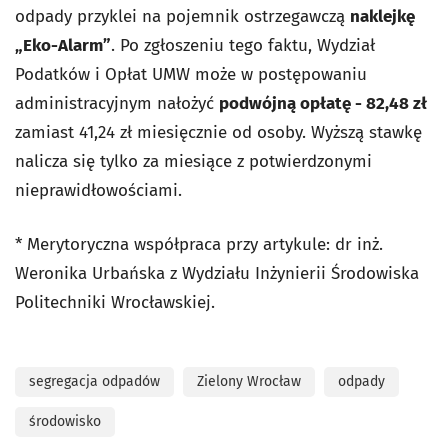
odpady przyklei na pojemnik ostrzegawczą
naklejkę
„Eko-Alarm”
. Po zgłoszeniu tego faktu, Wydział
Podatków i Opłat UMW może w postępowaniu
administracyjnym nałożyć
podwójną opłatę - 82,48 zł
zamiast 41,24 zł miesięcznie od osoby. Wyższą stawkę
nalicza się tylko za miesiące z potwierdzonymi
nieprawidłowościami.
*
Merytoryczna współpraca przy artykule: dr inż.
Weronika Urbańska z Wydziału Inżynierii Środowiska
Politechniki Wrocławskiej.
segregacja odpadów
Zielony Wrocław
odpady
środowisko