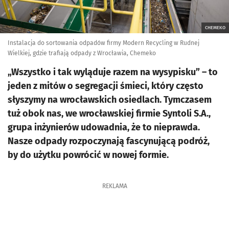
CHEMEKO
Instalacja do sortowania odpadów firmy Modern Recycling w Rudnej
Wielkiej, gdzie trafiają odpady z Wrocławia, Chemeko
„Wszystko i tak wyląduje razem na wysypisku” – to
jeden z mitów o segregacji śmieci, który często
słyszymy na wrocławskich osiedlach. Tymczasem
tuż obok nas, we wrocławskiej firmie Syntoli S.A.,
grupa inżynierów udowadnia, że to nieprawda.
Nasze odpady rozpoczynają fascynującą podróż,
by do użytku powrócić w nowej formie.
REKLAMA