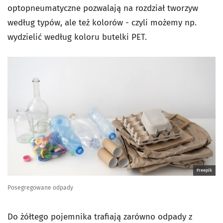
optopneumatyczne pozwalają na rozdział tworzyw
według typów, ale też kolorów - czyli możemy np.
wydzielić według koloru butelki PET.
Freepik
Posegregowane odpady
Do żółtego pojemnika trafiają zarówno odpady z