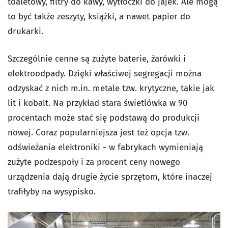
toaletowy, filtry do kawy, wytłoczki do jajek. Ale mogą
to być także zeszyty, książki, a nawet papier do
drukarki.
Szczególnie cenne są zużyte baterie, żarówki i
elektroodpady. Dzięki właściwej segregacji można
odzyskać z nich m.in. metale tzw. krytyczne, takie jak
lit i kobalt. Na przykład stara świetlówka w 90
procentach może stać się podstawą do produkcji
nowej. Coraz popularniejsza jest też opcja tzw.
odświeżania elektroniki - w fabrykach wymieniają
zużyte podzespoły i za procent ceny nowego
urządzenia dają drugie życie sprzętom, które inaczej
trafiłyby na wysypisko.