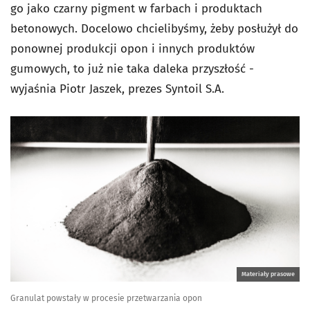
go jako czarny pigment w farbach i produktach
betonowych. Docelowo chcielibyśmy, żeby posłużył do
ponownej produkcji opon i innych produktów
gumowych, to już nie taka daleka przyszłość -
wyjaśnia Piotr Jaszek, prezes Syntoil S.A.
Materiały prasowe
Granulat powstały w procesie przetwarzania opon