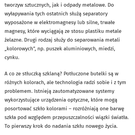
tworzyw sztucznych, jak i odpady metalowe. Do
wyłapywania tych ostatnich służą separatory
wyposażone w elektromagnesy lub silne, trwałe
magnesy, które wyciągają ze stosu plastiku metale
żelazne. Drugi rodzaj służy do separowania metali
„kolorowych”, np. puszek aluminiowych, miedzi,
cynku.
A co ze stłuczką szklaną? Potłuczone butelki są w
różnych kolorach, ale technologia radzi sobie i z tym
problemem. Istnieją zautomatyzowane systemy
wykorzystujące urządzenia optyczne, które mogą
posortować szkło kolorami – rozróżniają one barwę
szkła pod względem przepuszczalności wiązki światła.
To pierwszy krok do nadania szkłu nowego życia.