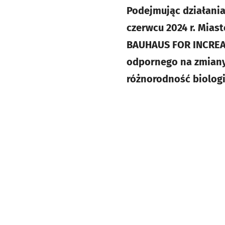
Podejmując działania
czerwcu 2024 r. Mia
BAUHAUS FOR INCREAS
odpornego na zmiany
różnorodność biologi