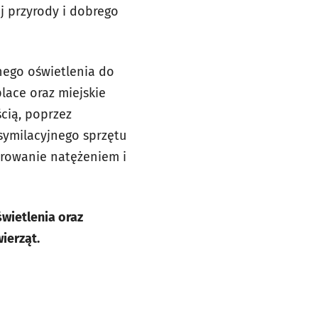
j przyrody i dobrego
nego oświetlenia do
place oraz miejskie
cią, poprzez
symilacyjnego sprzętu
rowanie natężeniem i
wietlenia oraz
ierząt.