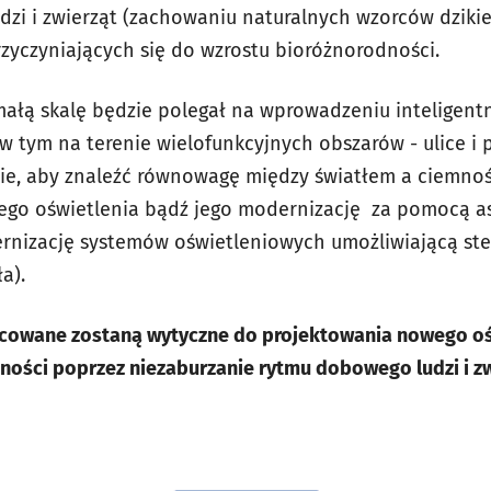
dzi i zwierząt (zachowaniu naturalnych wzorców dzikie
zyczyniających się do wzrostu bioróżnorodności.
małą skalę będzie polegał na wprowadzeniu inteligent
(w tym na terenie wielofunkcyjnych obszarów - ulice i 
cie, aby znaleźć równowagę między światłem a ciemnoś
ego oświetlenia bądź jego modernizację za pomocą a
rnizację systemów oświetleniowych umożliwiającą ste
a).
acowane zostaną wytyczne do projektowania nowego oś
ności poprzez niezaburzanie rytmu dobowego ludzi i zw