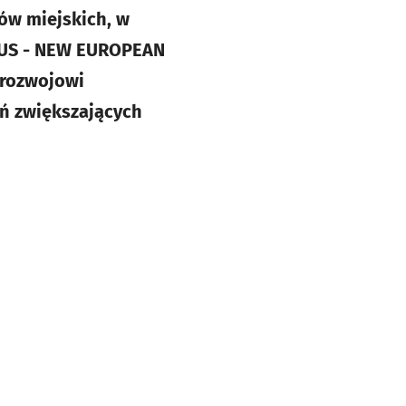
ów miejskich, w
HAUS - NEW EUROPEAN
 rozwojowi
ń zwiększających