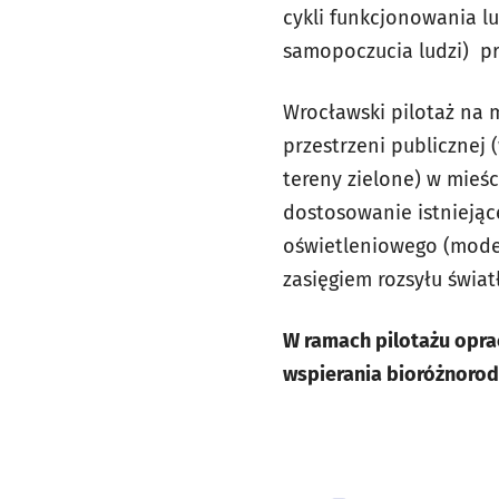
cykli funkcjonowania lu
samopoczucia ludzi) pr
Wrocławski pilotaż na 
przestrzeni publicznej 
tereny zielone) w mieś
dostosowanie istniejąc
oświetleniowego (mode
zasięgiem rozsyłu światł
W ramach pilotażu opr
wspierania bioróżnorod