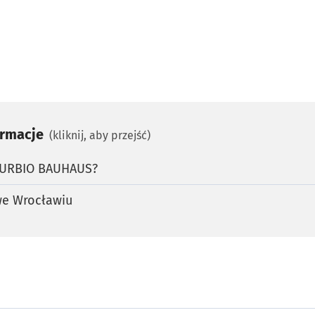
ormacje
(kliknij, aby przejść)
t URBIO BAUHAUS?
e Wrocławiu