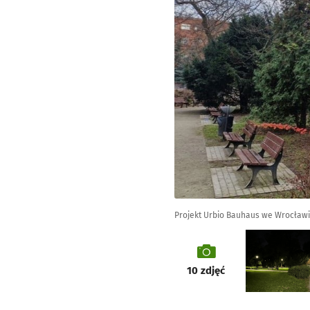
Projekt Urbio Bauhaus we Wrocławi
galeria
10
zdjęć