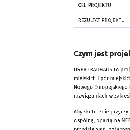
CEL PROJEKTU
REZULTAT PROJEKTU
Czym jest proj
URBIO BAUHAUS to proje
miejskich i podmiejski
Nowego Europejskiego B
rozwiązaniach w zakres
Aby skutecznie przyczy
wspólną, opartą na NEB
przedstawiać połączeni