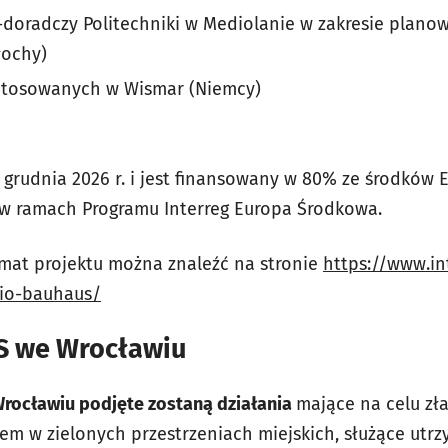
doradczy Politechniki w Mediolanie w zakresie plano
łochy)
Stosowanych w Wismar (Niemcy)
o grudnia 2026 r. i jest finansowany w 80% ze środków
w ramach Programu Interreg Europa Środkowa.
emat projektu można znaleźć na stronie
https://www.in
bio-bauhaus/
 we Wrocławiu
rocławiu podjęte zostaną działania
mające na celu zł
łem w zielonych przestrzeniach miejskich, służące utr