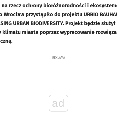
 na rzecz ochrony bioróżnorodności i ekosystem
sto Wrocław przystąpiło do projektu URBIO BAU
ING URBAN BIODIVERSITY. Projekt będzie służył
 klimatu miasta poprzez wypracowanie rozwiąza
czną.
REKLAMA
ad