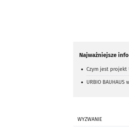
Najważniejsze inf
Czym jest projek
URBIO BAUHAUS w
WYZWANIE