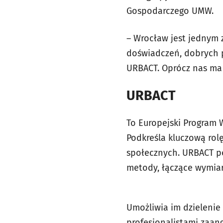
Gospodarczego UMW.
– Wrocław jest jednym 
doświadczeń, dobrych p
URBACT. Oprócz nas ma 
URBACT
To Europejski Program 
Podkreśla kluczową rol
społecznych. URBACT p
metody, łączące wymiar
Umożliwia im dzielenie
profesjonalistami zaan