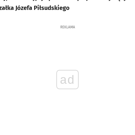
załka Józefa Piłsudskiego
REKLAMA
ad