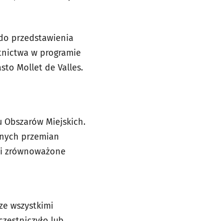
 do przedstawienia
tnictwa w programie
to Mollet de Valles.
 Obszarów Miejskich.
żonych przemian
 i zrównoważone
ze wszystkimi
zestniczyło lub