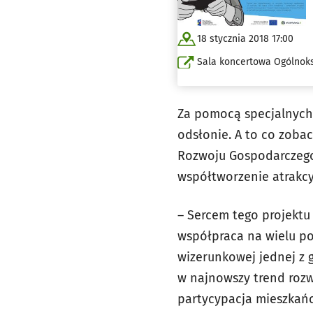
18 stycznia 2018 17:00
Sala koncertowa Ogólnoks
Za pomocą specjalnych 
odsłonie. A to co zobac
Rozwoju Gospodarczego
współtworzenie atrakcy
– Sercem tego projektu
współpraca na wielu po
wizerunkowej jednej z 
w najnowszy trend rozw
partycypacja mieszkańc