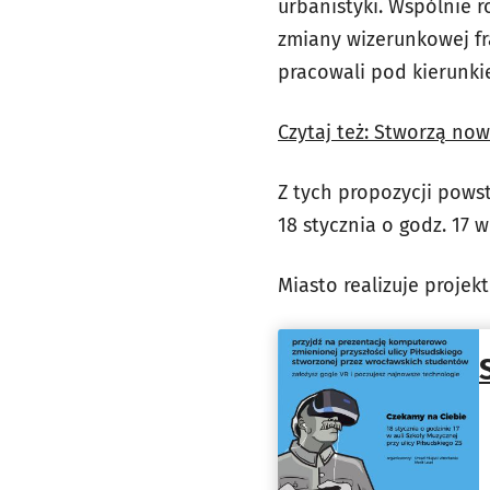
urbanistyki. Wspólnie 
zmiany wizerunkowej fra
pracowali pod kierunki
Czytaj też: Stworzą now
Z tych propozycji powst
18 stycznia o godz. 17 w
Miasto realizuje projek