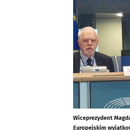
Wiceprezydent Magdal
Europejskim wyjątko