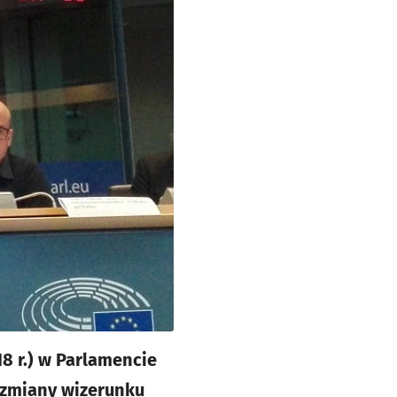
8 r.) w Parlamencie
 zmiany wizerunku