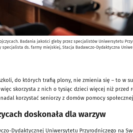
jczycach. Badania jakości gleby przez specjalistów Uniwersytetu Prz
 specjalista ds. farmy miejskiej, Stacja Badawczo-Dydaktyczna Uniwe
zkoli, do których trafią plony, nie zmienia się – to w 
więc skorzysta z nich o tysiąc dzieci więcej niż przed 
 nadal korzystać seniorzy z domów pomocy społecznej
zycach doskonała dla warzyw
wczo-Dydaktycznej Uniwersytetu Przyrodniczego na Sw