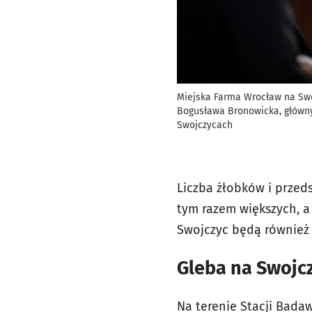
Miejska Farma Wrocław na Swo
Bogusława Bronowicka, główny
Swojczycach
Liczba żłobków i przeds
tym razem większych, a 
Swojczyc będą również
Gleba na Swojc
Na terenie Stacji Bada