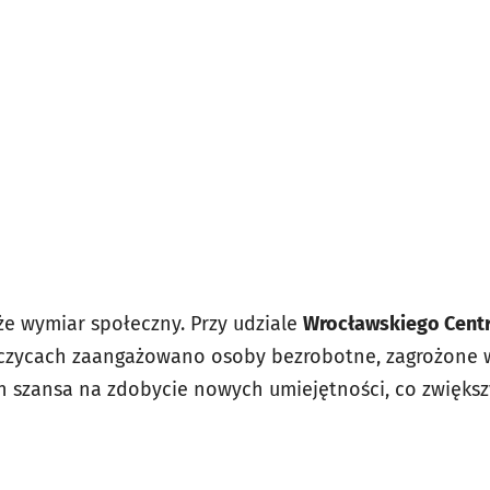
że wymiar społeczny. Przy udziale
Wrocławskiego Centr
czycach zaangażowano osoby bezrobotne, zagrożone 
 szansa na zdobycie nowych umiejętności, co zwiększ