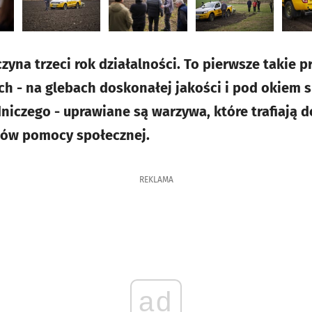
yna trzeci rok działalności. To pierwsze takie p
ch - na glebach doskonałej jakości i pod okiem 
niczego - uprawiane są warzywa, które trafiają d
mów pomocy społecznej.
REKLAMA
ad