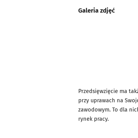
Galeria zdjęć
Przedsięwzięcie ma tak
przy uprawach na Swoj
zawodowym. To dla nich
rynek pracy.