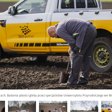
ach. Badania jakości gleby przez specjalistów Uniwersytetu Przyrodniczego we W