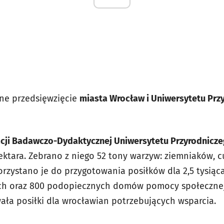
lne przedsięwzięcie
miasta Wrocław i Uniwersytetu Prz
acji Badawczo-Dydaktycznej Uniwersytetu Przyrodnicz
ktara. Zebrano z niego 52 tony warzyw: ziemniaków, cu
rzystano je do przygotowania posiłków dla 2,5 tysiąca
ach oraz 800 podopiecznych domów pomocy społeczne
wała posiłki dla wrocławian potrzebujących wsparcia.