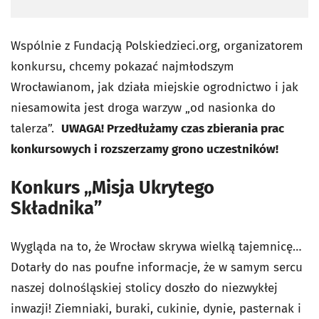
Wspólnie z Fundacją Polskiedzieci.org, organizatorem
konkursu, chcemy pokazać najmłodszym
Wrocławianom, jak działa miejskie ogrodnictwo i jak
niesamowita jest droga warzyw „od nasionka do
talerza”.
UWAGA! Przedłużamy czas zbierania prac
konkursowych i rozszerzamy grono uczestników!
Konkurs „Misja Ukrytego
Składnika”
Wygląda na to, że Wrocław skrywa wielką tajemnicę…
Dotarły do nas poufne informacje, że w samym sercu
naszej dolnośląskiej stolicy doszło do niezwykłej
inwazji! Ziemniaki, buraki, cukinie, dynie, pasternak i