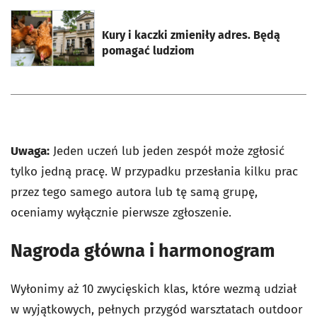
otworzy się w nowej karcie
Kury i kaczki zmieniły adres. Będą
pomagać ludziom
Uwaga:
Jeden uczeń lub jeden zespół może zgłosić
tylko jedną pracę. W przypadku przesłania kilku prac
przez tego samego autora lub tę samą grupę,
oceniamy wyłącznie pierwsze zgłoszenie.
Nagroda główna i harmonogram
Wyłonimy aż 10 zwycięskich klas, które wezmą udział
w wyjątkowych, pełnych przygód warsztatach outdoor