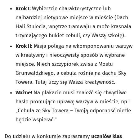
Krok I:
Wybierzcie charakterystyczne lub
najbardziej nietypowe miejsce w mieście (Dach
Hali Stulecia, wnętrze tramwaju a może krasnala
trzymającego bukiet cebuli, czy Waszą szkołę).
Krok II:
Misja polega na wkomponowaniu warzyw
w kreatywny i nieoczywisty sposób w wybrane
miejsce. Niech szczypiorek zwisa z Mostu
Grunwaldzkiego, a cebula rośnie na dachu Sky
Towera. Tutaj liczy się Wasza kreatywność.
Ważne!
Na plakacie musi znaleźć się chwytliwe
hasło promujące uprawę warzyw w mieście, np.:
„Cebula ze Sky Towera – Twoją odporność nieźle
będzie wspierać!”
Do udziału w konkursie zapraszamy
uczniów klas