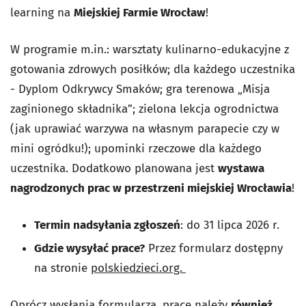
learning na
Miejskiej Farmie Wrocław
!
W programie m.in.: warsztaty kulinarno-edukacyjne z
gotowania zdrowych posiłków; dla każdego uczestnika
- Dyplom Odkrywcy Smaków; gra terenowa „Misja
zaginionego składnika”; zielona lekcja ogrodnictwa
(jak uprawiać warzywa na własnym parapecie czy w
mini ogródku!); upominki rzeczowe dla każdego
uczestnika. Dodatkowo planowana jest
wystawa
nagrodzonych prac w przestrzeni miejskiej Wrocławia
!
Termin nadsyłania zgłoszeń
: do 31 lipca 2026 r.
Gdzie wysyłać prace?
Przez formularz dostępny
na stronie
polskiedzieci.org.
Oprócz wysłania formularza, pracę należy
również