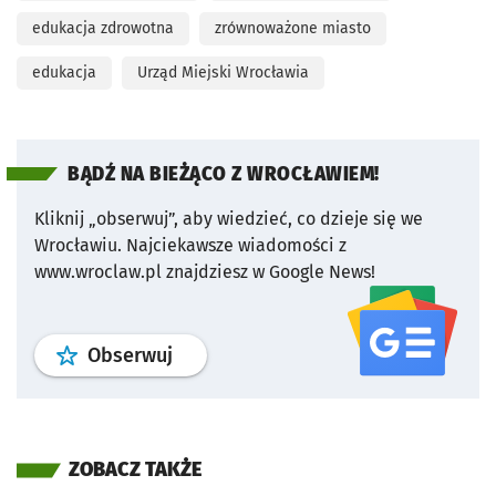
edukacja zdrowotna
zrównoważone miasto
edukacja
Urząd Miejski Wrocławia
BĄDŹ NA BIEŻĄCO Z WROCŁAWIEM!
Kliknij „obserwuj”, aby wiedzieć, co dzieje się we
Wrocławiu.
Najciekawsze wiadomości z
www.wroclaw.pl znajdziesz w Google News!
profil
google news
serwisu wroclaw
Obserwuj
ZOBACZ TAKŻE