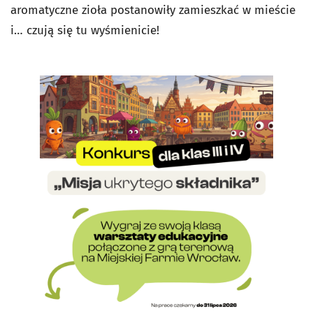
aromatyczne zioła postanowiły zamieszkać w mieście
i… czują się tu wyśmienicie!