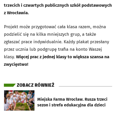
trzecich i czwartych publicznych szkół podstawowych
z Wrocławia.
Projekt może przygotować cała klasa razem, można
podzielić się na kilka mniejszych grup, a także
zgłaszać prace indywidualnie. Każdy plakat przesłany
przez ucznia lub podgrupę trafia na konto Waszej
klasy.
Więcej prac z jednej klasy to większa szansa na
zwycięstwo!
ZOBACZ RÓWNIEŻ
otworzy się w nowej karcie
Miejska Farma Wrocław. Rusza trzeci
sezon i strefa edukacyjna dla dzieci