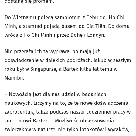
dostaną się promem.
Do Wietnamu polecą samolotem z Cebu do Ho Chi
Minh, a stamtąd pojadą busem do Cát Tiên.
Do domu
wrócą z Ho Chi Minh i przez Dohę i Londyn.
Nie przeraża ich ta wyprawa, bo mają już
doświadczenie w dalekich podróżach: Jakub w zeszłym
roku był w Singapurze, a Bartek kilka lat temu w
Namibii.
– Nowością jest dla nas udział w badaniach
naukowych. Liczymy na to, że te nowe doświadczenia
zaprocentują także podczas naszej codziennej pracy w
zoo – mówi Bartek. – Możliwość obserwowania
zwierzaków w naturze, nie tylko lotokotów i wyraków,