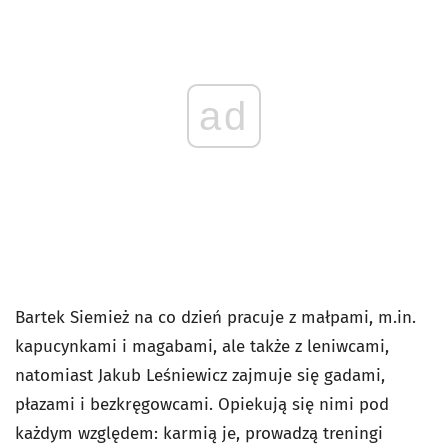
ad
Bartek Siemież na co dzień pracuje z małpami, m.in.
kapucynkami i magabami, ale także z leniwcami,
natomiast Jakub Leśniewicz zajmuje się gadami,
płazami i bezkręgowcami. Opiekują się nimi pod
każdym względem: karmią je, prowadzą treningi