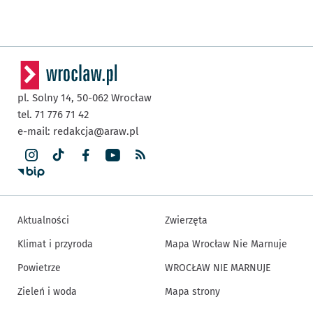
pl. Solny 14,
50-062
Wrocław
tel. 71 776 71 42
e-mail:
redakcja@araw.pl
Aktualności
Zwierzęta
Klimat i przyroda
Mapa Wrocław Nie Marnuje
Powietrze
WROCŁAW NIE MARNUJE
Zieleń i woda
Mapa strony