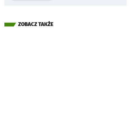
ZOBACZ TAKŻE