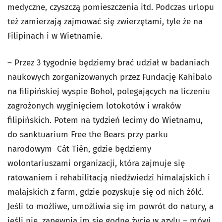
medyczne, czyszczą pomieszczenia itd. Podczas urlopu
też zamierzają zajmować się zwierzętami, tyle że na
Filipinach i w Wietnamie.
– Przez 3 tygodnie będziemy brać udział w badaniach
naukowych zorganizowanych przez Fundację Kahibalo
na filipińskiej wyspie Bohol, polegających na liczeniu
zagrożonych wyginięciem lotokotów i wraków
filipińskich. Potem na tydzień lecimy do Wietnamu,
do sanktuarium Free the Bears przy parku
narodowym Cát Tiên, gdzie będziemy
wolontariuszami organizacji, która zajmuje się
ratowaniem i rehabilitacją niedźwiedzi himalajskich i
malajskich z farm, gdzie pozyskuje się od nich żółć.
Jeśli to możliwe, umożliwia się im powrót do natury, a
jeśli nie, zapewnia im się godne życie w azylu – mówi