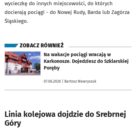
wycieczkę do innych miejscowości, do których
docierają pociągi - do Nowej Rudy, Barda lub Zagórza
Śląskiego.
ZOBACZ RÓWNIEŻ
otworzy się w nowej karcie
Na wakacje pociągi wracają w
Karkonosze. Dojedziesz do Szklarskiej
Poręby
07.06.2026
| Bartosz Wawryszuk
Linia kolejowa dojdzie do Srebrnej
Góry