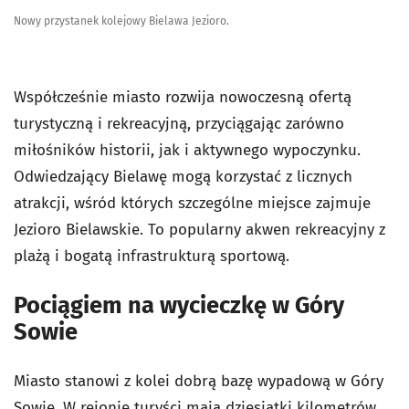
Nowy przystanek kolejowy Bielawa Jezioro.
Współcześnie miasto rozwija nowoczesną ofertą
turystyczną i rekreacyjną, przyciągając zarówno
miłośników historii, jak i aktywnego wypoczynku.
Odwiedzający Bielawę mogą korzystać z licznych
atrakcji, wśród których szczególne miejsce zajmuje
Jezioro Bielawskie. To popularny akwen rekreacyjny z
plażą i bogatą infrastrukturą sportową.
Pociągiem na wycieczkę w Góry
Sowie
Miasto stanowi z kolei dobrą bazę wypadową w Góry
Sowie. W rejonie turyści mają dziesiątki kilometrów