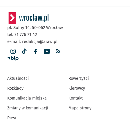
pl. Solny 14,
50-062
Wrocław
tel. 71 776 71 42
e-mail:
redakcja@araw.pl
Aktualności
Rowerzyści
Rozkłady
Kierowcy
Komunikacja miejska
Kontakt
Zmiany w komunikacji
Mapa strony
Piesi