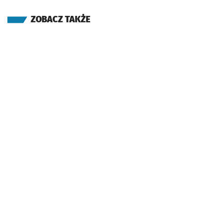
ZOBACZ TAKŻE