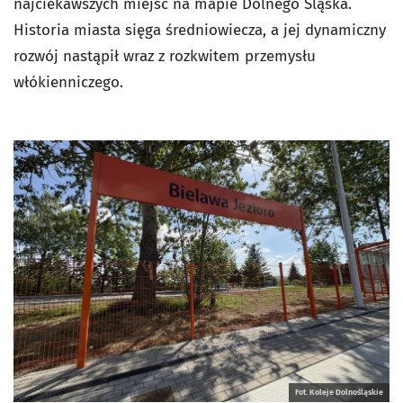
najciekawszych miejsc na mapie Dolnego Śląska.
Historia miasta sięga średniowiecza, a jej dynamiczny
rozwój nastąpił wraz z rozkwitem przemysłu
włókienniczego.
Fot. Koleje Dolnośląskie