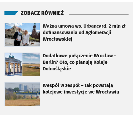
ZOBACZ RÓWNIEŻ
otworzy się w nowej karcie
Ważna umowa ws. Urbancard. 2 mln zł
dofinansowania od Aglomeracji
Wrocławskiej
otworzy się w nowej karcie
Dodatkowe połączenie Wrocław -
Berlin? Oto, co planują Koleje
Dolnośląskie
otworzy się w nowej karcie
Wespół w zespół – tak powstają
kolejowe inwestycje we Wrocławiu