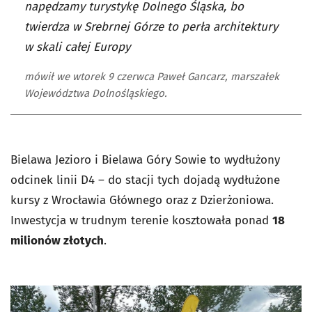
napędzamy turystykę Dolnego Śląska, bo
twierdza w Srebrnej Górze to perła architektury
w skali całej Europy
mówił we wtorek 9 czerwca Paweł Gancarz, marszałek
Województwa Dolnośląskiego.
Bielawa Jezioro i Bielawa Góry Sowie to wydłużony
odcinek linii D4 – do stacji tych dojadą wydłużone
kursy z Wrocławia Głównego oraz z Dzierżoniowa.
Inwestycja w trudnym terenie kosztowała ponad
18
milionów złotych
.