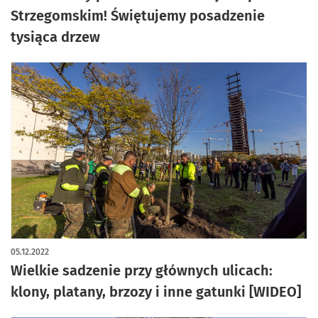
Strzegomskim! Świętujemy posadzenie
tysiąca drzew
05.12.2022
Wielkie sadzenie przy głównych ulicach:
klony, platany, brzozy i inne gatunki [WIDEO]