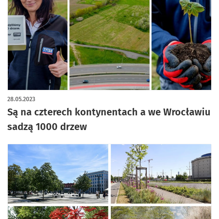
28.05.2023
Są na czterech kontynentach a we Wrocławiu
sadzą 1000 drzew