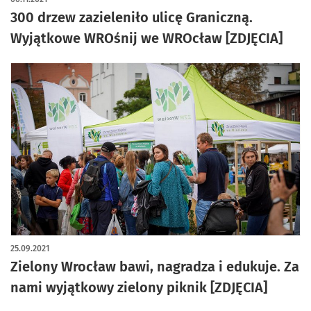
300 drzew zazieleniło ulicę Graniczną.
Wyjątkowe WROśnij we WROcław [ZDJĘCIA]
25.09.2021
Zielony Wrocław bawi, nagradza i edukuje. Za
nami wyjątkowy zielony piknik [ZDJĘCIA]