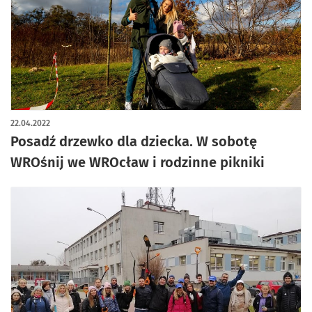
22.04.2022
Posadź drzewko dla dziecka. W sobotę
WROśnij we WROcław i rodzinne pikniki