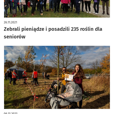
26.11.2021
Zebrali pieniądze i posadzili 235 roślin dla
seniorów
06.11.2021