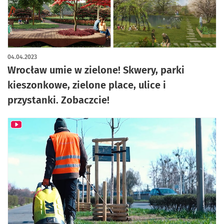
04.04.2023
Wrocław umie w zielone! Skwery, parki
kieszonkowe, zielone place, ulice i
przystanki. Zobaczcie!