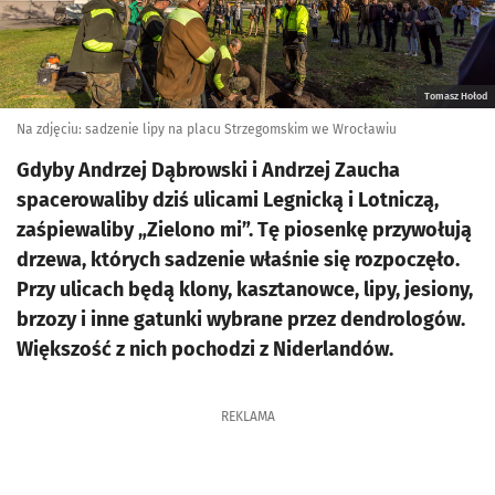
Tomasz Hołod
Na zdjęciu: sadzenie lipy na placu Strzegomskim we Wrocławiu
Gdyby Andrzej Dąbrowski i Andrzej Zaucha
spacerowaliby dziś ulicami Legnicką i Lotniczą,
zaśpiewaliby „Zielono mi”. Tę piosenkę przywołują
drzewa, których sadzenie właśnie się rozpoczęło.
Przy ulicach będą klony, kasztanowce, lipy, jesiony,
brzozy i inne gatunki wybrane przez dendrologów.
Większość z nich pochodzi z Niderlandów.
REKLAMA