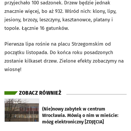
przyjechało 100 sadzonek. Drzew będzie jednak
znacznie więcej, bo aż 932. Wśród nich: klony, lipy,
jesiony, brzozy, leszczyny, kasztanowce, platany i
topole. Łącznie 16 gatunków.
Pierwsza lipa rośnie na placu Strzegomskim od
początku listopada. Do końca roku posadzonych
zostanie kilkaset drzew. Zielone efekty zobaczymy na
wiosnę!
ZOBACZ RÓWNIEŻ
otworzy się w nowej karcie
(Nie)nowy zabytek w centrum
Wrocławia. Mówią o nim w mieście:
mózg elektroniczny [ZDJĘCIA]