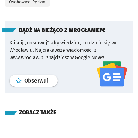
Osobowice-Rędzin
BĄDŹ NA BIEŻĄCO Z WROCŁAWIEM!
Kliknij „obserwuj”, aby wiedzieć, co dzieje się we
Wrocławiu.
Najciekawsze wiadomości z
www.wroclaw.pl znajdziesz w Google News!
profil
google news
serwisu wroclaw
Obserwuj
ZOBACZ TAKŻE