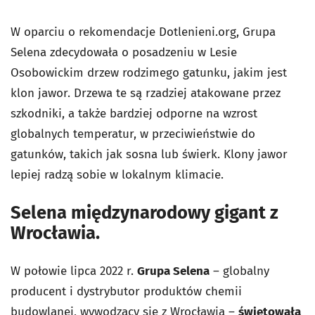
W oparciu o rekomendacje Dotlenieni.org, Grupa
Selena zdecydowała o posadzeniu w Lesie
Osobowickim drzew rodzimego gatunku, jakim jest
klon jawor. Drzewa te są rzadziej atakowane przez
szkodniki, a także bardziej odporne na wzrost
globalnych temperatur, w przeciwieństwie do
gatunków, takich jak sosna lub świerk. Klony jawor
lepiej radzą sobie w lokalnym klimacie.
Selena międzynarodowy gigant z
Wrocławia.
W połowie lipca 2022 r.
Grupa Selena
– globalny
producent i dystrybutor produktów chemii
budowlanej, wywodzący się z Wrocławia –
świętowała