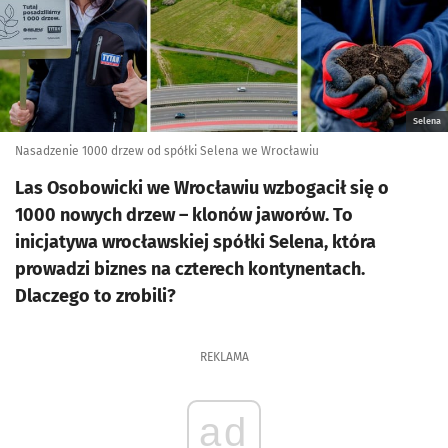
Selena
Nasadzenie 1000 drzew od spółki Selena we Wrocławiu
Las Osobowicki we Wrocławiu wzbogacił się o
1000 nowych drzew – klonów jaworów. To
inicjatywa wrocławskiej spółki Selena, która
prowadzi biznes na czterech kontynentach.
Dlaczego to zrobili?
REKLAMA
ad