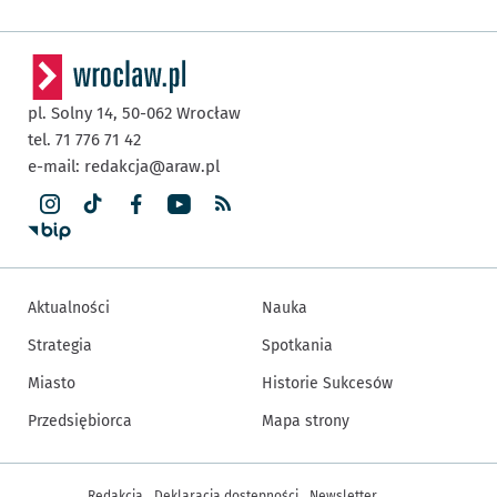
pl. Solny 14,
50-062
Wrocław
tel. 71 776 71 42
e-mail:
redakcja@araw.pl
Aktualności
Nauka
Strategia
Spotkania
Miasto
Historie Sukcesów
Przedsiębiorca
Mapa strony
Inne informacje
Redakcja
Deklaracja dostępności
Newsletter