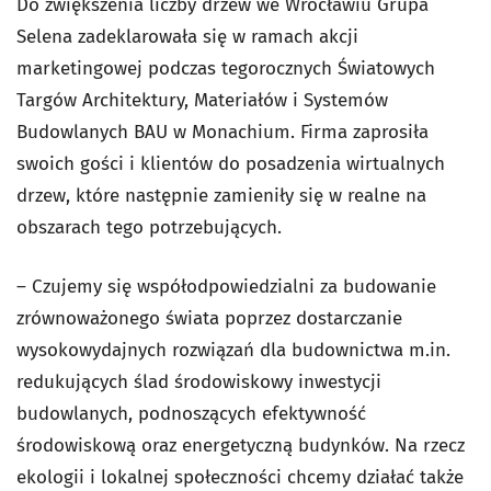
Do zwiększenia liczby drzew we Wrocławiu Grupa
Selena zadeklarowała się w ramach akcji
marketingowej podczas tegorocznych Światowych
Targów Architektury, Materiałów i Systemów
Budowlanych BAU w Monachium. Firma zaprosiła
swoich gości i klientów do posadzenia wirtualnych
drzew, które następnie zamieniły się w realne na
obszarach tego potrzebujących.
– Czujemy się współodpowiedzialni za budowanie
zrównoważonego świata poprzez dostarczanie
wysokowydajnych rozwiązań dla budownictwa m.in.
redukujących ślad środowiskowy inwestycji
budowlanych, podnoszących efektywność
środowiskową oraz energetyczną budynków. Na rzecz
ekologii i lokalnej społeczności chcemy działać także