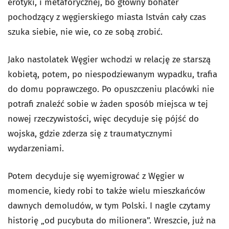
erotyki, i metaforycznej, bo główny bohater
pochodzący z węgierskiego miasta István cały czas
szuka siebie, nie wie, co ze sobą zrobić.
Jako nastolatek Węgier wchodzi w relację ze starszą
kobietą, potem, po niespodziewanym wypadku, trafia
do domu poprawczego. Po opuszczeniu placówki nie
potrafi znaleźć sobie w żaden sposób miejsca w tej
nowej rzeczywistości, więc decyduje się pójść do
wojska, gdzie zderza się z traumatycznymi
wydarzeniami.
Potem decyduje się wyemigrować z Węgier w
momencie, kiedy robi to także wielu mieszkańców
dawnych demoludów, w tym Polski. I nagle czytamy
historię „od pucybuta do milionera”. Wreszcie, już na