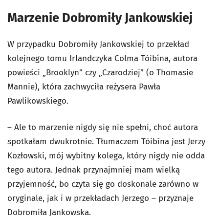
Marzenie Dobromiły Jankowskiej
W przypadku Dobromiły Jankowskiej to przekład
kolejnego tomu Irlandczyka Colma Tóibína, autora
powieści „Brooklyn” czy „Czarodziej” (o Thomasie
Mannie), która zachwyciła reżysera Pawła
Pawlikowskiego.
– Ale to marzenie nigdy się nie spełni, choć autora
spotkałam dwukrotnie. Tłumaczem Tóibína jest Jerzy
Kozłowski, mój wybitny kolega, który nigdy nie odda
tego autora. Jednak przynajmniej mam wielką
przyjemność, bo czyta się go doskonale zarówno w
oryginale, jak i w przekładach Jerzego – przyznaje
Dobromiła Jankowska.