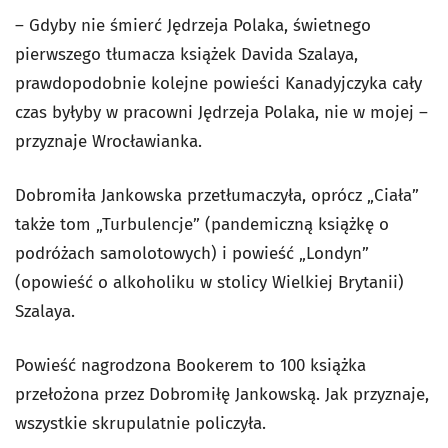
– Gdyby nie śmierć Jędrzeja Polaka, świetnego
pierwszego tłumacza książek Davida Szalaya,
prawdopodobnie kolejne powieści Kanadyjczyka cały
czas byłyby w pracowni Jędrzeja Polaka, nie w mojej –
przyznaje Wrocławianka.
Dobromiła Jankowska przetłumaczyła, oprócz „Ciała”
także tom „Turbulencje” (pandemiczną książkę o
podróżach samolotowych) i powieść „Londyn”
(opowieść o alkoholiku w stolicy Wielkiej Brytanii)
Szalaya.
Powieść nagrodzona Bookerem to 100 książka
przełożona przez Dobromiłę Jankowską. Jak przyznaje,
wszystkie skrupulatnie policzyła.