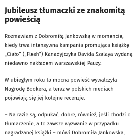
Jubileusz tłumaczki ze znakomitą
powieścią
Rozmawiam z Dobromiłą Jankowską w momencie,
kiedy trwa intensywna kampania promująca książkę
„Ciało” („Flesh”) Kanadyjczyka Davida Szalaya wydaną
niedawno nakładem warszawskiej Pauzy.
W ubiegłym roku ta mocna powieść wywalczyła
Nagrodę Bookera, a teraz w polskich mediach
pojawiają się jej kolejne recenzje.
– Na razie są, odpukać, dobre, również, jeśli chodzi o
tłumaczenie, a to zawsze wyzwanie w przypadku
nagradzanej książki – mówi Dobromiła Jankowska,