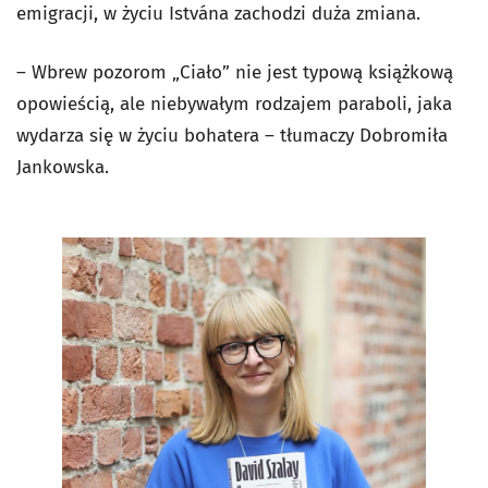
emigracji, w życiu Istvána zachodzi duża zmiana.
– Wbrew pozorom „Ciało” nie jest typową książkową
opowieścią, ale niebywałym rodzajem paraboli, jaka
wydarza się w życiu bohatera – tłumaczy Dobromiła
Jankowska.