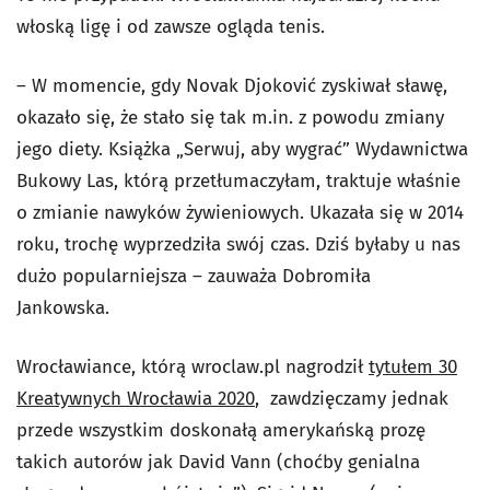
włoską ligę i od zawsze ogląda tenis.
– W momencie, gdy Novak Djoković zyskiwał sławę,
okazało się, że stało się tak m.in. z powodu zmiany
jego diety. Książka „Serwuj, aby wygrać” Wydawnictwa
Bukowy Las, którą przetłumaczyłam, traktuje właśnie
o zmianie nawyków żywieniowych. Ukazała się w 2014
roku, trochę wyprzedziła swój czas. Dziś byłaby u nas
dużo popularniejsza – zauważa Dobromiła
Jankowska.
Wrocławiance, którą wroclaw.pl nagrodził
tytułem 30
Kreatywnych Wrocławia 2020
, zawdzięczamy jednak
przede wszystkim doskonałą amerykańską prozę
takich autorów jak David Vann (choćby genialna