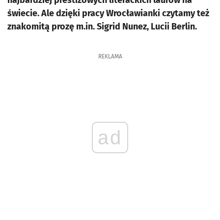
najbardziej prestiżowych literackich laurów na
świecie. Ale dzięki pracy Wrocławianki czytamy też
znakomitą prozę m.in. Sigrid Nunez, Lucii Berlin.
REKLAMA
ad