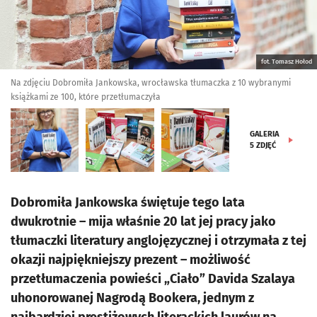
fot. Tomasz Hołod
Na zdjęciu Dobromiła Jankowska, wrocławska tłumaczka z 10 wybranymi
książkami ze 100, które przetłumaczyła
GALERIA
5
ZDJĘĆ
Dobromiła Jankowska świętuje tego lata
dwukrotnie – mija właśnie 20 lat jej pracy jako
tłumaczki literatury anglojęzycznej i otrzymała z tej
okazji najpiękniejszy prezent – możliwość
przetłumaczenia powieści „Ciało” Davida Szalaya
uhonorowanej Nagrodą Bookera, jednym z