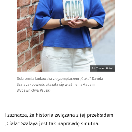
fot. Tomasz Hołod
Dobromiła Jankowska z egzemplarzem „Ciała” Davida
Szalaya (powieść ukazała się właśnie nakładem
Wydawnictwa Pauza)
I zaznacza, że historia związana z jej przekładem
„Ciała” Szalaya jest tak naprawdę smutna.