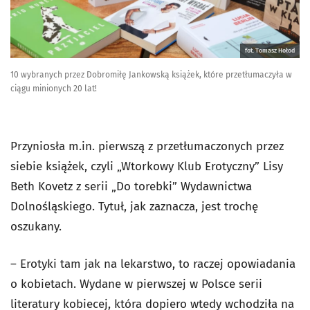
fot. Tomasz Hołod
10 wybranych przez Dobromiłę Jankowską książek, które przetłumaczyła w
ciągu minionych 20 lat!
Przyniosła m.in. pierwszą z przetłumaczonych przez
siebie książek, czyli „Wtorkowy Klub Erotyczny” Lisy
Beth Kovetz z serii „Do torebki” Wydawnictwa
Dolnośląskiego. Tytuł, jak zaznacza, jest trochę
oszukany.
– Erotyki tam jak na lekarstwo, to raczej opowiadania
o kobietach. Wydane w pierwszej w Polsce serii
literatury kobiecej, która dopiero wtedy wchodziła na