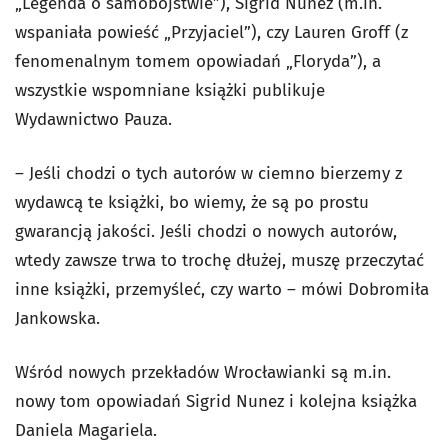
„Legenda o samobójstwie”), Sigrid Nunez (m.in.
wspaniała powieść „Przyjaciel”), czy Lauren Groff (z
fenomenalnym tomem opowiadań „Floryda”), a
wszystkie wspomniane książki publikuje
Wydawnictwo Pauza.
– Jeśli chodzi o tych autorów w ciemno bierzemy z
wydawcą te książki, bo wiemy, że są po prostu
gwarancją jakości. Jeśli chodzi o nowych autorów,
wtedy zawsze trwa to trochę dłużej, muszę przeczytać
inne książki, przemyśleć, czy warto – mówi Dobromiła
Jankowska.
Wśród nowych przekładów Wrocławianki są m.in.
nowy tom opowiadań Sigrid Nunez i kolejna książka
Daniela Magariela.