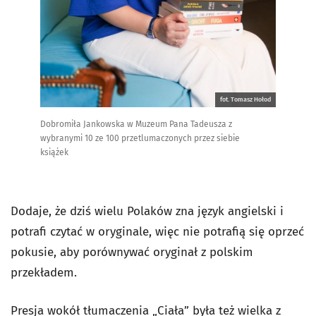
fot. Tomasz Hołod
Dobromiła Jankowska w Muzeum Pana Tadeusza z
wybranymi 10 ze 100 przetlumaczonych przez siebie
książek
Dodaje, że dziś wielu Polaków zna język angielski i
potrafi czytać w oryginale, więc nie potrafią się oprzeć
pokusie, aby porównywać oryginał z polskim
przekładem.
Presja wokół tłumaczenia „Ciała” była też wielka z