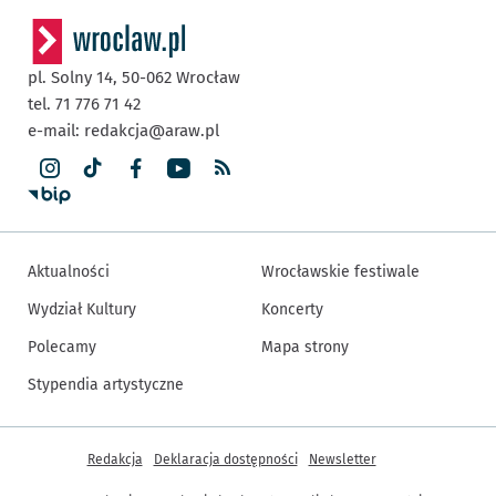
pl. Solny 14,
50-062
Wrocław
tel. 71 776 71 42
e-mail:
redakcja@araw.pl
Aktualności
Wrocławskie festiwale
Wydział Kultury
Koncerty
Polecamy
Mapa strony
Stypendia artystyczne
Inne informacje
Redakcja
Deklaracja dostępności
Newsletter