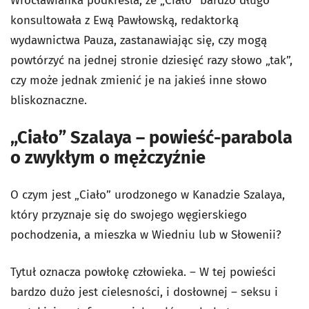
Wrocławianka podkreśla, że „Ciało” bardzo długo
konsultowała z Ewą Pawłowską, redaktorką
wydawnictwa Pauza, zastanawiając się, czy mogą
powtórzyć na jednej stronie dziesięć razy słowo „tak”,
czy może jednak zmienić je na jakieś inne słowo
bliskoznaczne.
„Ciało” Szalaya – powieść-parabola
o zwykłym o mężczyźnie
O czym jest „Ciało” urodzonego w Kanadzie Szalaya,
który przyznaje się do swojego węgierskiego
pochodzenia, a mieszka w Wiedniu lub w Słowenii?
Tytuł oznacza powłokę człowieka. – W tej powieści
bardzo dużo jest cielesności, i dosłownej – seksu i