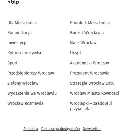
Dla Mieszkańca
Poradnik Mieszkańca
Komunikacja
Budżet Wrocławia
Inwestycje
Nasz Wrocław
Kultura i rozrywka
Urząd
Sport
Akademicki Wrocław
Przedsiębiorczy Wrocław
Prezydent Wrocławia
Zielony Wrocław
Strategia Wrocław 2050
Wydarzenia we Wrocławiu
Wrocław Miasto Równości
Wrocław Rozmawia
Wrocłapki – zaadoptuj
przyjaciela!
Inne informacje
Redakcja
Deklaracja dostępności
Newsletter