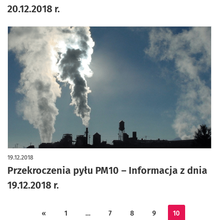
20.12.2018 r.
19.12.2018
Przekroczenia pyłu PM10 – Informacja z dnia
19.12.2018 r.
«
1
…
7
8
9
10