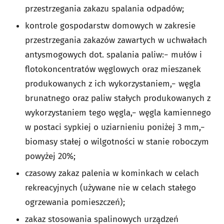
przestrzegania zakazu spalania odpadów;
kontrole gospodarstw domowych w zakresie
przestrzegania zakazów zawartych w uchwałach
antysmogowych dot. spalania paliw:− mułów i
flotokoncentratów węglowych oraz mieszanek
produkowanych z ich wykorzystaniem,− węgla
brunatnego oraz paliw stałych produkowanych z
wykorzystaniem tego węgla,− węgla kamiennego
w postaci sypkiej o uziarnieniu poniżej 3 mm,−
biomasy stałej o wilgotności w stanie roboczym
powyżej 20%;
czasowy zakaz palenia w kominkach w celach
rekreacyjnych (używane nie w celach stałego
ogrzewania pomieszczeń);
zakaz stosowania spalinowych urządzeń