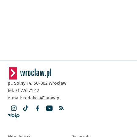
pl. Solny 14,
50-062
Wrocław
tel. 71 776 71 42
e-mail:
redakcja@araw.pl
Aktualności
Zwierzęta