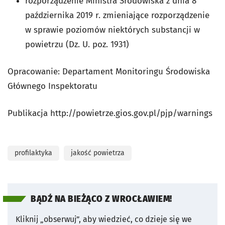
rozporządzenie Ministra Środowiska z dnia 8
października 2019 r. zmieniające rozporządzenie
w sprawie poziomów niektórych substancji w
powietrzu (Dz. U. poz. 1931)
Opracowanie: Departament Monitoringu Środowiska
Głównego Inspektoratu
Publikacja http://powietrze.gios.gov.pl/pjp/warnings
profilaktyka
jakość powietrza
BĄDŹ NA BIEŻĄCO Z WROCŁAWIEM!
Kliknij „obserwuj”, aby wiedzieć, co dzieje się we