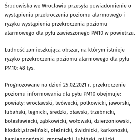
Środowiska we Wrocławiu przesyła powiadomienie o
wystąpieniu przekroczenia poziomu alarmowego i
ryzyku wystąpienia przekroczenia poziomu
alarmowego dla pyłu zawieszonego PM10 w powietrzu.
Ludność zamieszkująca obszar, na którym istnieje
ryzyko przekroczenia poziomu alarmowego dla pyłu
PM10: 48 tys.
Prognozowane na dzień 25.02.2021 r. przekroczenie
poziomu informowania dla pyłu PM10 obejmuje:
powiaty: wrocławski, lwówecki, polkowicki, jaworski,
lubański, legnicki, średzki, oławski, trzebnicki,
bolesławiecki, ząbkowicki, wołowski, dzierżoniowski,
kłodzki,strzeliński, oleśnicki, świdnicki, karkonoski,
kamiennogórski, zgorzelecki, lubiński, milicki,