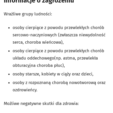
Informacje o zagrożeniu
Wrażliwe grupy ludności:
osoby cierpiące z powodu przewlekłych chorób
sercowo-naczyniowych (zwłaszcza niewydolność
serca, choroba wieńcowa),
osoby cierpiące z powodu przewlekłych chorób
układu oddechowego(np. astma, przewlekła
obturacyjna choroba płuc),
osoby starsze, kobiety w ciąży oraz dzieci,
osoby z rozpoznaną chorobą nowotworową oraz
ozdrowieńcy.
Możliwe negatywne skutki dla zdrowia: