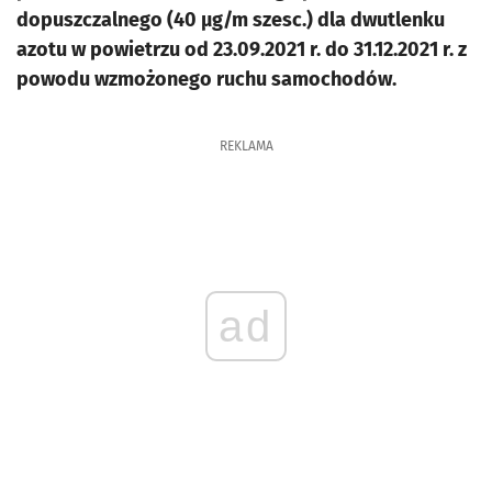
dopuszczalnego (40 μg/m szesc.) dla dwutlenku
azotu w powietrzu od 23.09.2021 r. do 31.12.2021 r. z
powodu wzmożonego ruchu samochodów.
REKLAMA
ad