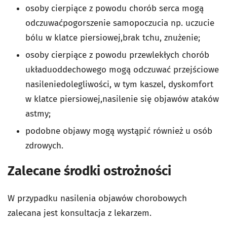
osoby cierpiące z powodu chorób serca mogą
odczuwaćpogorszenie samopoczucia np. uczucie
bólu w klatce piersiowej,brak tchu, znużenie;
osoby cierpiące z powodu przewlekłych chorób
układuoddechowego mogą odczuwać przejściowe
nasileniedolegliwości, w tym kaszel, dyskomfort
w klatce piersiowej,nasilenie się objawów ataków
astmy;
podobne objawy mogą wystąpić również u osób
zdrowych.
Zalecane środki ostrożności
W przypadku nasilenia objawów chorobowych
zalecana jest konsultacja z lekarzem.