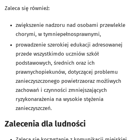
Zaleca się również:
zwiększenie nadzoru nad osobami przewlekle
chorymi, w tymniepełnosprawnymi,
prowadzenie szerokiej edukacji adresowanej
przede wszystkimdo uczniów szkół
podstawowych, średnich oraz ich
prawnychopiekunów, dotyczącej problemu
zanieczyszczonego powietrzaoraz możliwych
zachowań i czynności zmniejszających
ryzykonarażenia na wysokie stężenia
zanieczyszczeń.
Zalecenia dla ludności
Zaleca się korzystanie z komunikacji miejskiej