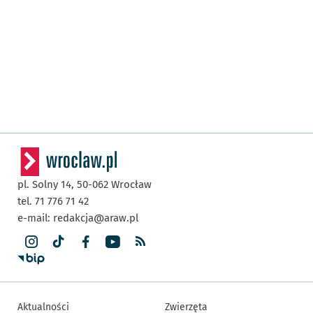
pl. Solny 14,
50-062
Wrocław
tel. 71 776 71 42
e-mail:
redakcja@araw.pl
Aktualności
Zwierzęta