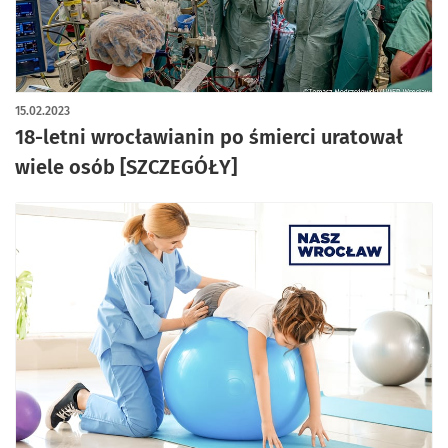
15.02.2023
18-letni wrocławianin po śmierci uratował
wiele osób [SZCZEGÓŁY]