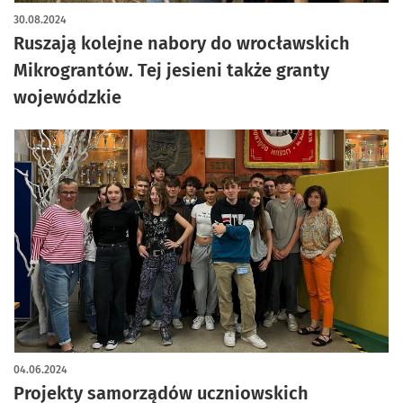
30.08.2024
Ruszają kolejne nabory do wrocławskich
Mikrograntów. Tej jesieni także granty
wojewódzkie
04.06.2024
Projekty samorządów uczniowskich