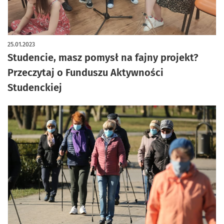
25.01.2023
Studencie, masz pomysł na fajny projekt?
Przeczytaj o Funduszu Aktywności
Studenckiej