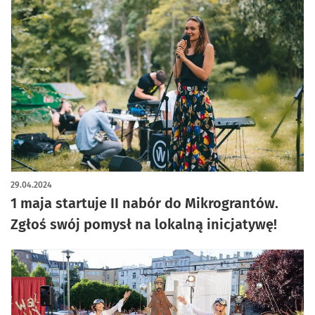
29.04.2024
1 maja startuje II nabór do Mikrograntów.
Zgłoś swój pomysł na lokalną inicjatywę!