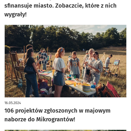
sfinansuje miasto. Zobaczcie, które z nich
wygrały!
16.05.2024
106 projektów zgłoszonych w majowym
naborze do Mikrograntów!