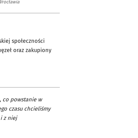
Wrocławia
skiej społeczności
ęzeł oraz zakupiony
, co powstanie w
ego czasu chcieliśmy
 z niej