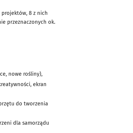
projektów, 8 z nich
nie przeznaczonych ok.
e, nowe rośliny),
 kreatywności, ekran
przętu do tworzenia
trzeni dla samorządu