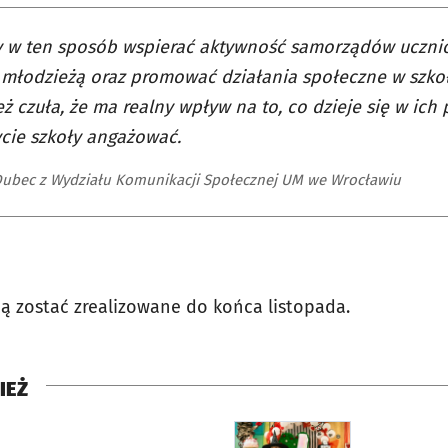
 w ten sposób wspierać aktywność samorządów uczni
młodzieżą oraz promować działania społeczne w szkoł
ż czuła, że ma realny wpływ na to, co dzieje się w ich
ycie szkoły angażować.
ubec z Wydziału Komunikacji Społecznej UM we Wrocławiu
ją zostać zrealizowane do końca listopada.
IEŻ
rcie
otworzy się w nowej karci