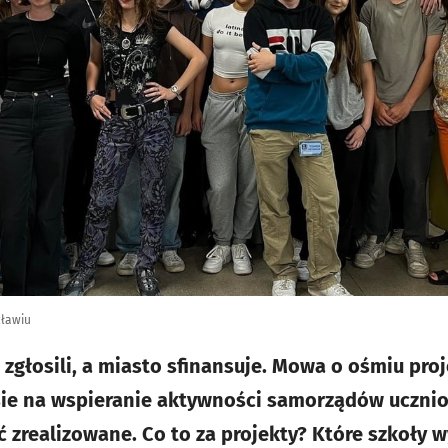
cławiu
 zgłosili, a miasto sfinansuje. Mowa o ośmiu pro
sie na wspieranie aktywności samorządów uczni
 zrealizowane. Co to za projekty? Które szkoły w