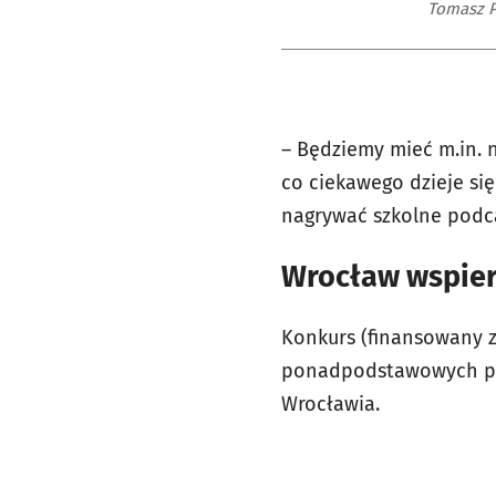
Tomasz P
– Będziemy mieć m.in. 
co ciekawego dzieje si
nagrywać szkolne podca
Wrocław wspier
Konkurs (finansowany 
ponadpodstawowych pro
Wrocławia.