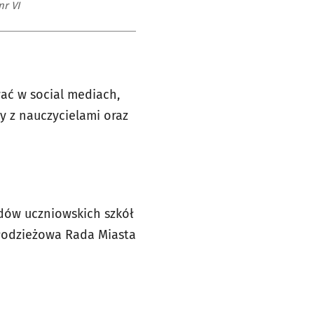
r VI
ać w social mediach,
y z nauczycielami oraz
dów uczniowskich szkół
łodzieżowa Rada Miasta