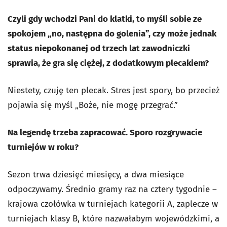
Czyli gdy wchodzi Pani do klatki, to myśli sobie ze
spokojem „no, następna do golenia”, czy może jednak
status niepokonanej od trzech lat zawodniczki
sprawia, że gra się ciężej, z dodatkowym plecakiem?
Niestety, czuję ten plecak. Stres jest spory, bo przecież
pojawia się myśl „Boże, nie mogę przegrać.”
Na legendę trzeba zapracować. Sporo rozgrywacie
turniejów w roku?
Sezon trwa dziesięć miesięcy, a dwa miesiące
odpoczywamy. Średnio gramy raz na cztery tygodnie –
krajowa czołówka w turniejach kategorii A, zaplecze w
turniejach klasy B, które nazwałabym wojewódzkimi, a