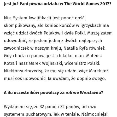
Jest już Pani pewna udziału w The World Games 2017?
Nie. System kwalifikacji jest ponoć dość
skomplikowany, ale koniec końców w igrzyskach ma
wziąć udział dwóch Polaków i dwie Polki. Muszę zatem
udowodnić, że jestem jedną z dwóch najlepszych
zawodniczek w naszym kraju, Natalia Ryfa również.
Gdy chodzi o panów, jest ich kilku, m.in. Mateusz
Kotra i nasz Marek Wojnarski, wicemistrz Polski.
Niektórzy złorzeczą, że mu się udało, więc Marek też
musi coś udowodnić. Ja uważam, że dopnie swego.
A ilu uczestników powalczy za rok we Wrocławiu?
Wydaje mi się, że 32 panie i 32 panów, od razu
systemem pucharowym. Jak w tenisie. Najmocniejsi