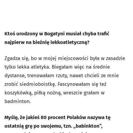
Ktoś urodzony w Bogatyni musiał chyba trafić
najpierw na bieżnię lekkoatletyczną?
Zgadza się, bo w mojej miejscowości była w zasadzie
tylko lekka atletyka. Biegałam więc na średnie
dystanse, trenowałam rzuty, nawet chcieli ze mnie
zrobić siedmioboistkę. Fascynowałam się też
koszykówką, piłką nożną, wreszcie grałam w
badminton.
Myślę, że jakieś 80 procent Polaków nazywa tę
ostatnią grę po swojemu, tzn. „babinkton”,