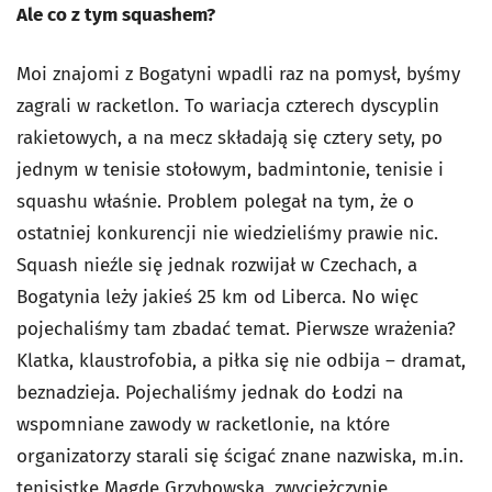
Ale co z tym squashem?
Moi znajomi z Bogatyni wpadli raz na pomysł, byśmy
zagrali w racketlon. To wariacja czterech dyscyplin
rakietowych, a na mecz składają się cztery sety, po
jednym w tenisie stołowym, badmintonie, tenisie i
squashu właśnie. Problem polegał na tym, że o
ostatniej konkurencji nie wiedzieliśmy prawie nic.
Squash nieźle się jednak rozwijał w Czechach, a
Bogatynia leży jakieś 25 km od Liberca. No więc
pojechaliśmy tam zbadać temat. Pierwsze wrażenia?
Klatka, klaustrofobia, a piłka się nie odbija – dramat,
beznadzieja. Pojechaliśmy jednak do Łodzi na
wspomniane zawody w racketlonie, na które
organizatorzy starali się ścigać znane nazwiska, m.in.
tenisistkę Magdę Grzybowską, zwyciężczynię