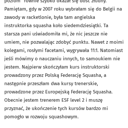
poziom” równie szybko okazał się dość złudny.
Pamiętam, gdy w 2007 roku wybrałam się do Belgii na
zawody w racketlonie, była tam angielska
instruktorka squasha koło siedemdziesiątki. Ta
starsza pani uświadomiła mi, że nic jeszcze nie
umiem, nie pozwalając zdobyć punktu. Nawet z moimi
kolegami, rosłymi facetami, wygrywała 11:1. Natomiast
jeśli mówimy o nauczaniu innych, to samoukiem nie
jestem. Najpierw skończyłam kurs instruktorski
prowadzony przez Polską Federację Squasha, a
następnie przeszłam dwa kursy trenerskie,
prowadzone przez Europejską Federację Squasha.
Obecnie jestem trenerem ESF level 2 i muszę
przyznać, że ukończenie tych kursów bardzo mi
pomogło w rozwoju squashowym.