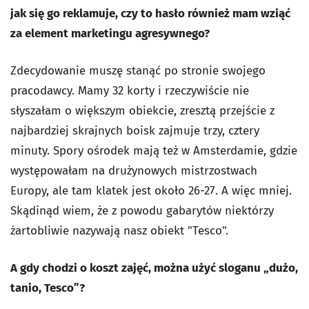
jak się go reklamuje, czy to hasło również mam wziąć
za element marketingu agresywnego?
Zdecydowanie muszę stanąć po stronie swojego
pracodawcy. Mamy 32 korty i rzeczywiście nie
słyszałam o większym obiekcie, zresztą przejście z
najbardziej skrajnych boisk zajmuje trzy, cztery
minuty. Spory ośrodek mają też w Amsterdamie, gdzie
występowałam na drużynowych mistrzostwach
Europy, ale tam klatek jest około 26-27. A więc mniej.
Skądinąd wiem, że z powodu gabarytów niektórzy
żartobliwie nazywają nasz obiekt "Tesco".
A gdy chodzi o koszt zajęć, można użyć sloganu „dużo,
tanio, Tesco”?