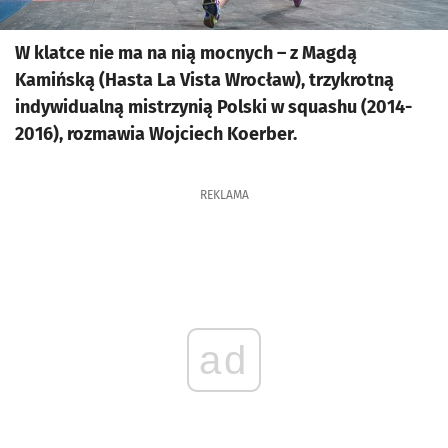
W klatce nie ma na nią mocnych – z Magdą
Kamińską (Hasta La Vista Wrocław), trzykrotną
indywidualną mistrzynią Polski w squashu (2014-
2016), rozmawia Wojciech Koerber.
REKLAMA
ad