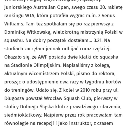
juniorskiego Australian Open, swego czasu 30. rakietę
rankingu WTA, która potrafiła wygrać m.in. z Venus
Williams. Tam też spotkałam się po raz pierwszy z
Dominiką Witkowską, wielokrotną mistrzynią Polski w
squashu. Na dobry początek dostałam… 3:21. Na
studiach zaczęłam jednak odbijać coraz częściej.
Okazało się, że AWF posiada dwie klatki do squasha
na Stadionie Olimpijskim. Napisaliśmy z kolegą,
aktualnym wicemistrzem Polski, pismo do rektora,
prosząc o udostępnienie dwa razy w tygodniu kortów
do treningów. Udało się. Z kolei w 2010 roku przy ul.
Długosza powstał Wrocław Squash Club, pierwszy w
stolicy Dolnego Śląska klub z prawdziwego zdarzenia,
siedmioklatkowy. Najpierw przez rok pracowałam tam
równolegle na recepcji i jako instruktor, z czasem