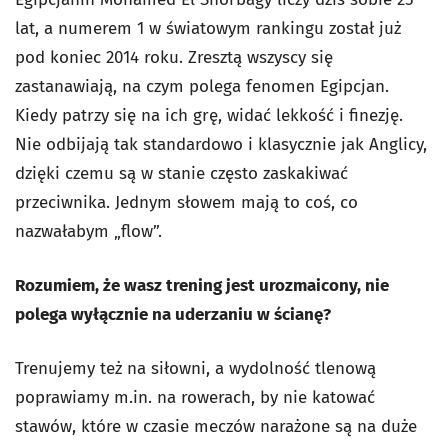
lat, a numerem 1 w światowym rankingu został już
pod koniec 2014 roku. Zresztą wszyscy się
zastanawiają, na czym polega fenomen Egipcjan.
Kiedy patrzy się na ich grę, widać lekkość i finezję.
Nie odbijają tak standardowo i klasycznie jak Anglicy,
dzięki czemu są w stanie często zaskakiwać
przeciwnika. Jednym słowem mają to coś, co
nazwałabym „flow”.
Rozumiem, że wasz trening jest urozmaicony, nie
polega wyłącznie na uderzaniu w ścianę?
Trenujemy też na siłowni, a wydolność tlenową
poprawiamy m.in. na rowerach, by nie katować
stawów, które w czasie meczów narażone są na duże