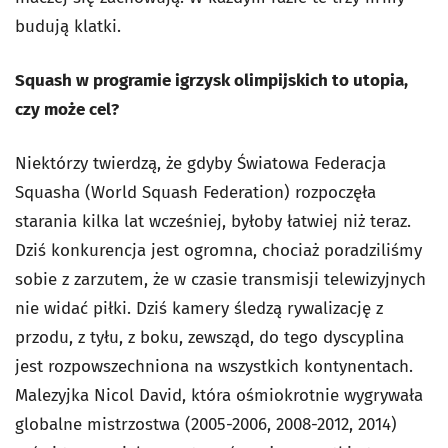
budują klatki.
Squash w programie igrzysk olimpijskich to utopia,
czy może cel?
Niektórzy twierdzą, że gdyby Światowa Federacja
Squasha (World Squash Federation) rozpoczęła
starania kilka lat wcześniej, byłoby łatwiej niż teraz.
Dziś konkurencja jest ogromna, chociaż poradziliśmy
sobie z zarzutem, że w czasie transmisji telewizyjnych
nie widać piłki. Dziś kamery śledzą rywalizację z
przodu, z tyłu, z boku, zewsząd, do tego dyscyplina
jest rozpowszechniona na wszystkich kontynentach.
Malezyjka Nicol David, która ośmiokrotnie wygrywała
globalne mistrzostwa (2005-2006, 2008-2012, 2014)