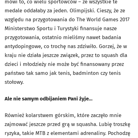
mówi to, co wielu sportowców – że wszystkie te
medale oddałaby za jeden. Olimpijski. Cieszy, że ze
względu na przygotowania do The World Games 2017
Ministerstwo Sportu i Turystyki finansuje nasze
przygotowania, ostatnio mieliśmy nawet badania
antydopingowe, co trochę nas zdziwiło. Gorzej, że w
kraju nie działa jeszcze związek, przez to squash dla
dzieci i młodzieży nie może być finansowany przez
państwo tak samo jak tenis, badminton czy tenis
stołowy.
Ale nie samym odbijaniem Pani żyje…
Również kolarstwem górskim, które zaczęło mnie
zajmować jeszcze przed grą w squasha. Lubię troszkę
ryzyka, takie MTB z elementami adrenaliny. Pochodzę