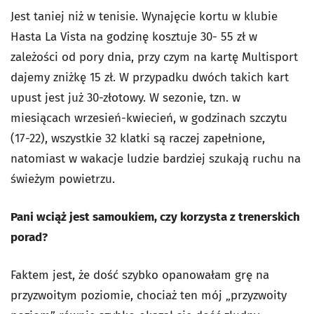
Jest taniej niż w tenisie. Wynajęcie kortu w klubie
Hasta La Vista na godzinę kosztuje 30- 55 zł w
zależości od pory dnia, przy czym na kartę Multisport
dajemy zniżkę 15 zł. W przypadku dwóch takich kart
upust jest już 30-złotowy. W sezonie, tzn. w
miesiącach wrzesień-kwiecień, w godzinach szczytu
(17-22), wszystkie 32 klatki są raczej zapełnione,
natomiast w wakacje ludzie bardziej szukają ruchu na
świeżym powietrzu.
Pani wciąż jest samoukiem, czy korzysta z trenerskich
porad?
Faktem jest, że dość szybko opanowałam grę na
przyzwoitym poziomie, chociaż ten mój „przyzwoity