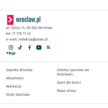
pl. Solny 14,
50-062
Wrocław
tel. 71 776 71 42
e-mail:
redakcja@araw.pl
Gwardia Wrocław
Obiekty sportowe we
Wrocławiu
Aktualności
Sport dla Dzieci
Rekreacja
Mapa strony
Kluby Sportowe