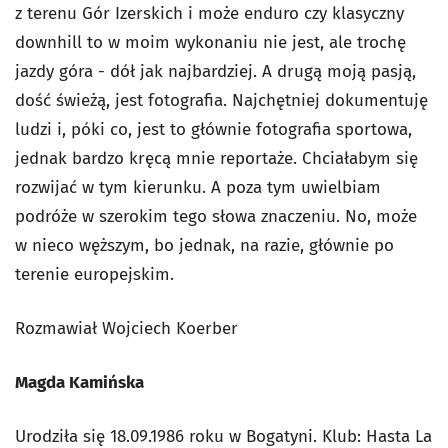
z terenu Gór Izerskich i może enduro czy klasyczny
downhill to w moim wykonaniu nie jest, ale trochę
jazdy góra - dół jak najbardziej. A drugą moją pasją,
dość świeżą, jest fotografia. Najchętniej dokumentuję
ludzi i, póki co, jest to głównie fotografia sportowa,
jednak bardzo kręcą mnie reportaże. Chciałabym się
rozwijać w tym kierunku. A poza tym uwielbiam
podróże w szerokim tego słowa znaczeniu. No, może
w nieco węższym, bo jednak, na razie, głównie po
terenie europejskim.
Rozmawiał Wojciech Koerber
Magda Kamińska
Urodziła się 18.09.1986 roku w Bogatyni. Klub: Hasta La