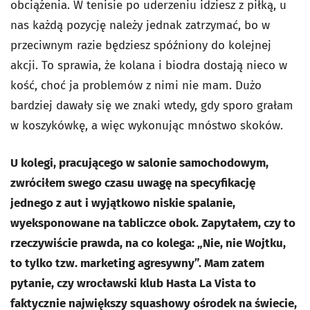
obciążenia. W tenisie po uderzeniu idziesz z piłką, u
nas każdą pozycję należy jednak zatrzymać, bo w
przeciwnym razie będziesz spóźniony do kolejnej
akcji. To sprawia, że kolana i biodra dostają nieco w
kość, choć ja problemów z nimi nie mam. Dużo
bardziej dawały się we znaki wtedy, gdy sporo grałam
w koszykówkę, a więc wykonując mnóstwo skoków.
U kolegi, pracującego w salonie samochodowym,
zwróciłem swego czasu uwagę na specyfikację
jednego z aut i wyjątkowo niskie spalanie,
wyeksponowane na tabliczce obok. Zapytałem, czy to
rzeczywiście prawda, na co kolega: „Nie, nie Wojtku,
to tylko tzw. marketing agresywny”. Mam zatem
pytanie, czy wrocławski klub Hasta La Vista to
faktycznie największy squashowy ośrodek na świecie,