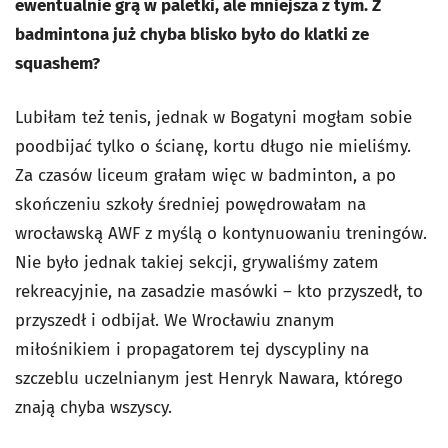
ewentualnie grą w paletki, ale mniejsza z tym. Z
badmintona już chyba blisko było do klatki ze
squashem?
Lubiłam też tenis, jednak w Bogatyni mogłam sobie
poodbijać tylko o ścianę, kortu długo nie mieliśmy.
Za czasów liceum grałam więc w badminton, a po
skończeniu szkoły średniej powędrowałam na
wrocławską AWF z myślą o kontynuowaniu treningów.
Nie było jednak takiej sekcji, grywaliśmy zatem
rekreacyjnie, na zasadzie masówki – kto przyszedł, to
przyszedł i odbijał. We Wrocławiu znanym
miłośnikiem i propagatorem tej dyscypliny na
szczeblu uczelnianym jest Henryk Nawara, którego
znają chyba wszyscy.