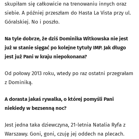
skupiłam się całkowicie na trenowaniu innych oraz
siebie. A później przeszłam do Hasta La Vista przy ul.
Góralskiej. No i poszło.
Na tyle dobrze, że dziś Dominika Witkowska nie jest
już w stanie sięgać po kolejne tytuły IMP. Jak długo
jest już Pani w kraju niepokonana?
Od połowy 2013 roku, wtedy po raz ostatni przegrałam
z Dominiką.
A dorasta jakaś rywalka, o której pomyśli Pani
niekiedy w bezsenną noc?
Jest jedna taka dziewczyna, 21-letnia Natalia Ryfa z
Warszawy. Goni, goni, czuję jej oddech na plecach.