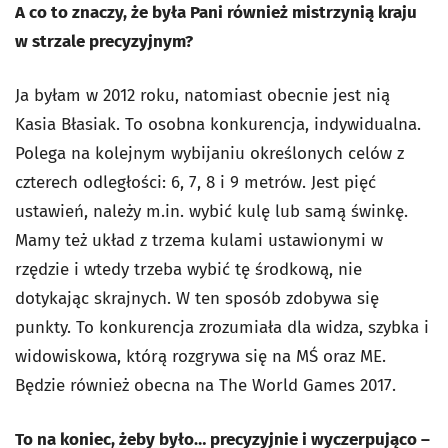
A co to znaczy, że była Pani również mistrzynią kraju
w strzale precyzyjnym?
Ja byłam w 2012 roku, natomiast obecnie jest nią
Kasia Błasiak. To osobna konkurencja, indywidualna.
Polega na kolejnym wybijaniu określonych celów z
czterech odległości: 6, 7, 8 i 9 metrów. Jest pięć
ustawień, należy m.in. wybić kulę lub samą świnkę.
Mamy też układ z trzema kulami ustawionymi w
rzędzie i wtedy trzeba wybić tę środkową, nie
dotykając skrajnych. W ten sposób zdobywa się
punkty. To konkurencja zrozumiała dla widza, szybka i
widowiskowa, którą rozgrywa się na MŚ oraz ME.
Będzie również obecna na The World Games 2017.
To na koniec, żeby było… precyzyjnie i wyczerpująco –