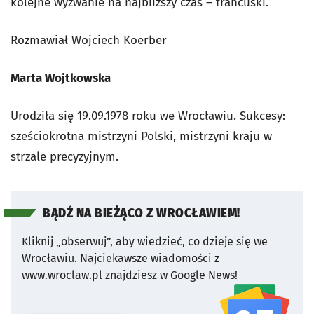
kolejne wyzwanie na najbliższy czas – francuski.
Rozmawiał Wojciech Koerber
Marta Wojtkowska
Urodziła się 19.09.1978 roku we Wrocławiu. Sukcesy:
sześciokrotna mistrzyni Polski, mistrzyni kraju w
strzale precyzyjnym.
BĄDŹ NA BIEŻĄCO Z WROCŁAWIEM!
Kliknij „obserwuj”, aby wiedzieć, co dzieje się we
Wrocławiu.
Najciekawsze wiadomości z
www.wroclaw.pl znajdziesz w Google News!