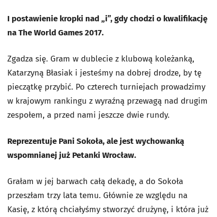
I postawienie kropki nad „i”, gdy chodzi o kwalifikację
na The World Games 2017.
Zgadza się. Gram w dublecie z klubową koleżanką,
Katarzyną Błasiak i jesteśmy na dobrej drodze, by tę
pieczątkę przybić. Po czterech turniejach prowadzimy
w krajowym rankingu z wyraźną przewagą nad drugim
zespołem, a przed nami jeszcze dwie rundy.
Reprezentuje Pani Sokoła, ale jest wychowanką
wspomnianej już Petanki Wrocław.
Grałam w jej barwach całą dekadę, a do Sokoła
przeszłam trzy lata temu. Głównie ze względu na
Kasię, z którą chciałyśmy stworzyć drużynę, i która już