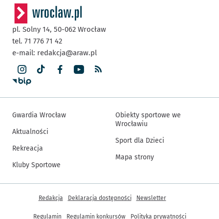
pl. Solny 14,
50-062
Wrocław
tel. 71 776 71 42
e-mail:
redakcja@araw.pl
Gwardia Wrocław
Obiekty sportowe we
Wrocławiu
Aktualności
Sport dla Dzieci
Rekreacja
Mapa strony
Kluby Sportowe
Inne informacje
Redakcja
Deklaracja dostępności
Newsletter
Regulamin
Regulamin konkursów
Polityka prywatności