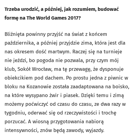
Trzeba urodzić, a później, jak rozumiem, budować
formę na The World Games 2017?
Bliźnięta powinny przyjść na świat z końcem
października, a później przyjdzie zima, która jest dla
nas okresem dość martwym. Raczej się na turnieje
nie jeździ, bo pogoda nie pozwala, przy czym mój
klub, Sokół Wrocław, ma tę przewagę, że dysponuje
obiekcikiem pod dachem. Po prostu jedna z piwnic w
bloku na Kozanowie została zaadaptowana na boisko,
na które wysypano żwir i piasek. Dzięki temu i zimą
możemy poćwiczyć od czasu do czasu, ze dwa razy w
tygodniu, oderwać się od rzeczywistości i trochę
porzucać. A wiosną przygotowania nabiorą
intensywności, znów będą zawody, wyjazdy.