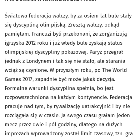
Światowa federacja walczy, by za osiem lat bule stały
się dyscypliną olimpijską. Zresztą walczy, odkąd
pamiętam. Francuzi byli przekonani, że zorganizują
igrzyska 2012 roku i już wtedy bule zyskają status
olimpijskiej dyscypliny pokazowej. Paryż przegrał
jednak z Londynem i tak się nie stało, ale starania
wciąż są czynione. W przyszłym roku, po The World
Games 2017, zapadnie być może jakaś decyzja.
Formalne warunki dyscyplina spełnia, bo jest
rozpowszechniona na każdym kontynencie. Federacja
pracuje nad tym, by rywalizację uatrakcyjnić i by nie
rozciągała się w czasie. Ja swego czasu grałam jeden
mecz przez dwie i pół godziny, dlatego na dużych
imprezach wprowadzony został limit czasowy, tzn. gra