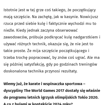
Istotnie jest w tej grze coś takiego, że początkujący
mają szczęście. Na zachętę, jak w kasynie. Nowicjusz
rzuca przed siebie kulę i faktycznie wychodzi mu to
nieźle. Kiedy jednak zaczyna obserwować
zawodowców, próbuje podkręcać kulę nadgarstkiem i
używać różnych technik, okazuje się, że nie jest to
takie proste. Że mija szczęście początkującego i
trzeba trochę popracować, by znów coś ugrać. Ale ma
się później satysfakcję, gdy po godzinach treningów
doskonalona technika przynosi rezultaty.
Wiemy już, że karate i wspinaczka sportowa –
dyscypliny The World Games 2017 dostały się właśnie
do programu letnich igrzysk olimpijskich Tokio 2020.
A co z bulami w kontekście 2024 roku?