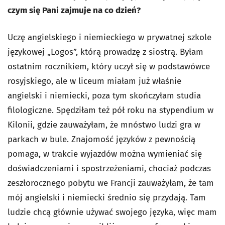
czym się Pani zajmuje na co dzień?
Uczę angielskiego i niemieckiego w prywatnej szkole
językowej „Logos”, którą prowadzę z siostrą. Byłam
ostatnim rocznikiem, który uczył się w podstawówce
rosyjskiego, ale w liceum miałam już właśnie
angielski i niemiecki, poza tym skończyłam studia
filologiczne. Spędziłam też pół roku na stypendium w
Kilonii, gdzie zauważyłam, że mnóstwo ludzi gra w
parkach w bule. Znajomość języków z pewnością
pomaga, w trakcie wyjazdów można wymieniać się
doświadczeniami i spostrzeżeniami, chociaż podczas
zeszłorocznego pobytu we Francji zauważyłam, że tam
mój angielski i niemiecki średnio się przydają. Tam
ludzie chcą głównie używać swojego języka, więc mam