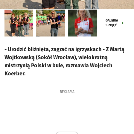
GALERIA
5
ZDJĘĆ
- Urodzić bliźnięta, zagrać na igrzyskach - Z Martą
Wojtkowską (Sokół Wrocław), wielokrotną
mistrzynią Polski w bule, rozmawia Wojciech
Koerber.
REKLAMA