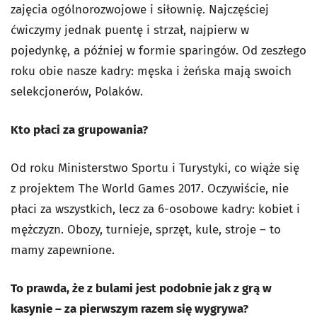
zajęcia ogólnorozwojowe i siłownię. Najczęściej
ćwiczymy jednak puentę i strzał, najpierw w
pojedynkę, a później w formie sparingów. Od zeszłego
roku obie nasze kadry: męska i żeńska mają swoich
selekcjonerów, Polaków.
Kto płaci za grupowania?
Od roku Ministerstwo Sportu i Turystyki, co wiąże się
z projektem The World Games 2017. Oczywiście, nie
płaci za wszystkich, lecz za 6-osobowe kadry: kobiet i
mężczyzn. Obozy, turnieje, sprzęt, kule, stroje – to
mamy zapewnione.
To prawda, że z bulami jest podobnie jak z grą w
kasynie – za pierwszym razem się wygrywa?