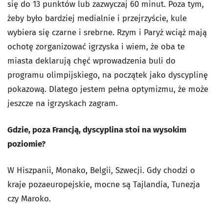
się do 13 punktów lub zazwyczaj 60 minut. Poza tym,
żeby było bardziej medialnie i przejrzyście, kule
wybiera się czarne i srebrne. Rzym i Paryż wciąż mają
ochotę zorganizować igrzyska i wiem, że oba te
miasta deklarują chęć wprowadzenia buli do
programu olimpijskiego, na początek jako dyscyplinę
pokazową. Dlatego jestem pełna optymizmu, że może
jeszcze na igrzyskach zagram.
Gdzie, poza Francją, dyscyplina stoi na wysokim
poziomie?
W Hiszpanii, Monako, Belgii, Szwecji. Gdy chodzi o
kraje pozaeuropejskie, mocne są Tajlandia, Tunezja
czy Maroko.