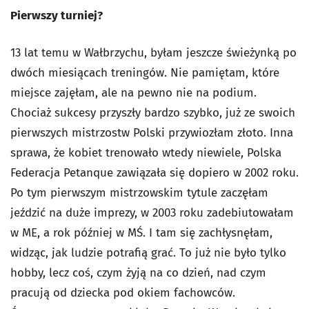
Pierwszy turniej?
13 lat temu w Wałbrzychu, byłam jeszcze świeżynką po
dwóch miesiącach treningów. Nie pamiętam, które
miejsce zajęłam, ale na pewno nie na podium.
Chociaż sukcesy przyszły bardzo szybko, już ze swoich
pierwszych mistrzostw Polski przywiozłam złoto. Inna
sprawa, że kobiet trenowało wtedy niewiele, Polska
Federacja Petanque zawiązała się dopiero w 2002 roku.
Po tym pierwszym mistrzowskim tytule zaczęłam
jeździć na duże imprezy, w 2003 roku zadebiutowałam
w ME, a rok później w MŚ. I tam się zachłysnęłam,
widząc, jak ludzie potrafią grać. To już nie było tylko
hobby, lecz coś, czym żyją na co dzień, nad czym
pracują od dziecka pod okiem fachowców.