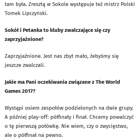
tam była. Zresztą w Sokole występuje też mistrz Polski
Tomek Lipczyński.
Sokół i Petanka to kluby zwalczające się czy
zaprzyjaźnione?
Zaprzyjaźnione. Jest nas zbyt mało, żebyśmy się
jeszcze zwalczali.
Jakie ma Pani oczekiwania związane z The World
Games 2017?
Wystąpi osiem zespołów podzielonych na dwie grupy.
A później play-off: półfinały i finał. Chcemy powalczyć
o tę pierwszą połówkę. Nie wiem, czy o zwycięstwo,
ale o półfinał na pewno.