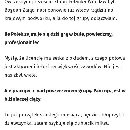
Ówczesnym prezesem klubu Petanka Wrocław był
Bogdan Zając, nasi panowie już wtedy rządzili na
krajowym podwórku, a ja do tej grupy dołączyłam.
Ile Polek zajmuje się dziś grą w bule, powiedzmy,
profesjonalnie?
Myślę, że licencję ma setka z okładem, z czego połowa
jest aktywna i jeździ na większość zawodów. Nie jest
nas zbyt wiele.
Ale pracujecie nad poszerzeniem grupy. Pani np. jest w
bliźniaczej ciąży.
To już początek szóstego miesiąca, będzie chłopczyk i
dziewczynka, zatem szykuje się dublecik mikst.