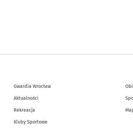
Gwardia Wrocław
Obi
Aktualności
Spo
Rekreacja
Map
Kluby Sportowe