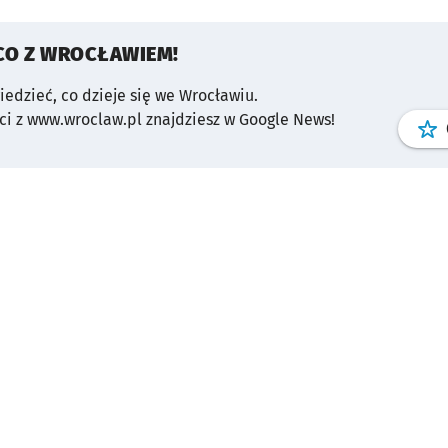
CO Z WROCŁAWIEM!
wiedzieć, co dzieje się we Wrocławiu.
i z www.wroclaw.pl znajdziesz w Google News!