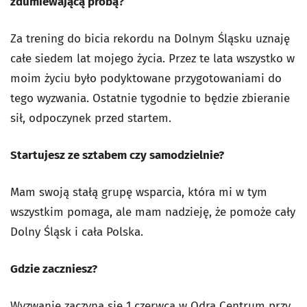
zdumiewającą próbą?
Za trening do bicia rekordu na Dolnym Śląsku uznaję
całe siedem lat mojego życia. Przez te lata wszystko w
moim życiu było podyktowane przygotowaniami do
tego wyzwania. Ostatnie tygodnie to będzie zbieranie
sił, odpoczynek przed startem.
Startujesz ze sztabem czy samodzielnie?
Mam swoją stałą grupę wsparcia, która mi w tym
wszystkim pomaga, ale mam nadzieję, że pomoże cały
Dolny Śląsk i cała Polska.
Gdzie zaczniesz?
Wyzwanie zaczyna się 1 czerwca w Odra Centrum przy