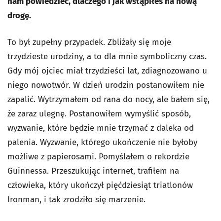
nam powiedzieć, dlaczego i jak wstąpiłeś na nową
drogę.
To był zupełny przypadek. Zbliżały się moje
trzydzieste urodziny, a to dla mnie symboliczny czas.
Gdy mój ojciec miał trzydzieści lat, zdiagnozowano u
niego nowotwór. W dzień urodzin postanowiłem nie
zapalić. Wytrzymałem od rana do nocy, ale bałem się,
że zaraz ulegnę. Postanowiłem wymyślić sposób,
wyzwanie, które będzie mnie trzymać z daleka od
palenia. Wyzwanie, którego ukończenie nie byłoby
możliwe z papierosami. Pomyślałem o rekordzie
Guinnessa. Przeszukując internet, trafiłem na
człowieka, który ukończył pięćdziesiąt triatlonów
Ironman, i tak zrodziło się marzenie.