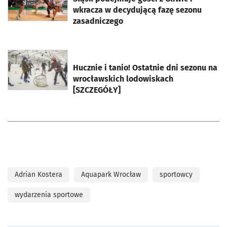
wkracza w decydującą fazę sezonu
zasadniczego
otworzy się w nowej karcie
Hucznie i tanio! Ostatnie dni sezonu na
wrocławskich lodowiskach
[SZCZEGÓŁY]
Adrian Kostera
Aquapark Wrocław
sportowcy
wydarzenia sportowe