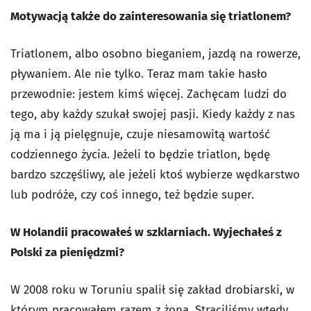
Motywacją także do zainteresowania się triatlonem?
Triatlonem, albo osobno bieganiem, jazdą na rowerze,
pływaniem. Ale nie tylko. Teraz mam takie hasło
przewodnie: jestem kimś więcej. Zachęcam ludzi do
tego, aby każdy szukał swojej pasji. Kiedy każdy z nas
ją ma i ją pielęgnuje, czuje niesamowitą wartość
codziennego życia. Jeżeli to będzie triatlon, będę
bardzo szczęśliwy, ale jeżeli ktoś wybierze wędkarstwo
lub podróże, czy coś innego, też będzie super.
W Holandii pracowałeś w szklarniach. Wyjechałeś z
Polski za pieniędzmi?
W 2008 roku w Toruniu spalił się zakład drobiarski, w
którym pracowałem razem z żoną. Straciliśmy wtedy