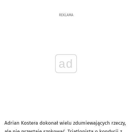
REKLAMA
ad
Adrian Kostera dokonał wielu zdumiewających rzeczy,
ale nie przestaje szokować. Triatlonista o kondycji z