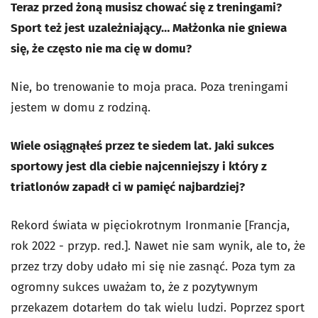
Teraz przed żoną musisz chować się z treningami?
Sport też jest uzależniający… Małżonka nie gniewa
się, że często nie ma cię w domu?
Nie, bo trenowanie to moja praca. Poza treningami
jestem w domu z rodziną.
Wiele osiągnąłeś przez te siedem lat. Jaki sukces
sportowy jest dla ciebie najcenniejszy i który z
triatlonów zapadł ci w pamięć najbardziej?
Rekord świata w pięciokrotnym Ironmanie [Francja,
rok 2022 - przyp. red.]. Nawet nie sam wynik, ale to, że
przez trzy doby udało mi się nie zasnąć. Poza tym za
ogromny sukces uważam to, że z pozytywnym
przekazem dotarłem do tak wielu ludzi. Poprzez sport