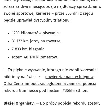
żelaza za dwa miesiące zdaje najdłuższy sprawdzian w
swojej sportowej karierze – przez 365 dni z rzędu
będzie uprawiał dyscypliny triatlonu:
1205 kilometrów pływania,
31 132 km jazdy na rowerze,
7 833 km biegania,
razem 40 170 kilometrów.
— To pięknie wyzwanie, którego nie zrobił wcześniej
nikt inny na świecie —
powiedział nam w lutym w
Odra Centrum podczas ogłoszenia zamiaru pobicia
rekordu Guinnessa
pod hasłem: #365Triathlon.
Błażej Organisty
: — Do próby pobicia rekordu zostały