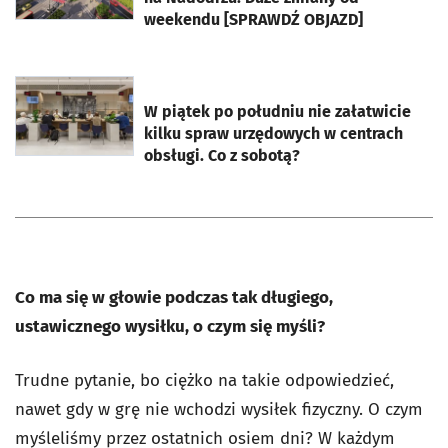
weekendu [SPRAWDŹ OBJAZD]
otworzy się w nowej karcie
W piątek po południu nie załatwicie
kilku spraw urzędowych w centrach
obsługi. Co z sobotą?
Co ma się w głowie podczas tak długiego,
ustawicznego wysiłku, o czym się myśli?
Trudne pytanie, bo ciężko na takie odpowiedzieć,
nawet gdy w grę nie wchodzi wysiłek fizyczny. O czym
myśleliśmy przez ostatnich osiem dni? W każdym