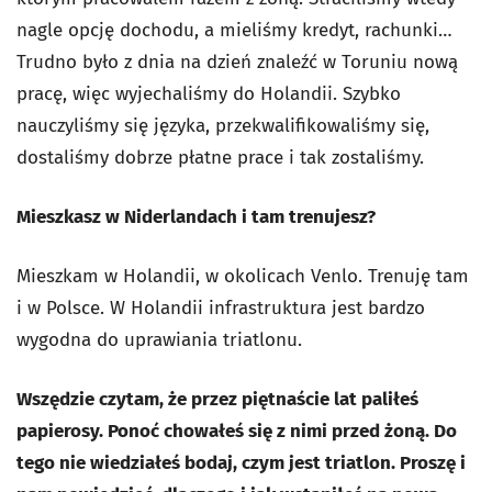
nagle opcję dochodu, a mieliśmy kredyt, rachunki…
Trudno było z dnia na dzień znaleźć w Toruniu nową
pracę, więc wyjechaliśmy do Holandii. Szybko
nauczyliśmy się języka, przekwalifikowaliśmy się,
dostaliśmy dobrze płatne prace i tak zostaliśmy.
Mieszkasz w Niderlandach i tam trenujesz?
Mieszkam w Holandii, w okolicach Venlo. Trenuję tam
i w Polsce. W Holandii infrastruktura jest bardzo
wygodna do uprawiania triatlonu.
Wszędzie czytam, że przez piętnaście lat paliłeś
papierosy. Ponoć chowałeś się z nimi przed żoną. Do
tego nie wiedziałeś bodaj, czym jest triatlon. Proszę i