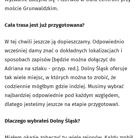
moście Grunwaldzkim.
Cała trasa jest już przygotowana?
W tej chwili jeszcze ją dopieszczamy. Odpowiednio
wcześniej damy znać o dokładnych lokalizacjach i
sposobach zapisów [będzie można dołączyć do
Adriana na szlaku - przyp. red.]. Dolny Śląsk oferuje
tak wiele miejsc, w których można to zrobić, że
codziennie mógłbym gdzie indziej. Musimy wybrać
najbardziej odpowiednie pod każdym względem,
dlatego jesteśmy jeszcze na etapie przygotowań.
Dlaczego wybrałeś Dolny Śląsk?
Miałem okazję zobaczyć tu wiele rejonów. Każdy zrobił