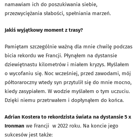
namawiam ich do poszukiwania siebie,
przezwyciężania słabości, spełniania marzeń.
Jakiś wyjątkowy moment z trasy?
Pamiętam szczególnie ważną dla mnie chwilę podczas
bicia rekordu we Francji. Płynąłem na dystansie
dziewiętnastu kilometrów i miałem kryzys. Myślałem
o wycofaniu się. Noc wcześniej, przed zawodami, mój
półtoraroczny wtedy syn przytulił się do mnie mocno,
kiedy zasypiałem. W wodzie myślałem o tym uczuciu.
Dzięki niemu przetrwałem i dopłynąłem do końca.
Adrian Kostera to rekordzista świata
na dystansie 5 x
Ironman
we Francji w 2022 roku. Na koncie jego
sukcesów jest także: