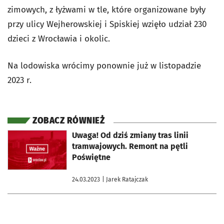
zimowych, z łyżwami w tle, które organizowane były
przy ulicy Wejherowskiej i Spiskiej wzięło udział 230
dzieci z Wrocławia i okolic.
Na lodowiska wrócimy ponownie już w listopadzie
2023 r.
ZOBACZ RÓWNIEŻ
otworzy się w nowej karcie
Uwaga! Od dziś zmiany tras linii
tramwajowych. Remont na pętli
Poświętne
24.03.2023
| Jarek Ratajczak