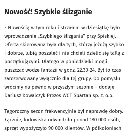
Nowość! Szybkie ślizganie
- Nowością w tym roku i strzałem w dziesiątkę było
wprowadzenie „Szybkiego ślizgania” przy Spiskiej.
Oferta skierowana była dla tych, którzy jeżdżą szybko
i dobrze, lubią poszaleć i nie chcieli dzielić się taflą z
początkującymi. Dlatego w poniedziałki mogli
puszczać wodze fantazji w godz. 22.30-24. Był to czas
zarezerwowany wyłącznie dla tej grupy. Do pomysłu
wrócimy na pewno w przyszłym sezonie – dodaje
Dariusz Kowalczyk Prezes WCT Spartan sp. z. o.o.
Tegoroczny sezon frekwencyjnie był naprawdę dobry.
Łącznie, lodowiska odwiedziło ponad 180 000 osób,
sprzęt wypożyczyło 90 000 klientów. W półkoloniach