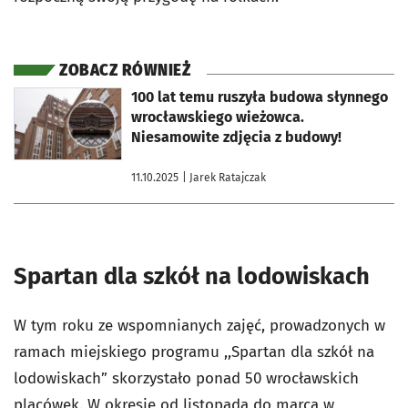
ZOBACZ RÓWNIEŻ
otworzy się w nowej karcie
100 lat temu ruszyła budowa słynnego
wrocławskiego wieżowca.
Niesamowite zdjęcia z budowy!
11.10.2025
| Jarek Ratajczak
Spartan dla szkół na lodowiskach
W tym roku ze wspomnianych zajęć, prowadzonych w
ramach miejskiego programu ,,Spartan dla szkół na
lodowiskach” skorzystało ponad 50 wrocławskich
placówek. W okresie od listopada do marca w