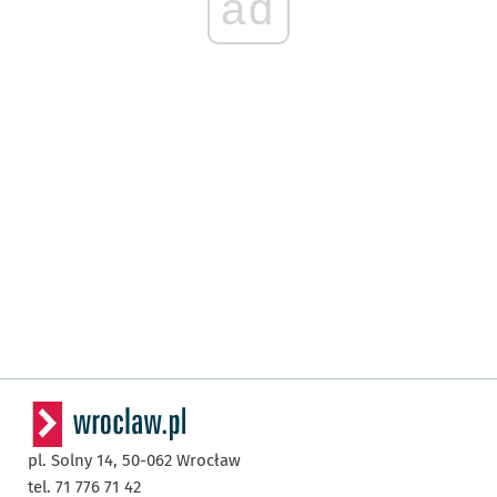
ad
pl. Solny 14,
50-062
Wrocław
tel. 71 776 71 42