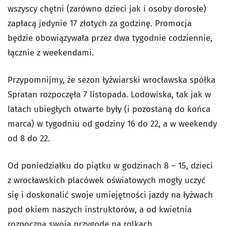
wszyscy chętni (zarówno dzieci jak i osoby dorosłe)
zapłacą jedynie 17 złotych za godzinę. Promocja
będzie obowiązywała przez dwa tygodnie codziennie,
łącznie z weekendami.
Przypomnijmy, że sezon łyżwiarski wrocławska spółka
Spratan rozpoczęła 7 listopada. Lodowiska, tak jak w
latach ubiegłych otwarte były (i pozostaną do końca
marca) w tygodniu od godziny 16 do 22, a w weekendy
od 8 do 22.
Od poniedziałku do piątku w godzinach 8 – 15, dzieci
z wrocławskich placówek oświatowych mogły uczyć
się i doskonalić swoje umiejętności jazdy na łyżwach
pod okiem naszych instruktorów, a od kwietnia
rozpoczną swoją przygodę na rolkach.