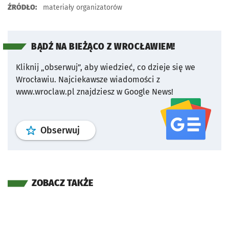
ŹRÓDŁO:
materiały organizatorów
BĄDŹ NA BIEŻĄCO Z WROCŁAWIEM!
Kliknij „obserwuj”, aby wiedzieć, co dzieje się we
Wrocławiu.
Najciekawsze wiadomości z
www.wroclaw.pl znajdziesz w Google News!
profil
google news
serwisu wroclaw
Obserwuj
ZOBACZ TAKŻE