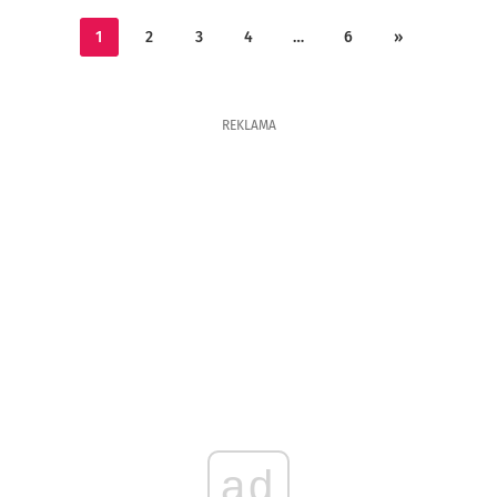
1
2
3
4
…
6
»
REKLAMA
ad