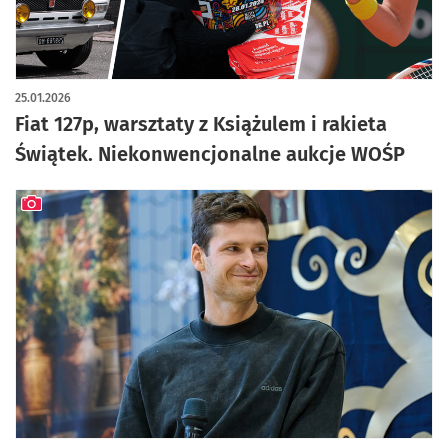
25.01.2026
Fiat 127p, warsztaty z Książulem i rakieta
Świątek. Niekonwencjonalne aukcje WOŚP