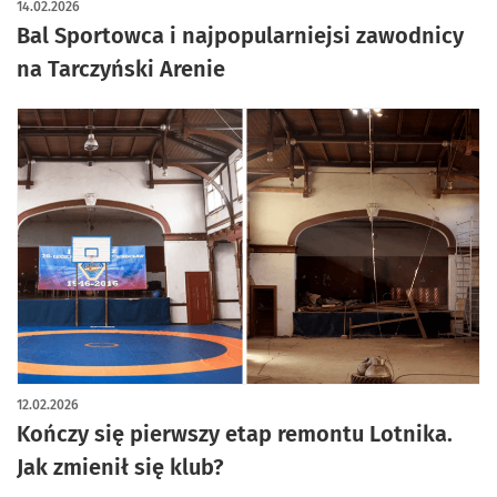
14.02.2026
Bal Sportowca i najpopularniejsi zawodnicy
na Tarczyński Arenie
12.02.2026
Kończy się pierwszy etap remontu Lotnika.
Jak zmienił się klub?