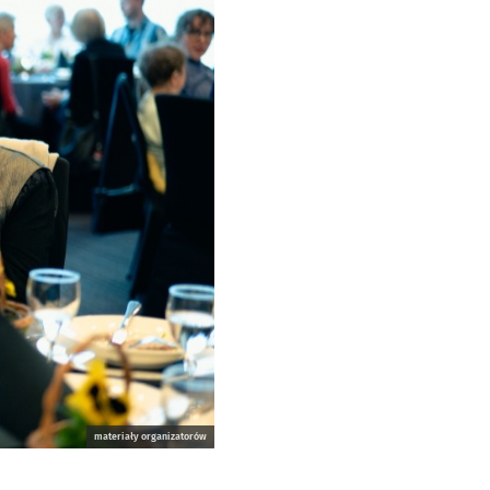
materiały organizatorów