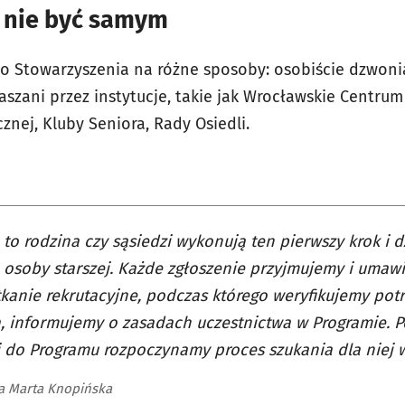
- nie być samym
 do Stowarzyszenia na różne sposoby: osobiście dzwoni
łaszani przez instytucje, takie jak Wrocławskie Centrum
nej, Kluby Seniora, Rady Osiedli.
to rodzina czy sąsiedzi wykonują ten pierwszy krok i 
 osoby starszej. Każde zgłoszenie przyjmujemy i umaw
kanie rekrutacyjne, podczas którego weryfikujemy pot
, informujemy o zasadach uczestnictwa w Programie. P
j do Programu rozpoczynamy proces szukania dla niej 
 Marta Knopińska