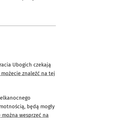
racia Ubogich czekają
 możecie znaleźć na tej
wielkanocnego
samotnością, będą mogły
ę można wesprzeć na