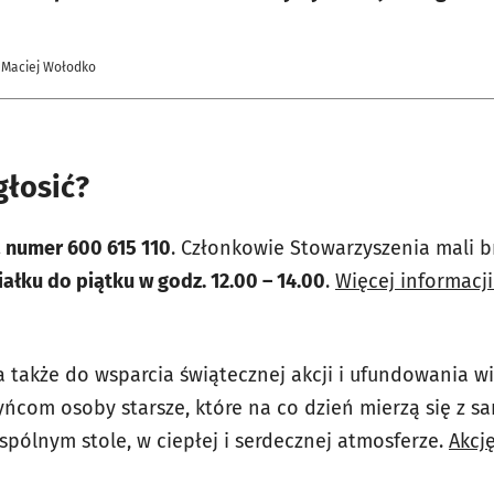
 Maciej Wołodko
głosić?
 numer 600 615 110
. Członkowie Stowarzyszenia mali b
ałku do piątku w godz. 12.00 – 14.00
.
Więcej informacji
 także do wsparcia świątecznej akcji i ufundowania 
zyńcom osoby starsze, które na co dzień mierzą się z 
spólnym stole, w ciepłej i serdecznej atmosferze.
Akcj