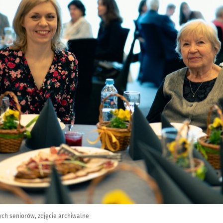
ch seniorów, zdjęcie archiwalne