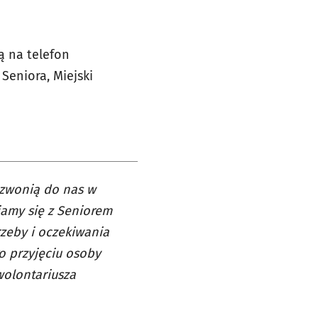
ą na telefon
 Seniora, Miejski
dzwonią do nas w
iamy się z Seniorem
rzeby i oczekiwania
o przyjęciu osoby
wolontariusza