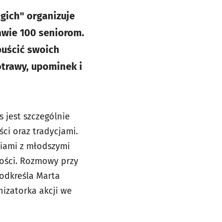
gich" organizuje
awie 100 seniorom.
puścić swoich
trawy, upominek i
s jest szczególnie
ci oraz tradycjami.
niami z młodszymi
ości. Rozmowy przy
odkreśla Marta
izatorka akcji we