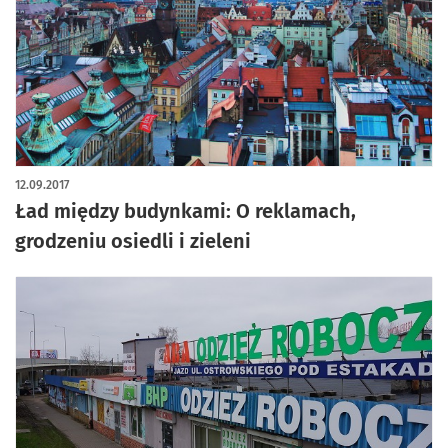
12.09.2017
Ład między budynkami: O reklamach,
grodzeniu osiedli i zieleni