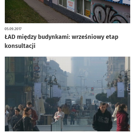
05.09.2017
ŁAD między budynkami: wrześniowy etap
konsultacji