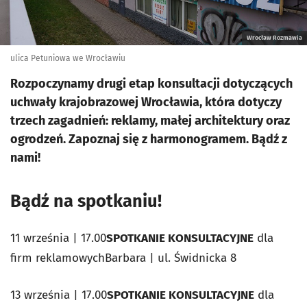
Wrocław Rozmawia
ulica Petuniowa we Wrocławiu
Rozpoczynamy drugi etap konsultacji dotyczących
uchwały krajobrazowej Wrocławia, która dotyczy
trzech zagadnień: reklamy, małej architektury oraz
ogrodzeń. Zapoznaj się z harmonogramem. Bądź z
nami!
Bądź na spotkaniu!
11 września | 17.00
SPOTKANIE KONSULTACYJNE
dla
firm reklamowychBarbara | ul. Świdnicka 8
13 września | 17.00
SPOTKANIE KONSULTACYJNE
dla