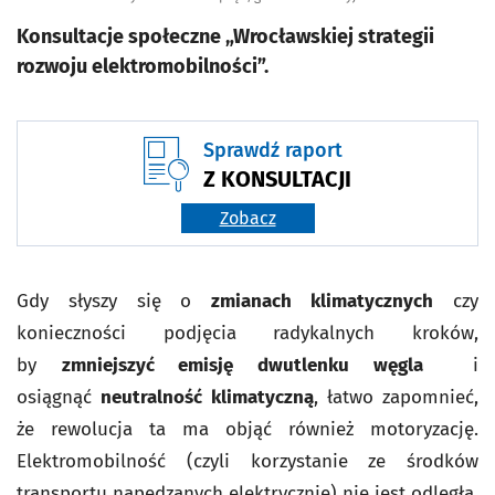
Konsultacje społeczne „Wrocławskiej strategii
rozwoju elektromobilności”.
Sprawdź raport
Z KONSULTACJI
Zobacz
Gdy słyszy się o
zmianach klimatycznych
czy
konieczności podjęcia radykalnych kroków,
by
zmniejszyć emisję dwutlenku węgla
i
osiągnąć
neutralność klimatyczną
, łatwo zapomnieć,
że rewolucja ta ma objąć również motoryzację.
Elektromobilność (czyli korzystanie ze środków
transportu napędzanych elektrycznie) nie jest odległą,