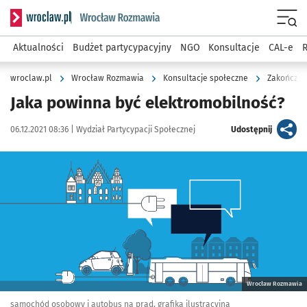
Serwis informacyjny wroclaw.pl podserwis: Rozmawia
Menu
Aktualności
Budżet partycypacyjny
NGO
Konsultacje
CAL-e
R
wroclaw.pl
Wrocław Rozmawia
Konsultacje społeczne
Zakończon
Jaka powinna być elektromobilność?
Data publikacji:
Autor:
artykuł
06.12.2021 08:36 |
Wydział Partycypacji Społecznej
Udostępnij
Kliknij, aby powiększyć
Wrocław Rozmawia
samochód osobowy i autobus na prąd, grafika ilustracyjna