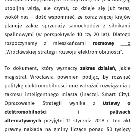
utopijną wizją, ale czymś, co dzieje się już teraz,
wokół nas – dość wspomnieć, że coraz więcej krajów
planuje zakaz sprzedaży samochodów z silnikami
spalinowymi (w perspektywie 10 czy 20 lat). Dlatego
rozpoczynamy z mieszkańcami
rozmowę
o
„Wrocławskiej strategii rozwoju elektromobilności”.
To dokument, który wyznaczy
zakres działań
, jakie
magistrat Wrocławia powinien podjąć, by rozwijać
politykę elektromobilności oraz wdrażać rozwiązania z
zakresu inteligentnego miasta (inaczej:
Smart City
).
Opracowanie Strategii wynika z
Ustawy o
elektromobilności i paliwach
alternatywnych
przyjętej 11 stycznia 2018 r. Ten akt
prawny nakłada na gminy liczące ponad 50 tysięcy